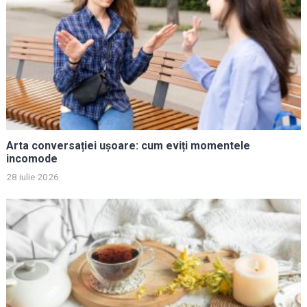
Arta conversației ușoare: cum eviți momentele
incomode
28 iulie 2026