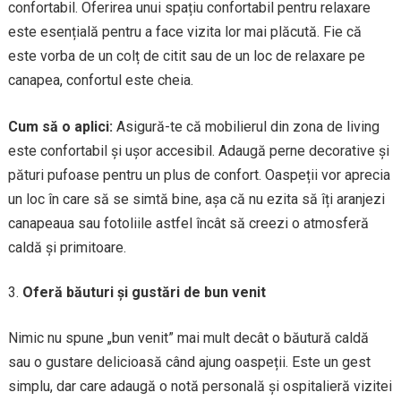
confortabil. Oferirea unui spațiu confortabil pentru relaxare
este esențială pentru a face vizita lor mai plăcută. Fie că
este vorba de un colț de citit sau de un loc de relaxare pe
canapea, confortul este cheia.
Cum să o aplici:
Asigură-te că mobilierul din zona de living
este confortabil și ușor accesibil. Adaugă perne decorative și
pături pufoase pentru un plus de confort. Oaspeții vor aprecia
un loc în care să se simtă bine, așa că nu ezita să îți aranjezi
canapeaua sau fotoliile astfel încât să creezi o atmosferă
caldă și primitoare.
Oferă băuturi și gustări de bun venit
Nimic nu spune „bun venit” mai mult decât o băutură caldă
sau o gustare delicioasă când ajung oaspeții. Este un gest
simplu, dar care adaugă o notă personală și ospitalieră vizitei