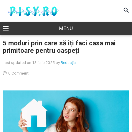
MENU
5 moduri prin care să îți faci casa mai
primitoare pentru oaspeți
Last updated on 13 iulie 2025
by
Redacția
0 Comment