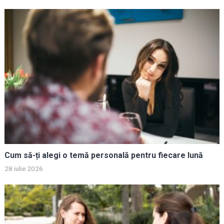
Cum să-ți alegi o temă personală pentru fiecare lună
28 iulie 2026