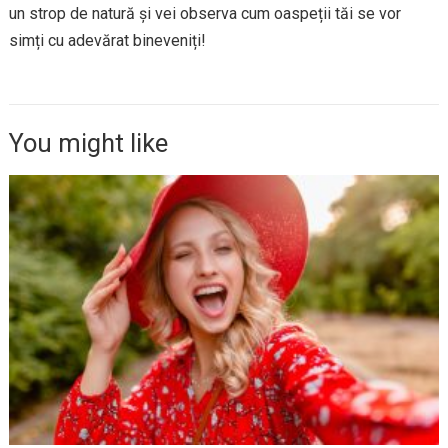
un strop de natură și vei observa cum oaspeții tăi se vor
simți cu adevărat bineveniți!
You might like