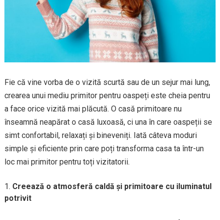
Fie că vine vorba de o vizită scurtă sau de un sejur mai lung,
crearea unui mediu primitor pentru oaspeți este cheia pentru
a face orice vizită mai plăcută. O casă primitoare nu
înseamnă neapărat o casă luxoasă, ci una în care oaspeții se
simt confortabil, relaxați și bineveniți. Iată câteva moduri
simple și eficiente prin care poți transforma casa ta într-un
loc mai primitor pentru toți vizitatorii.
Creează o atmosferă caldă și primitoare cu iluminatul
potrivit