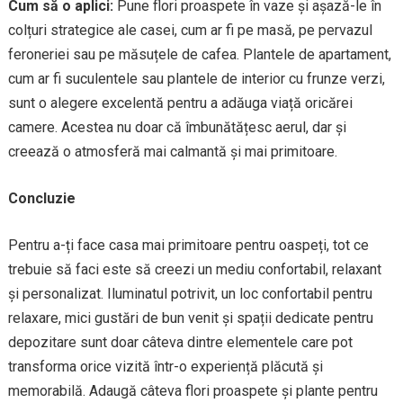
Cum să o aplici:
Pune flori proaspete în vaze și așază-le în
colțuri strategice ale casei, cum ar fi pe masă, pe pervazul
feroneriei sau pe măsuțele de cafea. Plantele de apartament,
cum ar fi suculentele sau plantele de interior cu frunze verzi,
sunt o alegere excelentă pentru a adăuga viață oricărei
camere. Acestea nu doar că îmbunătățesc aerul, dar și
creează o atmosferă mai calmantă și mai primitoare.
Concluzie
Pentru a-ți face casa mai primitoare pentru oaspeți, tot ce
trebuie să faci este să creezi un mediu confortabil, relaxant
și personalizat. Iluminatul potrivit, un loc confortabil pentru
relaxare, mici gustări de bun venit și spații dedicate pentru
depozitare sunt doar câteva dintre elementele care pot
transforma orice vizită într-o experiență plăcută și
memorabilă. Adaugă câteva flori proaspete și plante pentru