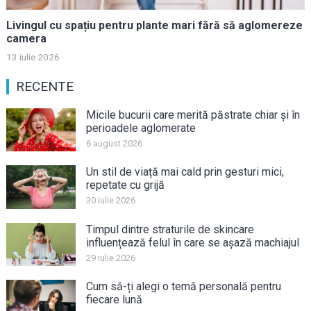
Livingul cu spațiu pentru plante mari fără să aglomereze
camera
13 iulie 2026
RECENTE
Micile bucurii care merită păstrate chiar și în
perioadele aglomerate
6 august 2026
Un stil de viață mai cald prin gesturi mici,
repetate cu grijă
30 iulie 2026
Timpul dintre straturile de skincare
influențează felul în care se așază machiajul
29 iulie 2026
Cum să-ți alegi o temă personală pentru
fiecare lună