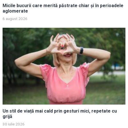
Micile bucurii care merită păstrate chiar și în perioadele
aglomerate
6 august 2026
Un stil de viață mai cald prin gesturi mici, repetate cu
grijă
30 iulie 2026