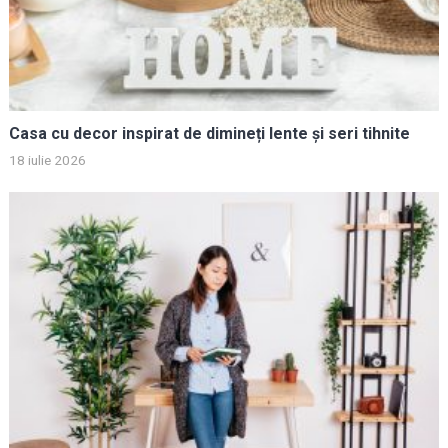
Casa cu decor inspirat de dimineți lente și seri tihnite
18 iulie 2026