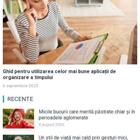
Ghid pentru utilizarea celor mai bune aplicații de
organizare a timpului
6 septembrie 2025
RECENTE
Micile bucurii care merită păstrate chiar și în
perioadele aglomerate
6 august 2026
Un stil de viață mai cald prin gesturi mici,