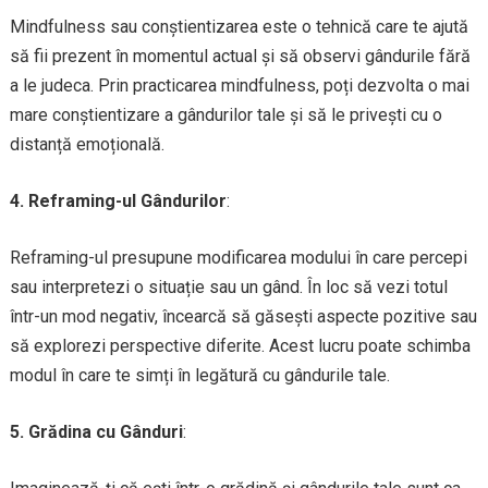
Mindfulness sau conștientizarea este o tehnică care te ajută
să fii prezent în momentul actual și să observi gândurile fără
a le judeca. Prin practicarea mindfulness, poți dezvolta o mai
mare conștientizare a gândurilor tale și să le privești cu o
distanță emoțională.
4. Reframing-ul Gândurilor
:
Reframing-ul presupune modificarea modului în care percepi
sau interpretezi o situație sau un gând. În loc să vezi totul
într-un mod negativ, încearcă să găsești aspecte pozitive sau
să explorezi perspective diferite. Acest lucru poate schimba
modul în care te simți în legătură cu gândurile tale.
5. Grădina cu Gânduri
: