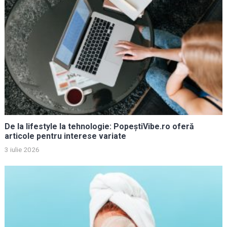
De la lifestyle la tehnologie: PopeștiVibe.ro oferă
articole pentru interese variate
3 iulie 2026