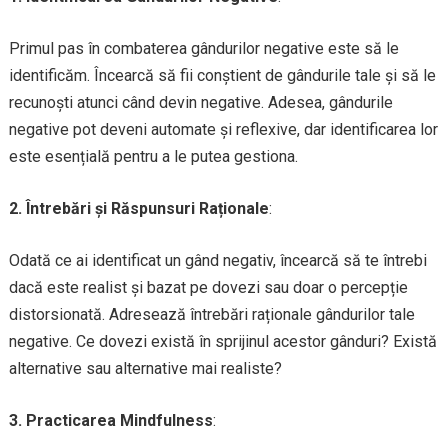
Primul pas în combaterea gândurilor negative este să le
identificăm. Încearcă să fii conștient de gândurile tale și să le
recunoști atunci când devin negative. Adesea, gândurile
negative pot deveni automate și reflexive, dar identificarea lor
este esențială pentru a le putea gestiona.
2. Întrebări și Răspunsuri Raționale
:
Odată ce ai identificat un gând negativ, încearcă să te întrebi
dacă este realist și bazat pe dovezi sau doar o percepție
distorsionată. Adresează întrebări raționale gândurilor tale
negative. Ce dovezi există în sprijinul acestor gânduri? Există
alternative sau alternative mai realiste?
3. Practicarea Mindfulness
: