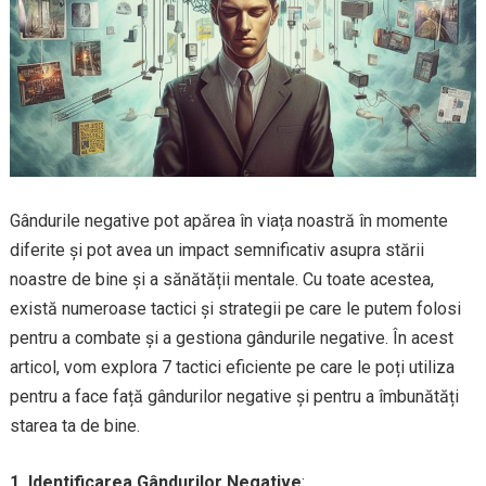
Gândurile negative pot apărea în viața noastră în momente
diferite și pot avea un impact semnificativ asupra stării
noastre de bine și a sănătății mentale. Cu toate acestea,
există numeroase tactici și strategii pe care le putem folosi
pentru a combate și a gestiona gândurile negative. În acest
articol, vom explora 7 tactici eficiente pe care le poți utiliza
pentru a face față gândurilor negative și pentru a îmbunătăți
starea ta de bine.
1. Identificarea Gândurilor Negative
: