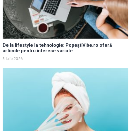
De la lifestyle la tehnologie: PopeștiVibe.ro oferă
articole pentru interese variate
3 iulie 2026