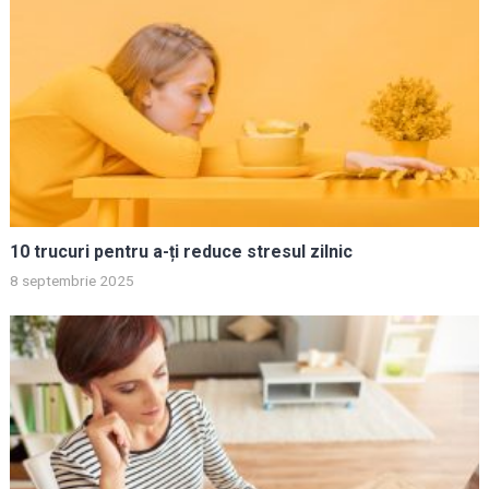
10 trucuri pentru a-ți reduce stresul zilnic
8 septembrie 2025