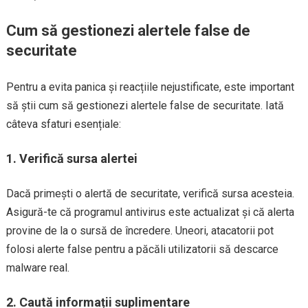
Cum să gestionezi alertele false de
securitate
Pentru a evita panica și reacțiile nejustificate, este important
să știi cum să gestionezi alertele false de securitate. Iată
câteva sfaturi esențiale:
1.
Verifică sursa alertei
Dacă primești o alertă de securitate, verifică sursa acesteia.
Asigură-te că programul antivirus este actualizat și că alerta
provine de la o sursă de încredere. Uneori, atacatorii pot
folosi alerte false pentru a păcăli utilizatorii să descarce
malware real.
2.
Caută informații suplimentare