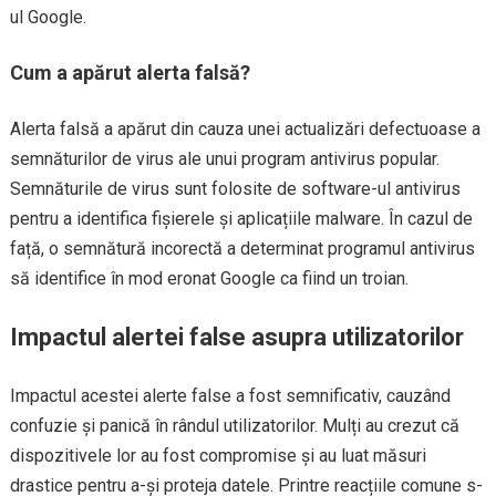
ul Google.
Cum a apărut alerta falsă?
Alerta falsă a apărut din cauza unei actualizări defectuoase a
semnăturilor de virus ale unui program antivirus popular.
Semnăturile de virus sunt folosite de software-ul antivirus
pentru a identifica fișierele și aplicațiile malware. În cazul de
față, o semnătură incorectă a determinat programul antivirus
să identifice în mod eronat Google ca fiind un troian.
Impactul alertei false asupra utilizatorilor
Impactul acestei alerte false a fost semnificativ, cauzând
confuzie și panică în rândul utilizatorilor. Mulți au crezut că
dispozitivele lor au fost compromise și au luat măsuri
drastice pentru a-și proteja datele. Printre reacțiile comune s-