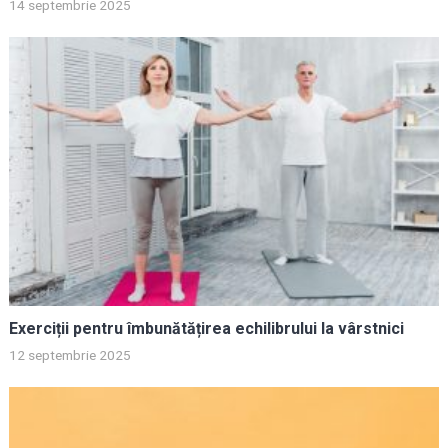
14 septembrie 2025
Exerciții pentru îmbunătățirea echilibrului la vârstnici
12 septembrie 2025