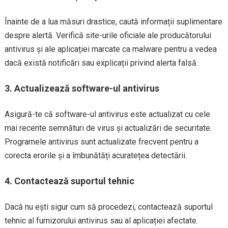
Înainte de a lua măsuri drastice, caută informații suplimentare
despre alertă. Verifică site-urile oficiale ale producătorului
antivirus și ale aplicației marcate ca malware pentru a vedea
dacă există notificări sau explicații privind alerta falsă.
3.
Actualizează software-ul antivirus
Asigură-te că software-ul antivirus este actualizat cu cele
mai recente semnături de virus și actualizări de securitate.
Programele antivirus sunt actualizate frecvent pentru a
corecta erorile și a îmbunătăți acuratețea detectării.
4.
Contactează suportul tehnic
Dacă nu ești sigur cum să procedezi, contactează suportul
tehnic al furnizorului antivirus sau al aplicației afectate.