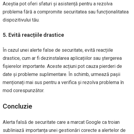
Aceștia pot oferi sfaturi și asistență pentru a rezolva
problema fără a compromite securitatea sau funcționalitatea
dispozitivului tău.
5.
Evită reacțiile drastice
În cazul unei alerte false de securitate, evită reacțiile
drastice, cum ar fi dezinstalarea aplicațiilor sau ștergerea
fișierelor importante. Aceste acțiuni pot cauza pierderi de
date și probleme suplimentare. În schimb, urmează pașii
menționați mai sus pentru a verifica și rezolva problema în
mod corespunzător.
Concluzie
Alerta falsă de securitate care a marcat Google ca troian
subliniază importanța unei gestionări corecte a alertelor de