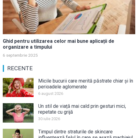
Ghid pentru utilizarea celor mai bune aplicații de
organizare a timpului
6 septembrie 2025
RECENTE
Micile bucurii care merită păstrate chiar și în
perioadele aglomerate
6 august 2026
Un stil de viață mai cald prin gesturi mici,
repetate cu grijă
30 iulie 2026
Timpul dintre straturile de skincare
influențează felul în care se așază machiajul