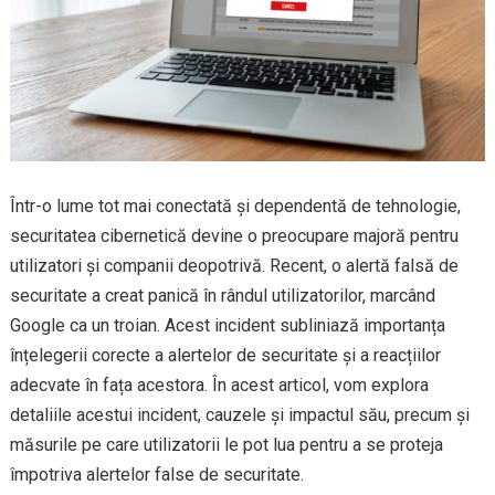
Într-o lume tot mai conectată și dependentă de tehnologie,
securitatea cibernetică devine o preocupare majoră pentru
utilizatori și companii deopotrivă. Recent, o alertă falsă de
securitate a creat panică în rândul utilizatorilor, marcând
Google ca un troian. Acest incident subliniază importanța
înțelegerii corecte a alertelor de securitate și a reacțiilor
adecvate în fața acestora. În acest articol, vom explora
detaliile acestui incident, cauzele și impactul său, precum și
măsurile pe care utilizatorii le pot lua pentru a se proteja
împotriva alertelor false de securitate.