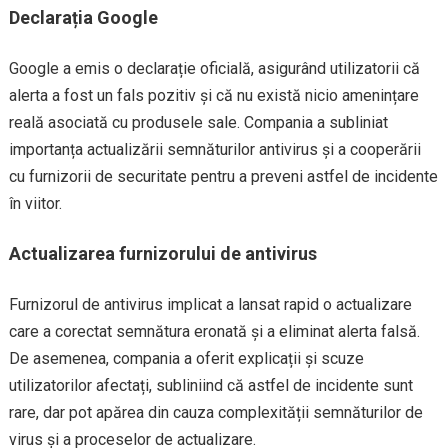
Declarația Google
Google a emis o declarație oficială, asigurând utilizatorii că
alerta a fost un fals pozitiv și că nu există nicio amenințare
reală asociată cu produsele sale. Compania a subliniat
importanța actualizării semnăturilor antivirus și a cooperării
cu furnizorii de securitate pentru a preveni astfel de incidente
în viitor.
Actualizarea furnizorului de antivirus
Furnizorul de antivirus implicat a lansat rapid o actualizare
care a corectat semnătura eronată și a eliminat alerta falsă.
De asemenea, compania a oferit explicații și scuze
utilizatorilor afectați, subliniind că astfel de incidente sunt
rare, dar pot apărea din cauza complexității semnăturilor de
virus și a proceselor de actualizare.