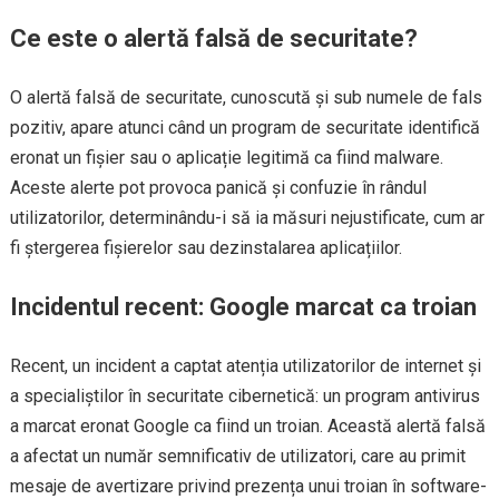
Ce este o alertă falsă de securitate?
O alertă falsă de securitate, cunoscută și sub numele de fals
pozitiv, apare atunci când un program de securitate identifică
eronat un fișier sau o aplicație legitimă ca fiind malware.
Aceste alerte pot provoca panică și confuzie în rândul
utilizatorilor, determinându-i să ia măsuri nejustificate, cum ar
fi ștergerea fișierelor sau dezinstalarea aplicațiilor.
Incidentul recent: Google marcat ca troian
Recent, un incident a captat atenția utilizatorilor de internet și
a specialiștilor în securitate cibernetică: un program antivirus
a marcat eronat Google ca fiind un troian. Această alertă falsă
a afectat un număr semnificativ de utilizatori, care au primit
mesaje de avertizare privind prezența unui troian în software-