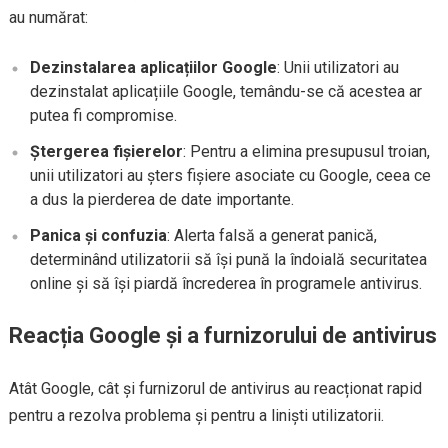
au numărat:
Dezinstalarea aplicațiilor Google
: Unii utilizatori au
dezinstalat aplicațiile Google, temându-se că acestea ar
putea fi compromise.
Ștergerea fișierelor
: Pentru a elimina presupusul troian,
unii utilizatori au șters fișiere asociate cu Google, ceea ce
a dus la pierderea de date importante.
Panica și confuzia
: Alerta falsă a generat panică,
determinând utilizatorii să își pună la îndoială securitatea
online și să își piardă încrederea în programele antivirus.
Reacția Google și a furnizorului de antivirus
Atât Google, cât și furnizorul de antivirus au reacționat rapid
pentru a rezolva problema și pentru a liniști utilizatorii.