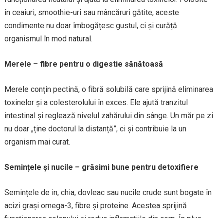
în ceaiuri, smoothie-uri sau mâncăruri gătite, aceste
condimente nu doar îmbogățesc gustul, ci și curăță
organismul în mod natural.
Merele – fibre pentru o digestie sănătoasă
Merele conțin pectină, o fibră solubilă care sprijină eliminarea
toxinelor și a colesterolului în exces. Ele ajută tranzitul
intestinal și reglează nivelul zahărului din sânge. Un măr pe zi
nu doar „ține doctorul la distanță”, ci și contribuie la un
organism mai curat.
Semințele și nucile – grăsimi bune pentru detoxifiere
Semințele de in, chia, dovleac sau nucile crude sunt bogate în
acizi grași omega-3, fibre și proteine. Acestea sprijină