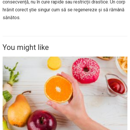
consecvență, nu în cure rapide sau restricții drastice. Un corp
hrănit corect știe singur cum să se regenereze și să rămână
sănătos.
You might like