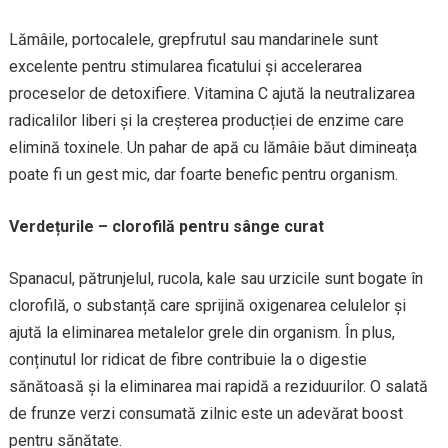
Lămâile, portocalele, grepfrutul sau mandarinele sunt
excelente pentru stimularea ficatului și accelerarea
proceselor de detoxifiere. Vitamina C ajută la neutralizarea
radicalilor liberi și la creșterea producției de enzime care
elimină toxinele. Un pahar de apă cu lămâie băut dimineața
poate fi un gest mic, dar foarte benefic pentru organism.
Verdețurile – clorofilă pentru sânge curat
Spanacul, pătrunjelul, rucola, kale sau urzicile sunt bogate în
clorofilă, o substanță care sprijină oxigenarea celulelor și
ajută la eliminarea metalelor grele din organism. În plus,
conținutul lor ridicat de fibre contribuie la o digestie
sănătoasă și la eliminarea mai rapidă a reziduurilor. O salată
de frunze verzi consumată zilnic este un adevărat boost
pentru sănătate.