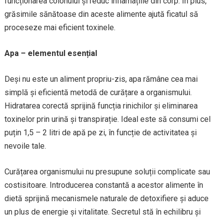
funcționarea colonului și reduc inflamațiile din corp. În plus,
grăsimile sănătoase din aceste alimente ajută ficatul să
proceseze mai eficient toxinele.
Apa – elementul esențial
Deși nu este un aliment propriu-zis, apa rămâne cea mai
simplă și eficientă metodă de curățare a organismului.
Hidratarea corectă sprijină funcția rinichilor și eliminarea
toxinelor prin urină și transpirație. Ideal este să consumi cel
puțin 1,5 – 2 litri de apă pe zi, în funcție de activitatea și
nevoile tale.
Curățarea organismului nu presupune soluții complicate sau
costisitoare. Introducerea constantă a acestor alimente în
dietă sprijină mecanismele naturale de detoxifiere și aduce
un plus de energie și vitalitate. Secretul stă în echilibru și