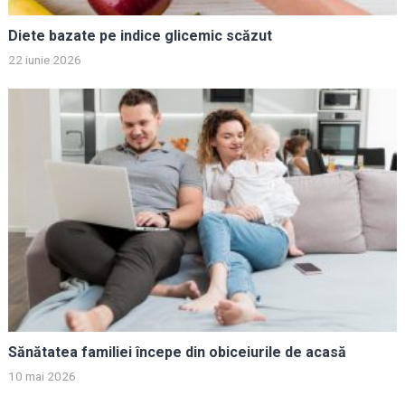
Diete bazate pe indice glicemic scăzut
22 iunie 2026
Sănătatea familiei începe din obiceiurile de acasă
10 mai 2026