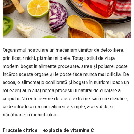
Organismul nostru are un mecanism uimitor de detoxifiere,
prin ficat, rinichi, plămâni și piele. Totuși, stilul de viață
modern, bogat în alimente procesate, stres și poluare, poate
încărca aceste organe și le poate face munca mai dificilă. De
aceea, o alimentație echilibrată și bogată în nutrienți joacă un
rol esențial în susținerea procesului natural de curățare a
corpului. Nu este nevoie de diete extreme sau cure drastice,
ci de introducerea unor alimente simple, accesibile și
sănătoase în meniul zilnic.
Fructele citrice – explozie de vitamina C