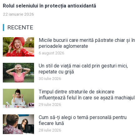
Rolul seleniului în protecția antioxidantă
22 ianuarie 2026
RECENTE
Micile bucurii care merită păstrate chiar și în
perioadele aglomerate
6 august 2026
Un stil de viață mai cald prin gesturi mici,
repetate cu grijă
30 iulie 2026
Timpul dintre straturile de skincare
influențează felul în care se așază machiajul
29 iulie 2026
Cum să-ți alegi o temă personală pentru
fiecare lună
28 iulie 2026