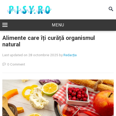
MENU
Alimente care îți curăță organismul
natural
Last updated on 28 octombrie 2025
by
Redacția
0 Comment