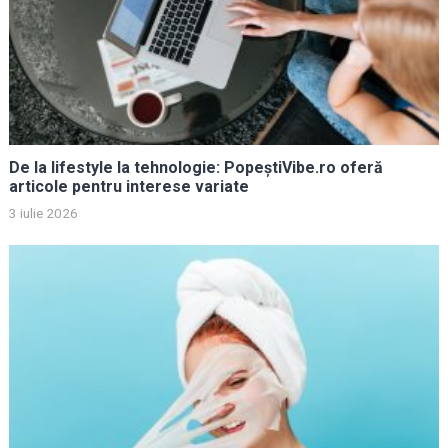
De la lifestyle la tehnologie: PopeștiVibe.ro oferă
articole pentru interese variate
3 iulie 2026