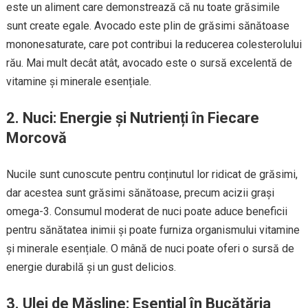
este un aliment care demonstrează că nu toate grăsimile
sunt create egale. Avocado este plin de grăsimi sănătoase
mononesaturate, care pot contribui la reducerea colesterolului
rău. Mai mult decât atât, avocado este o sursă excelentă de
vitamine și minerale esențiale.
2. Nuci: Energie și Nutrienți în Fiecare
Morcovă
Nucile sunt cunoscute pentru conținutul lor ridicat de grăsimi,
dar acestea sunt grăsimi sănătoase, precum acizii grași
omega-3. Consumul moderat de nuci poate aduce beneficii
pentru sănătatea inimii și poate furniza organismului vitamine
și minerale esențiale. O mână de nuci poate oferi o sursă de
energie durabilă și un gust delicios.
3. Ulei de Măsline: Esențial în Bucătăria