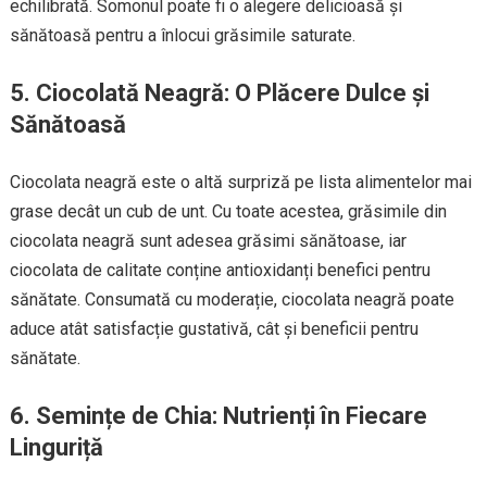
echilibrată. Somonul poate fi o alegere delicioasă și
sănătoasă pentru a înlocui grăsimile saturate.
5. Ciocolată Neagră: O Plăcere Dulce și
Sănătoasă
Ciocolata neagră este o altă surpriză pe lista alimentelor mai
grase decât un cub de unt. Cu toate acestea, grăsimile din
ciocolata neagră sunt adesea grăsimi sănătoase, iar
ciocolata de calitate conține antioxidanți benefici pentru
sănătate. Consumată cu moderație, ciocolata neagră poate
aduce atât satisfacție gustativă, cât și beneficii pentru
sănătate.
6. Semințe de Chia: Nutrienți în Fiecare
Linguriță