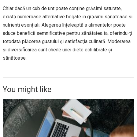
Chiar dacă un cub de unt poate conține grăsimi saturate,
există numeroase alternative bogate în grăsimi sănătoase și
nutrienți esențiali. Alegerea înțeleaptă a alimentelor poate
aduce beneficii semnificative pentru sănătatea ta, oferindu-ți
totodată plăcerea gustului și satisfacția culinară. Moderarea
și diversificarea sunt cheile unei diete echilibrate și
sănătoase.
You might like