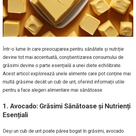
Într-o lume în care preocuparea pentru sănătate și nutriție
devine tot mai accentuată, conștientizarea consumului de
grăsimi devine o parte esențială a unei diete echilibrate.
Acest articol explorează unele alimente care pot conține mai
multă grăsime decât un cub de unt, oferind informații utile
pentru a face alegeri alimentare mai sănătoase.
1. Avocado: Grăsimi Sănătoase și Nutrienți
Esențiali
Deși un cub de unt poate părea bogat în grăsimi, avocado