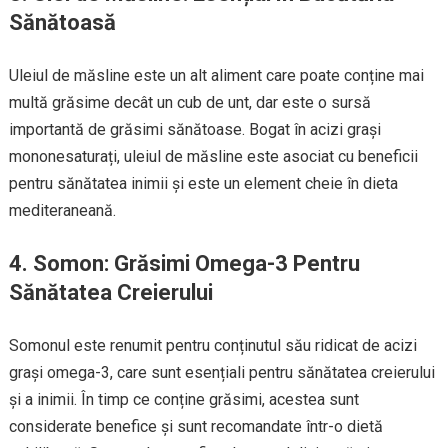
Sănătoasă
Uleiul de măsline este un alt aliment care poate conține mai
multă grăsime decât un cub de unt, dar este o sursă
importantă de grăsimi sănătoase. Bogat în acizi grași
mononesaturați, uleiul de măsline este asociat cu beneficii
pentru sănătatea inimii și este un element cheie în dieta
mediteraneană.
4. Somon: Grăsimi Omega-3 Pentru
Sănătatea Creierului
Somonul este renumit pentru conținutul său ridicat de acizi
grași omega-3, care sunt esențiali pentru sănătatea creierului
și a inimii. În timp ce conține grăsimi, acestea sunt
considerate benefice și sunt recomandate într-o dietă