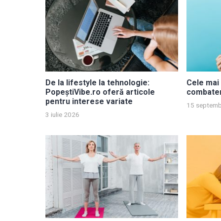
De la lifestyle la tehnologie:
Cele mai 
PopeștiVibe.ro oferă articole
combater
pentru interese variate
15 septemb
3 iulie 2026