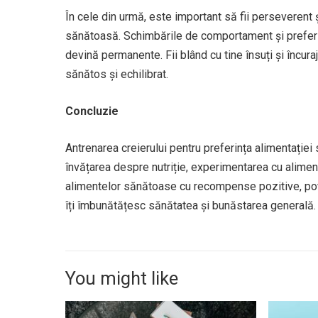
În cele din urmă, este important să fii perseverent 
sănătoasă. Schimbările de comportament și preferi
devină permanente. Fii blând cu tine însuți și încur
sănătos și echilibrat.
Concluzie
Antrenarea creierului pentru preferința alimentației
învățarea despre nutriție, experimentarea cu alimen
alimentelor sănătoase cu recompense pozitive, poți 
îți îmbunătățesc sănătatea și bunăstarea generală.
You might like