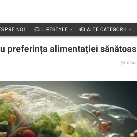
SPRE NOI
LIFESTYLE
ALTE CATEGORII
ru preferința alimentației sănătoa
0 Co