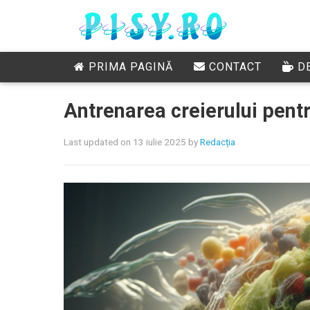
PRIMA PAGINĂ
CONTACT
DE
Antrenarea creierului pent
Last updated on 13 iulie 2025
by
Redacția