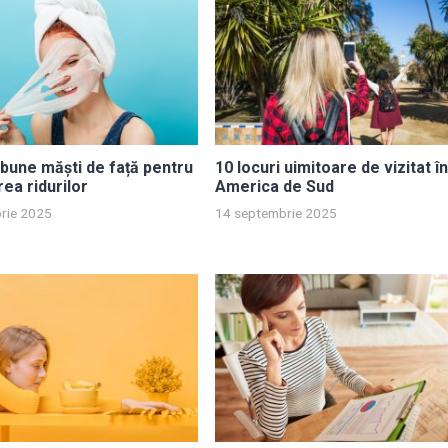
bune măști de față pentru
10 locuri uimitoare de vizitat î
ea ridurilor
America de Sud
rie 2025
14 septembrie 2025