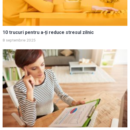
10 trucuri pentru a-ți reduce stresul zilnic
8 septembrie 2025