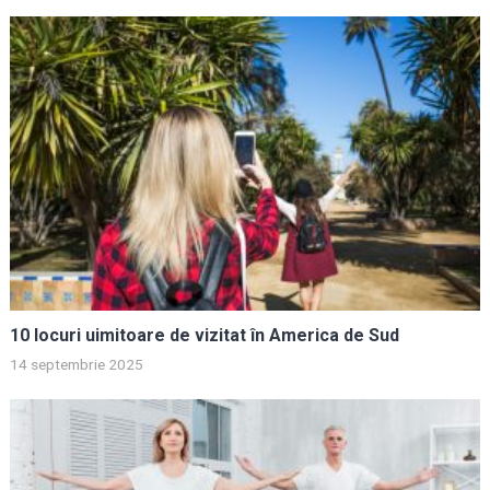
10 locuri uimitoare de vizitat în America de Sud
14 septembrie 2025