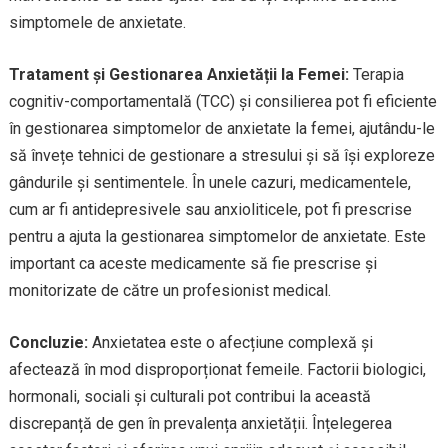
simptomele de anxietate.
Tratament și Gestionarea Anxietății la Femei:
Terapia
cognitiv-comportamentală (TCC) și consilierea pot fi eficiente
în gestionarea simptomelor de anxietate la femei, ajutându-le
să învețe tehnici de gestionare a stresului și să își exploreze
gândurile și sentimentele. În unele cazuri, medicamentele,
cum ar fi antidepresivele sau anxioliticele, pot fi prescrise
pentru a ajuta la gestionarea simptomelor de anxietate. Este
important ca aceste medicamente să fie prescrise și
monitorizate de către un profesionist medical.
Concluzie:
Anxietatea este o afecțiune complexă și
afectează în mod disproporționat femeile. Factorii biologici,
hormonali, sociali și culturali pot contribui la această
discrepanță de gen în prevalența anxietății. Înțelegerea