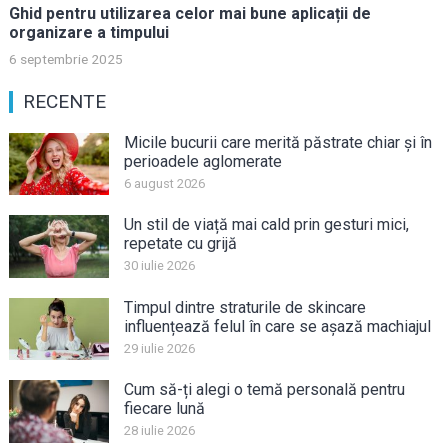
Ghid pentru utilizarea celor mai bune aplicații de
organizare a timpului
6 septembrie 2025
RECENTE
Micile bucurii care merită păstrate chiar și în
perioadele aglomerate
6 august 2026
Un stil de viață mai cald prin gesturi mici,
repetate cu grijă
30 iulie 2026
Timpul dintre straturile de skincare
influențează felul în care se așază machiajul
29 iulie 2026
Cum să-ți alegi o temă personală pentru
fiecare lună
28 iulie 2026