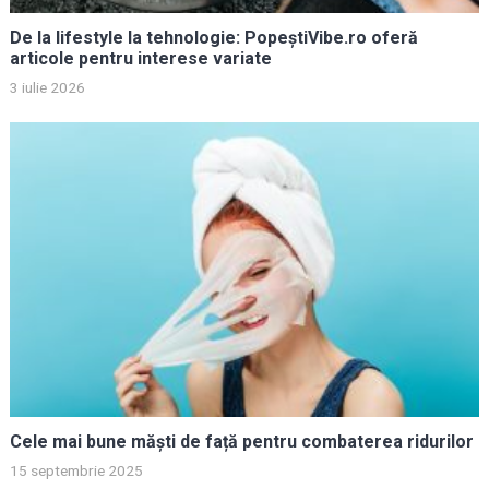
De la lifestyle la tehnologie: PopeștiVibe.ro oferă
articole pentru interese variate
3 iulie 2026
Cele mai bune măști de față pentru combaterea ridurilor
15 septembrie 2025