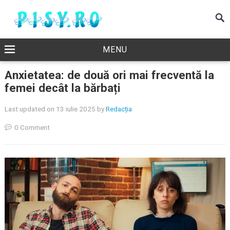
MENU
Anxietatea: de două ori mai frecventă la
femei decât la bărbați
Last updated on 13 iulie 2025
by
Redacția
0 Comment