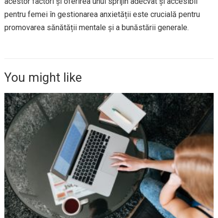
acestor factori și oferirea unui sprijin adecvat și accesibil
pentru femei în gestionarea anxietății este crucială pentru
promovarea sănătății mentale și a bunăstării generale.
You might like