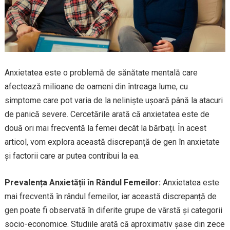
Anxietatea este o problemă de sănătate mentală care
afectează milioane de oameni din întreaga lume, cu
simptome care pot varia de la neliniște ușoară până la atacuri
de panică severe. Cercetările arată că anxietatea este de
două ori mai frecventă la femei decât la bărbați. În acest
articol, vom explora această discrepanță de gen în anxietate
și factorii care ar putea contribui la ea.
Prevalența Anxietății în Rândul Femeilor:
Anxietatea este
mai frecventă în rândul femeilor, iar această discrepanță de
gen poate fi observată în diferite grupe de vârstă și categorii
socio-economice. Studiile arată că aproximativ șase din zece