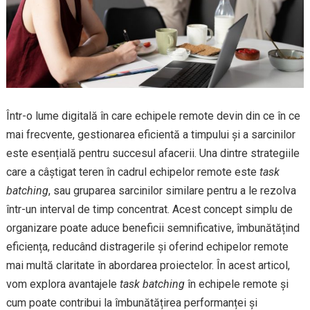
Într-o lume digitală în care echipele remote devin din ce în ce
mai frecvente, gestionarea eficientă a timpului și a sarcinilor
este esențială pentru succesul afacerii. Una dintre strategiile
care a câștigat teren în cadrul echipelor remote este
task
batching
, sau gruparea sarcinilor similare pentru a le rezolva
într-un interval de timp concentrat. Acest concept simplu de
organizare poate aduce beneficii semnificative, îmbunătățind
eficiența, reducând distragerile și oferind echipelor remote
mai multă claritate în abordarea proiectelor. În acest articol,
vom explora avantajele
task batching
în echipele remote și
cum poate contribui la îmbunătățirea performanței și