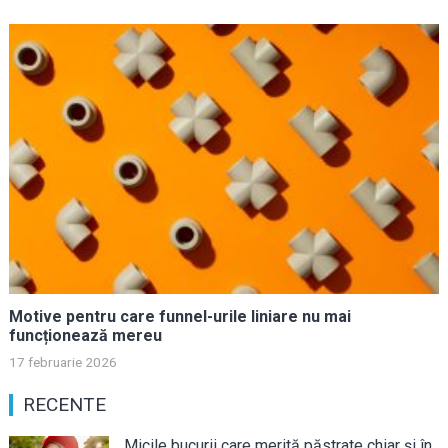
Motive pentru care funnel-urile liniare nu mai
funcționează mereu
17 februarie 2026
RECENTE
Micile bucurii care merită păstrate chiar și în