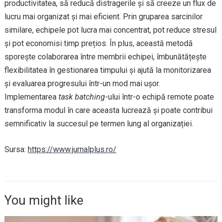
productivitatea, să reducă distragerile și să creeze un flux de
lucru mai organizat și mai eficient. Prin gruparea sarcinilor
similare, echipele pot lucra mai concentrat, pot reduce stresul
și pot economisi timp prețios. În plus, această metodă
sporește colaborarea între membrii echipei, îmbunătățește
flexibilitatea în gestionarea timpului și ajută la monitorizarea
și evaluarea progresului într-un mod mai ușor.
Implementarea
task batching
-ului într-o echipă remote poate
transforma modul în care aceasta lucrează și poate contribui
semnificativ la succesul pe termen lung al organizației.
Sursa:
https://www.jurnalplus.ro/
You might like