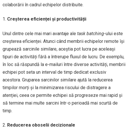
colaborării în cadrul echipelor distribuite.
Creșterea eficienței și productivității
Unul dintre cele mai mari avantaje ale
task batching
-ului este
creșterea eficienței. Atunci când membrii echipelor remote își
grupează sarcinile similare, aceștia pot lucra pe aceleași
tipuri de activități fără a întrerupe fluxul de lucru. De exemplu,
în loc să răspundă la e-mailuri între diverse activități, membrii
echipei pot seta un interval de timp dedicat exclusiv
acestora. Gruparea sarcinilor similare ajută la reducerea
timpilor morți și la minimizarea riscului de distragere a
atenției, ceea ce permite echipei să progreseze mai rapid și
să termine mai multe sarcini într-o perioadă mai scurtă de
timp.
Reducerea oboselii decizionale