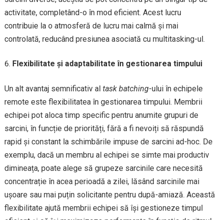
activitate, completând-o în mod eficient. Acest lucru
contribuie la o atmosferă de lucru mai calmă și mai
controlată, reducând presiunea asociată cu multitasking-ul.
Flexibilitate și adaptabilitate în gestionarea timpului
Un alt avantaj semnificativ al
task batching
-ului în echipele
remote este flexibilitatea în gestionarea timpului. Membrii
echipei pot aloca timp specific pentru anumite grupuri de
sarcini, în funcție de priorități, fără a fi nevoiți să răspundă
rapid și constant la schimbările impuse de sarcini ad-hoc. De
exemplu, dacă un membru al echipei se simte mai productiv
dimineața, poate alege să grupeze sarcinile care necesită
concentrație în acea perioadă a zilei, lăsând sarcinile mai
ușoare sau mai puțin solicitante pentru după-amiază. Această
flexibilitate ajută membrii echipei să își gestioneze timpul