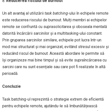
Reducerea riscului de burnout
Un alt avantaj al utilizării
task batching
-ului în echipele remote
este reducerea riscului de burnout. Mulți membri ai echipelor
remote se confruntă cu suprasolicitarea și oboseala mentală
datorită încărcării sarcinilor și a multitasking-ului constant.
Prin gruparea sarcinilor similare, echipele pot lucra într-un
mod mai structurat și mai organizat, evitând stresul excesiv și
reducând riscul de burnout. Această abordare le permite să
își organizeze mai bine timpul și să evite supraîncărcarea cu
sarcini care nu sunt esențiale sau care pot fi realizate în altă
perioadă.
Concluzie
Task batching-ul reprezintă o strategie extrem de eficientă
pentru echipele remote, ajutându-le să îmbunătățească