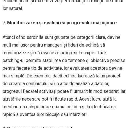
eficient și să își maximizeze performanța în funcție de ritmul
lor natural.
Monitorizarea și evaluarea progresului mai ușoare
Atunci când sarcinile sunt grupate pe categorii clare, devine
mult mai ușor pentru manageri și lideri de echipă să
monitorizeze și să evalueze progresul echipei. Task
batching-ul permite stabilirea de termene și obiective precise
pentru fiecare tip de activitate, iar evaluarea acestora devine
mai simplă. De exemplu, dacă echipa lucrează la un proiect
de creare a conținutului și un altul de analiză a datelor,
progresul fiecărei activități poate fi urmărit în mod separat, iar
ajustările necesare pot fi făcute rapid. Acest lucru ajută la
menținerea echipelor pe drumul cel bun și la identificarea
rapidă a eventualelor blocaje sau întârzieri.