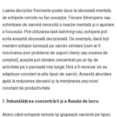
Luarea deciziilor frecvente poate duce la oboseală mentală,
iar echipele remote nu fac excepție. Fiecare întrerupere sau
schimbare de sarcină necesită o reacție mentală și o ajustare
a focusului. Prin utilizarea
task batching
-ului, echipele pot
evita această oboseală decizională. De exemplu, dacă toți
membrii echipei lucrează pe sarcini similare (cum ar fi
rezolvarea unor probleme de suport clienți sau crearea de
conținut), aceștia pot rămâne concentrati pe un tip de
activitate pe o perioadă mai lungă, fără a fi necesar să se
adapteze constant la alte tipuri de sarcini. Această abordare
ajută la reducerea oboselii și la menținerea unui nivel
constant de productivitate.
Îmbunătățirea concentrării și a fluxului de lucru
Atunci când echipele remote își grupează sarcinile pe tipuri,