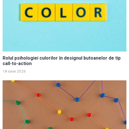
Rolul psihologiei culorilor în designul butoanelor de tip
call-to-action
18 iunie 2026