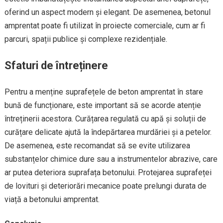
oferind un aspect modern și elegant. De asemenea, betonul
amprentat poate fi utilizat în proiecte comerciale, cum ar fi
parcuri, spații publice și complexe rezidențiale.
Sfaturi de întreținere
Pentru a menține suprafețele de beton amprentat în stare
bună de funcționare, este important să se acorde atenție
întreținerii acestora. Curățarea regulată cu apă și soluții de
curățare delicate ajută la îndepărtarea murdăriei și a petelor.
De asemenea, este recomandat să se evite utilizarea
substanțelor chimice dure sau a instrumentelor abrazive, care
ar putea deteriora suprafața betonului. Protejarea suprafeței
de lovituri și deteriorări mecanice poate prelungi durata de
viață a betonului amprentat.