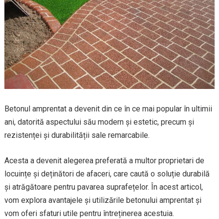
Betonul amprentat a devenit din ce în ce mai popular în ultimii
ani, datorită aspectului său modern și estetic, precum și
rezistenței și durabilității sale remarcabile.
Acesta a devenit alegerea preferată a multor proprietari de
locuințe și deținători de afaceri, care caută o soluție durabilă
și atrăgătoare pentru pavarea suprafețelor. În acest articol,
vom explora avantajele și utilizările betonului amprentat și
vom oferi sfaturi utile pentru întreținerea acestuia.