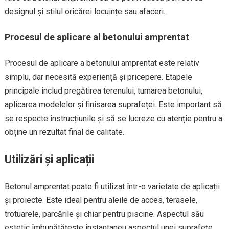
designul și stilul oricărei locuințe sau afaceri.
Procesul de aplicare al betonului amprentat
Procesul de aplicare a betonului amprentat este relativ
simplu, dar necesită experiență și pricepere. Etapele
principale includ pregătirea terenului, turnarea betonului,
aplicarea modelelor și finisarea suprafeței. Este important să
se respecte instrucțiunile și să se lucreze cu atenție pentru a
obține un rezultat final de calitate.
Utilizări și aplicații
Betonul amprentat poate fi utilizat într-o varietate de aplicații
și proiecte. Este ideal pentru aleile de acces, terasele,
trotuarele, parcările și chiar pentru piscine. Aspectul său
estetic îmbunătățește instantaneu aspectul unei suprafețe,