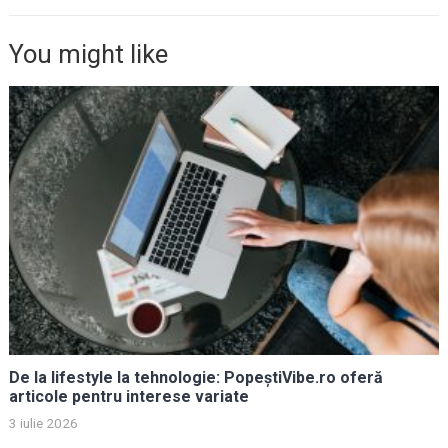
You might like
De la lifestyle la tehnologie: PopeștiVibe.ro oferă
articole pentru interese variate
3 iulie 2026