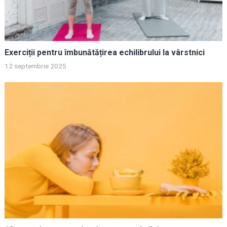
Exerciții pentru îmbunătățirea echilibrului la vârstnici
12 septembrie 2025