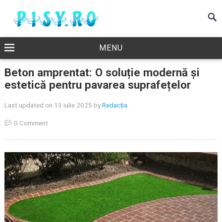
MENU
Beton amprentat: O soluție modernă și
estetică pentru pavarea suprafețelor
Last updated on 13 iulie 2025
by
Redacția
0 Comment