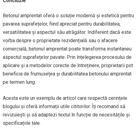
Concluzie
Betonul amprentat oferă o soluție modernă și estetică pentru
pavarea suprafețelor, fiind apreciat pentru durabilitatea,
versatilitatea și aspectul său atrăgător. Indiferent dacă este
vorba despre o proprietate rezidențială sau o afacere
comercială, betonul amprentat poate transforma instantaneu
aspectul suprafețelor pavate. Prin înțelegerea procesului de
aplicare și a metodelor corecte de întreținere, proprietarii pot
beneficia de frumusețea și durabilitatea betonului amprentat
pe termen lung.
Acesta este un exemplu de articol care respectă cerințele
blogului și oferă informații utile cititorilor. Îți recomand să
revizuiești și să adaptezi textul în funcție de necesitățile și
specificațiile tale.