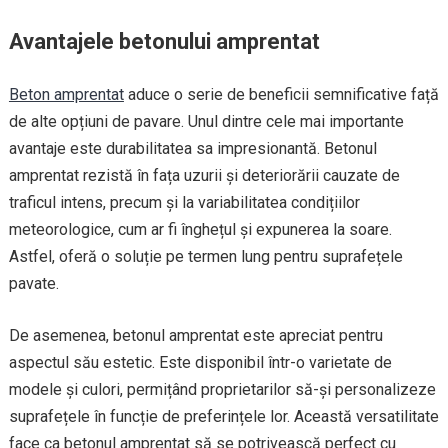
Avantajele betonului amprentat
Beton amprentat
aduce o serie de beneficii semnificative față
de alte opțiuni de pavare. Unul dintre cele mai importante
avantaje este durabilitatea sa impresionantă. Betonul
amprentat rezistă în fața uzurii și deteriorării cauzate de
traficul intens, precum și la variabilitatea condițiilor
meteorologice, cum ar fi înghețul și expunerea la soare.
Astfel, oferă o soluție pe termen lung pentru suprafețele
pavate.
De asemenea, betonul amprentat este apreciat pentru
aspectul său estetic. Este disponibil într-o varietate de
modele și culori, permițând proprietarilor să-și personalizeze
suprafețele în funcție de preferințele lor. Această versatilitate
face ca betonul amprentat să se potrivească perfect cu