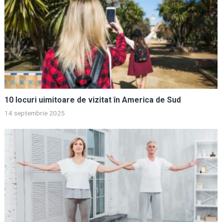
10 locuri uimitoare de vizitat în America de Sud
14 septembrie 2025