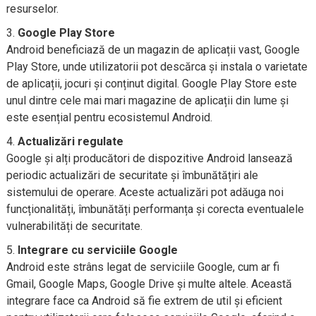
resurselor.
Google Play Store
Android beneficiază de un magazin de aplicații vast, Google
Play Store, unde utilizatorii pot descărca și instala o varietate
de aplicații, jocuri și conținut digital. Google Play Store este
unul dintre cele mai mari magazine de aplicații din lume și
este esențial pentru ecosistemul Android.
Actualizări regulate
Google și alți producători de dispozitive Android lansează
periodic actualizări de securitate și îmbunătățiri ale
sistemului de operare. Aceste actualizări pot adăuga noi
funcționalități, îmbunătăți performanța și corecta eventualele
vulnerabilități de securitate.
Integrare cu serviciile Google
Android este strâns legat de serviciile Google, cum ar fi
Gmail, Google Maps, Google Drive și multe altele. Această
integrare face ca Android să fie extrem de util și eficient