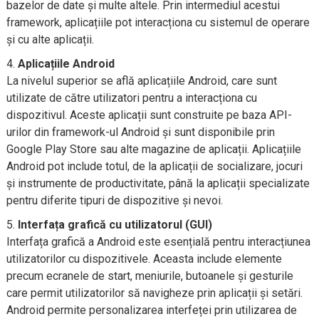
bazelor de date și multe altele. Prin intermediul acestui
framework, aplicațiile pot interacționa cu sistemul de operare
și cu alte aplicații.
Aplicațiile Android
La nivelul superior se află aplicațiile Android, care sunt
utilizate de către utilizatori pentru a interacționa cu
dispozitivul. Aceste aplicații sunt construite pe baza API-
urilor din framework-ul Android și sunt disponibile prin
Google Play Store sau alte magazine de aplicații. Aplicațiile
Android pot include totul, de la aplicații de socializare, jocuri
și instrumente de productivitate, până la aplicații specializate
pentru diferite tipuri de dispozitive și nevoi.
Interfața grafică cu utilizatorul (GUI)
Interfața grafică a Android este esențială pentru interacțiunea
utilizatorilor cu dispozitivele. Aceasta include elemente
precum ecranele de start, meniurile, butoanele și gesturile
care permit utilizatorilor să navigheze prin aplicații și setări.
Android permite personalizarea interfeței prin utilizarea de