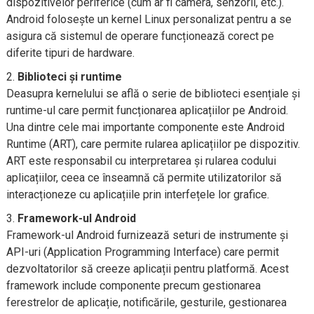
dispozitivelor periferice (cum ar fi camera, senzorii, etc.).
Android folosește un kernel Linux personalizat pentru a se
asigura că sistemul de operare funcționează corect pe
diferite tipuri de hardware.
Biblioteci și runtime
Deasupra kernelului se află o serie de biblioteci esențiale și
runtime-ul care permit funcționarea aplicațiilor pe Android.
Una dintre cele mai importante componente este Android
Runtime (ART), care permite rularea aplicațiilor pe dispozitiv.
ART este responsabil cu interpretarea și rularea codului
aplicațiilor, ceea ce înseamnă că permite utilizatorilor să
interacționeze cu aplicațiile prin interfețele lor grafice.
Framework-ul Android
Framework-ul Android furnizează seturi de instrumente și
API-uri (Application Programming Interface) care permit
dezvoltatorilor să creeze aplicații pentru platformă. Acest
framework include componente precum gestionarea
ferestrelor de aplicație, notificările, gesturile, gestionarea