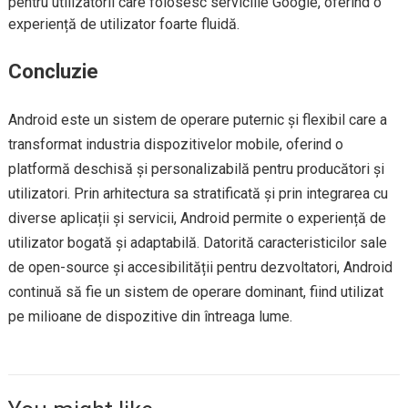
pentru utilizatorii care folosesc serviciile Google, oferind o
experiență de utilizator foarte fluidă.
Concluzie
Android este un sistem de operare puternic și flexibil care a
transformat industria dispozitivelor mobile, oferind o
platformă deschisă și personalizabilă pentru producători și
utilizatori. Prin arhitectura sa stratificată și prin integrarea cu
diverse aplicații și servicii, Android permite o experiență de
utilizator bogată și adaptabilă. Datorită caracteristicilor sale
de open-source și accesibilității pentru dezvoltatori, Android
continuă să fie un sistem de operare dominant, fiind utilizat
pe milioane de dispozitive din întreaga lume.