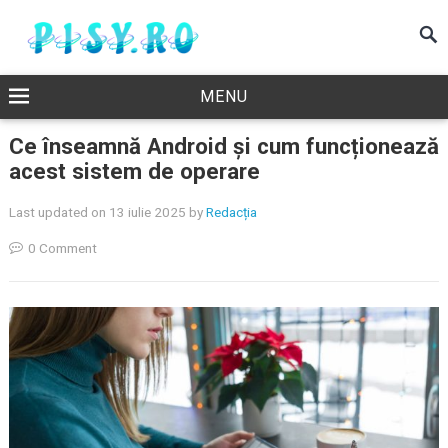
MENU
Ce înseamnă Android și cum funcționează
acest sistem de operare
Last updated on 13 iulie 2025
by
Redacția
0 Comment