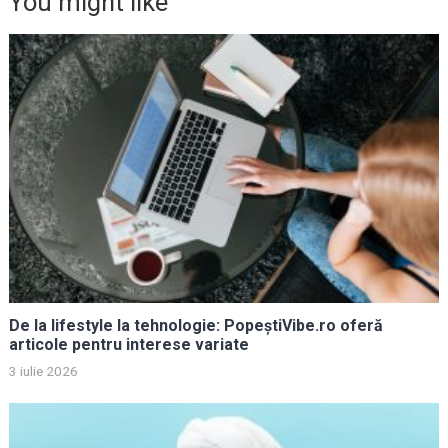
You might like
De la lifestyle la tehnologie: PopeștiVibe.ro oferă
articole pentru interese variate
3 iulie 2026