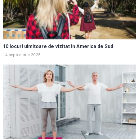
10 locuri uimitoare de vizitat în America de Sud
14 septembrie 2025