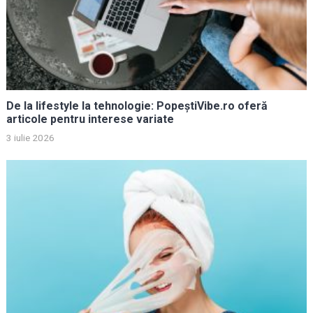
De la lifestyle la tehnologie: PopeștiVibe.ro oferă
articole pentru interese variate
3 iulie 2026