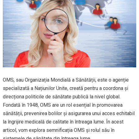
OMS, sau Organizația Mondială a Sănătății, este o agenție
specializată a Națiunilor Unite, creată pentru a coordona și
direcționa politicile de sănătate publică la nivel global.
Fondată în 1948, OMS are un rol esențial în promovarea
sănătății, prevenirea bolilor și asigurarea unui acces echitabil
la îngrijire medicală de calitate în întreaga lume. În acest
articol, vom explora semnificația OMS și rolul său în
sistemele de sănătate din întreaga lume.