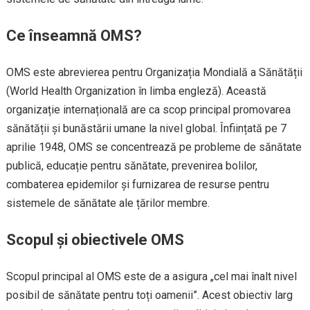
Ce înseamnă OMS?
OMS este abrevierea pentru Organizația Mondială a Sănătății
(World Health Organization în limba engleză). Această
organizație internațională are ca scop principal promovarea
sănătății și bunăstării umane la nivel global. Înființată pe 7
aprilie 1948, OMS se concentrează pe probleme de sănătate
publică, educație pentru sănătate, prevenirea bolilor,
combaterea epidemilor și furnizarea de resurse pentru
sistemele de sănătate ale țărilor membre.
Scopul și obiectivele OMS
Scopul principal al OMS este de a asigura „cel mai înalt nivel
posibil de sănătate pentru toți oamenii”. Acest obiectiv larg