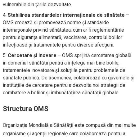
vulnerabile din țările dezvoltate.
Stabilirea standardelor internaționale de sănătate
–
OMS creează și promovează norme și standarde
internaționale privind sănătatea, cum ar fi reglementările
pentru siguranța alimentară, vaccinarea, controlul bolilor
infecțioase și tratamentele pentru diverse afecțiuni.
Cercetare și inovare
– OMS sprijină cercetarea globală
în domeniul sănătății pentru a înțelege mai bine bolile,
tratamentele inovatoare și soluțiile pentru problemele de
sănătate publică. De asemenea, colaborează cu guvernele și
instituțiile de cercetare pentru a dezvolta noi strategii de
combatere a bolilor și îmbunătățirea sănătății globale.
Structura OMS
Organizația Mondială a Sănătății este compusă din mai multe
organisme și agenții regionale care colaborează pentru a