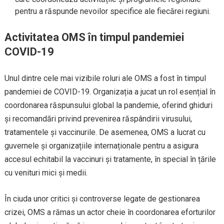
pentru a răspunde nevoilor specifice ale fiecărei regiuni.
Activitatea OMS în timpul pandemiei
COVID-19
Unul dintre cele mai vizibile roluri ale OMS a fost în timpul
pandemiei de COVID-19. Organizația a jucat un rol esențial în
coordonarea răspunsului global la pandemie, oferind ghiduri
și recomandări privind prevenirea răspândirii virusului,
tratamentele și vaccinurile. De asemenea, OMS a lucrat cu
guvernele și organizațiile internaționale pentru a asigura
accesul echitabil la vaccinuri și tratamente, în special în țările
cu venituri mici și medii.
În ciuda unor critici și controverse legate de gestionarea
crizei, OMS a rămas un actor cheie în coordonarea eforturilor