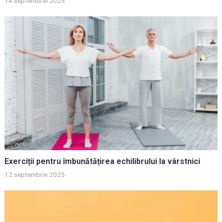
14 septembrie 2025
Exerciții pentru îmbunătățirea echilibrului la vârstnici
12 septembrie 2025