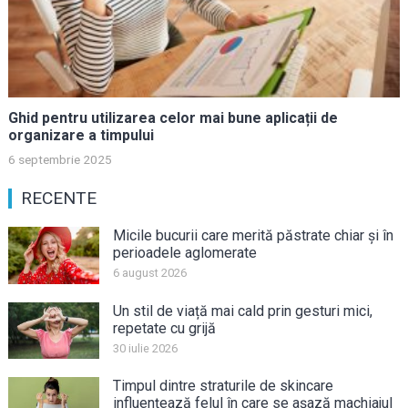
Ghid pentru utilizarea celor mai bune aplicații de
organizare a timpului
6 septembrie 2025
RECENTE
Micile bucurii care merită păstrate chiar și în
perioadele aglomerate
6 august 2026
Un stil de viață mai cald prin gesturi mici,
repetate cu grijă
30 iulie 2026
Timpul dintre straturile de skincare
influențează felul în care se așază machiajul