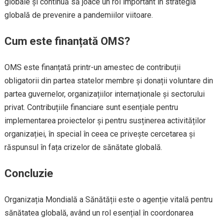
globale și continuă să joace un rol important în strategia
globală de prevenire a pandemiilor viitoare.
Cum este finanțată OMS?
OMS este finanțată printr-un amestec de contribuții
obligatorii din partea statelor membre și donații voluntare din
partea guvernelor, organizațiilor internaționale și sectorului
privat. Contribuțiile financiare sunt esențiale pentru
implementarea proiectelor și pentru susținerea activităților
organizației, în special în ceea ce privește cercetarea și
răspunsul în fața crizelor de sănătate globală.
Concluzie
Organizația Mondială a Sănătății este o agenție vitală pentru
sănătatea globală, având un rol esențial în coordonarea