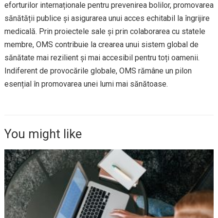
eforturilor internaționale pentru prevenirea bolilor, promovarea
sănătății publice și asigurarea unui acces echitabil la îngrijire
medicală. Prin proiectele sale și prin colaborarea cu statele
membre, OMS contribuie la crearea unui sistem global de
sănătate mai rezilient și mai accesibil pentru toți oamenii.
Indiferent de provocările globale, OMS rămâne un pilon
esențial în promovarea unei lumi mai sănătoase.
You might like