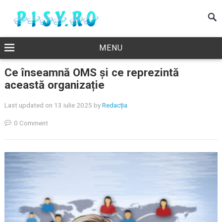
MENU
Ce înseamnă OMS și ce reprezintă
această organizație
Last updated on 13 iulie 2025
by
Redacția
0 Comment