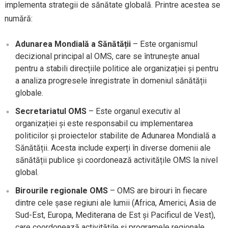
implementa strategii de sănătate globală. Printre acestea se
numără:
Adunarea Mondială a Sănătății
– Este organismul
decizional principal al OMS, care se întrunește anual
pentru a stabili direcțiile politice ale organizației și pentru
a analiza progresele înregistrate în domeniul sănătății
globale.
Secretariatul OMS
– Este organul executiv al
organizației și este responsabil cu implementarea
politicilor și proiectelor stabilite de Adunarea Mondială a
Sănătății. Acesta include experți în diverse domenii ale
sănătății publice și coordonează activitățile OMS la nivel
global.
Birourile regionale OMS
– OMS are birouri în fiecare
dintre cele șase regiuni ale lumii (Africa, Americi, Asia de
Sud-Est, Europa, Mediterana de Est și Pacificul de Vest),
care coordonează activitățile și programele regionale