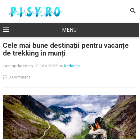
MENU
Cele mai bune destinații pentru vacanțe
de trekking în munți
Last updated on 13 iulie 2025
by
Redacția
0 Comment