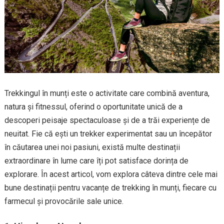
Trekkingul în munți este o activitate care combină aventura,
natura și fitnessul, oferind o oportunitate unică de a
descoperi peisaje spectaculoase și de a trăi experiențe de
neuitat. Fie că ești un trekker experimentat sau un începător
în căutarea unei noi pasiuni, există multe destinații
extraordinare în lume care îți pot satisface dorința de
explorare. În acest articol, vom explora câteva dintre cele mai
bune destinații pentru vacanțe de trekking în munți, fiecare cu
farmecul și provocările sale unice.