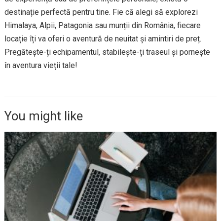
destinație perfectă pentru tine. Fie că alegi să explorezi
Himalaya, Alpii, Patagonia sau munții din România, fiecare
locație îți va oferi o aventură de neuitat și amintiri de preț.
Pregătește-ți echipamentul, stabilește-ți traseul și pornește
în aventura vieții tale!
You might like