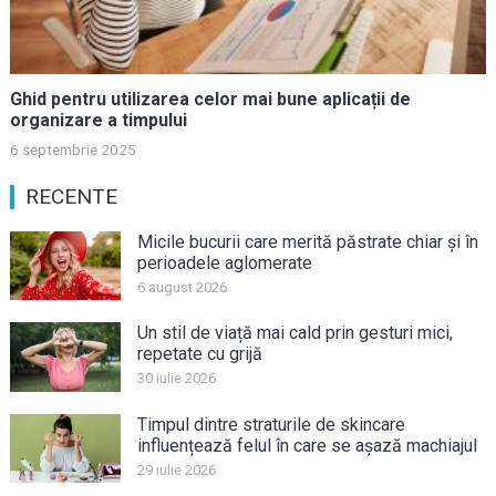
Ghid pentru utilizarea celor mai bune aplicații de
organizare a timpului
6 septembrie 2025
RECENTE
Micile bucurii care merită păstrate chiar și în
perioadele aglomerate
6 august 2026
Un stil de viață mai cald prin gesturi mici,
repetate cu grijă
30 iulie 2026
Timpul dintre straturile de skincare
influențează felul în care se așază machiajul
29 iulie 2026