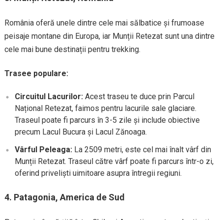
România oferă unele dintre cele mai sălbatice și frumoase
peisaje montane din Europa, iar Munții Retezat sunt una dintre
cele mai bune destinații pentru trekking.
Trasee populare:
Circuitul Lacurilor:
Acest traseu te duce prin Parcul
Național Retezat, faimos pentru lacurile sale glaciare.
Traseul poate fi parcurs în 3-5 zile și include obiective
precum Lacul Bucura și Lacul Zănoaga.
Vârful Peleaga:
La 2509 metri, este cel mai înalt vârf din
Munții Retezat. Traseul către vârf poate fi parcurs într-o zi,
oferind priveliști uimitoare asupra întregii regiuni.
4.
Patagonia, America de Sud