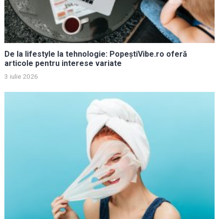
De la lifestyle la tehnologie: PopeștiVibe.ro oferă
articole pentru interese variate
3 iulie 2026