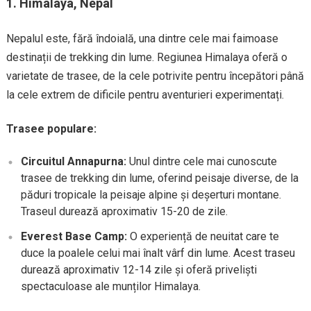
1.
Himalaya, Nepal
Nepalul este, fără îndoială, una dintre cele mai faimoase
destinații de trekking din lume. Regiunea Himalaya oferă o
varietate de trasee, de la cele potrivite pentru începători până
la cele extrem de dificile pentru aventurieri experimentați.
Trasee populare:
Circuitul Annapurna:
Unul dintre cele mai cunoscute
trasee de trekking din lume, oferind peisaje diverse, de la
păduri tropicale la peisaje alpine și deșerturi montane.
Traseul durează aproximativ 15-20 de zile.
Everest Base Camp:
O experiență de neuitat care te
duce la poalele celui mai înalt vârf din lume. Acest traseu
durează aproximativ 12-14 zile și oferă priveliști
spectaculoase ale munților Himalaya.