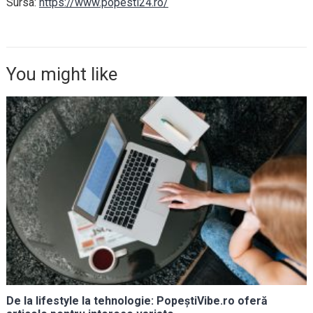
Sursa:
https://www.popesti24.ro/
You might like
De la lifestyle la tehnologie: PopeștiVibe.ro oferă