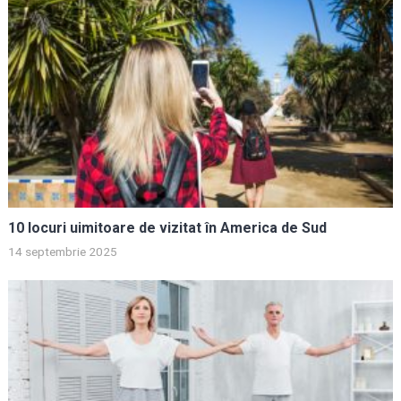
10 locuri uimitoare de vizitat în America de Sud
14 septembrie 2025