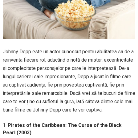
Johnny Depp este un actor cunoscut pentru abilitatea sa de a
reinventa fiecare rol, aducând o notă de mister, excentricitate
și complexitate personajelor pe care le interpretează. De-a
lungul carierei sale impresionante, Depp a jucat în filme care
au captivat audiența, fie prin povestea captivantă, fie prin
interpretările sale remarcabile. Dacă vrei să te bucuri de filme
care te vor ține cu sufletul la gură, iată câteva dintre cele mai
bune filme cu Johnny Depp care te vor captiva.
Pirates of the Caribbean: The Curse of the Black
Pearl (2003)