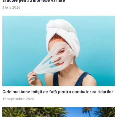
articole pentru interese variate
3 iulie 2026
Cele mai bune măști de față pentru combaterea ridurilor
15 septembrie 2025