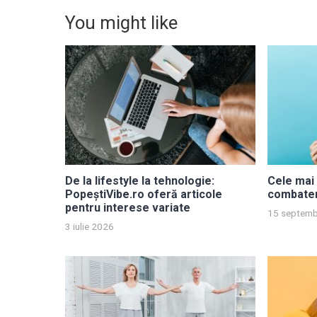
You might like
De la lifestyle la tehnologie:
Cele mai 
PopeștiVibe.ro oferă articole
combater
pentru interese variate
15 septemb
3 iulie 2026