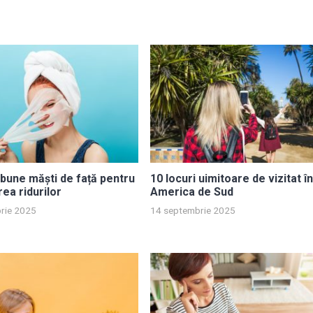
bune măști de față pentru
10 locuri uimitoare de vizitat î
ea ridurilor
America de Sud
rie 2025
14 septembrie 2025