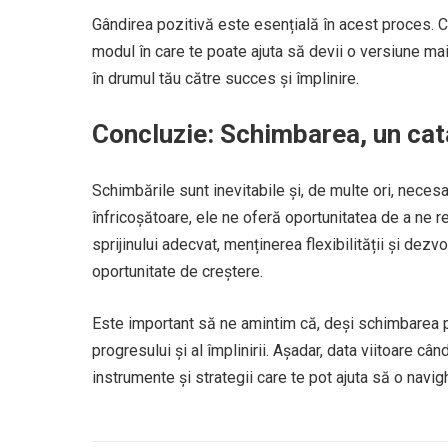
Gândirea pozitivă este esențială în acest proces. 
modul în care te poate ajuta să devii o versiune mai
în drumul tău către succes și împlinire.
Concluzie: Schimbarea, un cata
Schimbările sunt inevitabile și, de multe ori, necesa
înfricoșătoare, ele ne oferă oportunitatea de a ne r
sprijinului adecvat, menținerea flexibilității și dez
oportunitate de creștere.
Este important să ne amintim că, deși schimbarea p
progresului și al împlinirii. Așadar, data viitoare câ
instrumente și strategii care te pot ajuta să o navi