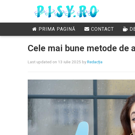
PRIMA PAGINĂ
CONTACT
DE
Cele mai bune metode de a 
Last updated on 13 iulie 2025
by
Redacția