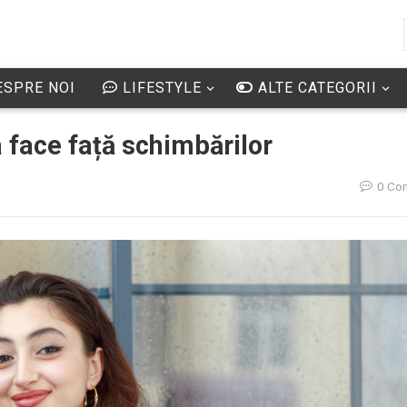
SPRE NOI
LIFESTYLE
ALTE CATEGORII
face față schimbărilor
0 Co