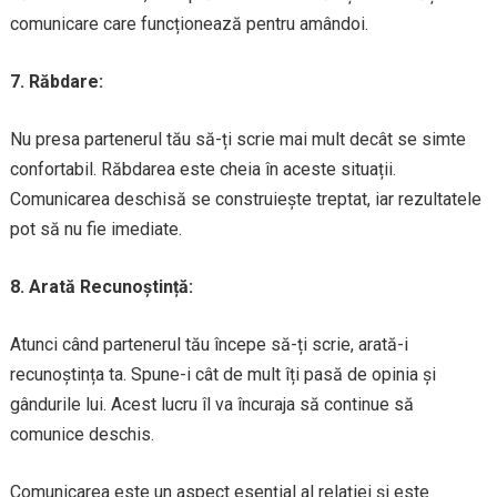
comunicare care funcționează pentru amândoi.
7. Răbdare:
Nu presa partenerul tău să-ți scrie mai mult decât se simte
confortabil. Răbdarea este cheia în aceste situații.
Comunicarea deschisă se construiește treptat, iar rezultatele
pot să nu fie imediate.
8. Arată Recunoștință:
Atunci când partenerul tău începe să-ți scrie, arată-i
recunoștința ta. Spune-i cât de mult îți pasă de opinia și
gândurile lui. Acest lucru îl va încuraja să continue să
comunice deschis.
Comunicarea este un aspect esențial al relației și este