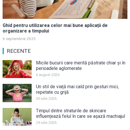
Ghid pentru utilizarea celor mai bune aplicații de
organizare a timpului
6 septembrie 2025
RECENTE
Micile bucurii care merită păstrate chiar și în
perioadele aglomerate
6 august 2026
Un stil de viață mai cald prin gesturi mici,
repetate cu grijă
30 iulie 2026
Timpul dintre straturile de skincare
influențează felul în care se așază machiajul
29 iulie 2026