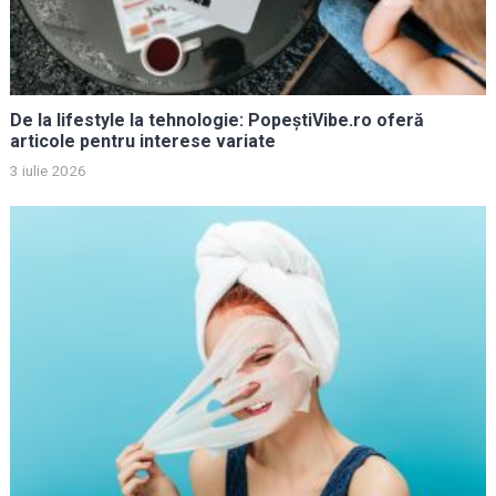
De la lifestyle la tehnologie: PopeștiVibe.ro oferă
articole pentru interese variate
3 iulie 2026