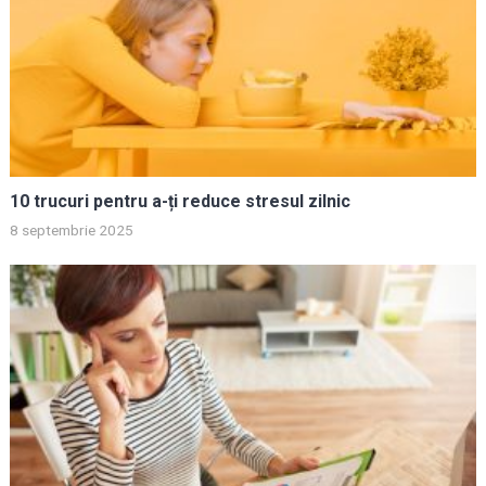
10 trucuri pentru a-ți reduce stresul zilnic
8 septembrie 2025