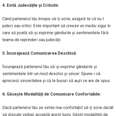
4. Evită Judecățile și Criticile:
Când partenerul tău începe să-ți scrie, asigură-te că nu-l
judeci sau critici. Este important să creeze un mediu sigur în
care să poată să-și exprime gândurile și sentimentele fără
teama de reprinderi sau judecăți.
5. Încurajează Comunicarea Deschisă:
Încurajează partenerul tău să-și exprime gândurile și
sentimentele într-un mod deschis și sincer. Spune-i că
apreciezi sinceritatea și că te bucuri să auzi ce are de spus.
6. Găsește Modalități de Comunicare Confortabile:
Dacă partenerul tău se simte mai confortabil să-ți scrie decât
să discute verbal, acceptă acest lucru. Găsiți modalități de