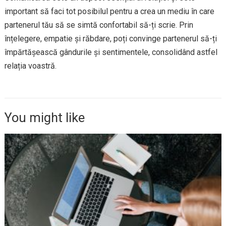
important să faci tot posibilul pentru a crea un mediu în care
partenerul tău să se simtă confortabil să-ți scrie. Prin
înțelegere, empatie și răbdare, poți convinge partenerul să-ți
împărtășească gândurile și sentimentele, consolidând astfel
relația voastră.
You might like