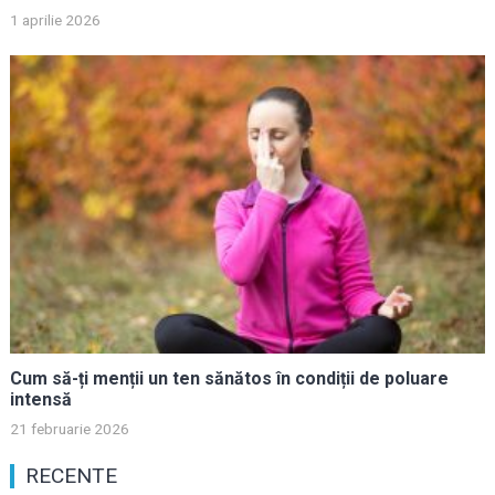
1 aprilie 2026
Cum să-ți menții un ten sănătos în condiții de poluare
intensă
21 februarie 2026
RECENTE