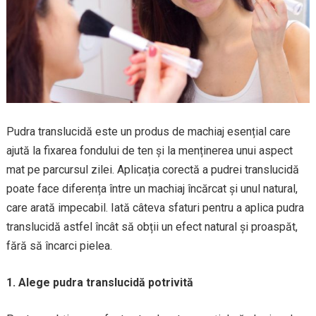
Pudra translucidă este un produs de machiaj esențial care
ajută la fixarea fondului de ten și la menținerea unui aspect
mat pe parcursul zilei. Aplicația corectă a pudrei translucidă
poate face diferența între un machiaj încărcat și unul natural,
care arată impecabil. Iată câteva sfaturi pentru a aplica pudra
translucidă astfel încât să obții un efect natural și proaspăt,
fără să încarci pielea.
1. Alege pudra translucidă potrivită