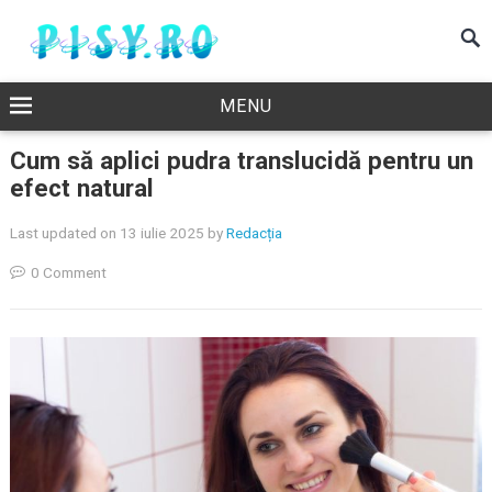
MENU
Cum să aplici pudra translucidă pentru un
efect natural
Last updated on 13 iulie 2025
by
Redacția
0 Comment