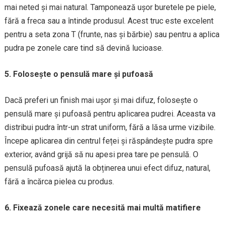
mai neted și mai natural. Tamponează ușor buretele pe piele,
fără a freca sau a întinde produsul. Acest truc este excelent
pentru a seta zona T (frunte, nas și bărbie) sau pentru a aplica
pudra pe zonele care tind să devină lucioase.
5. Folosește o pensulă mare și pufoasă
Dacă preferi un finish mai ușor și mai difuz, folosește o
pensulă mare și pufoasă pentru aplicarea pudrei. Aceasta va
distribui pudra într-un strat uniform, fără a lăsa urme vizibile.
Începe aplicarea din centrul feței și răspândește pudra spre
exterior, având grijă să nu apesi prea tare pe pensulă. O
pensulă pufoasă ajută la obținerea unui efect difuz, natural,
fără a încărca pielea cu produs.
6. Fixează zonele care necesită mai multă matifiere