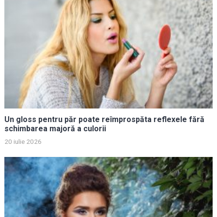
Un gloss pentru păr poate reîmprospăta reflexele fără
schimbarea majoră a culorii
20 iulie 2026