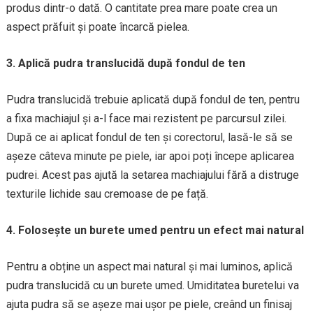
produs dintr-o dată. O cantitate prea mare poate crea un
aspect prăfuit și poate încarcă pielea.
3. Aplică pudra translucidă după fondul de ten
Pudra translucidă trebuie aplicată după fondul de ten, pentru
a fixa machiajul și a-l face mai rezistent pe parcursul zilei.
După ce ai aplicat fondul de ten și corectorul, lasă-le să se
așeze câteva minute pe piele, iar apoi poți începe aplicarea
pudrei. Acest pas ajută la setarea machiajului fără a distruge
texturile lichide sau cremoase de pe față.
4. Folosește un burete umed pentru un efect mai natural
Pentru a obține un aspect mai natural și mai luminos, aplică
pudra translucidă cu un burete umed. Umiditatea buretelui va
ajuta pudra să se așeze mai ușor pe piele, creând un finisaj