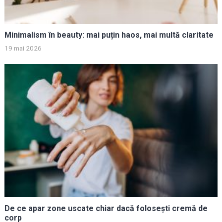
Minimalism în beauty: mai puțin haos, mai multă claritate
19 mai 2026
De ce apar zone uscate chiar dacă folosești cremă de
corp