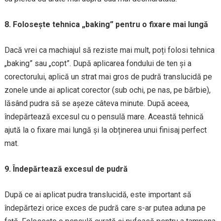
8. Folosește tehnica „baking” pentru o fixare mai lungă
Dacă vrei ca machiajul să reziste mai mult, poți folosi tehnica
„baking” sau „copt”. După aplicarea fondului de ten și a
corectorului, aplică un strat mai gros de pudră translucidă pe
zonele unde ai aplicat corector (sub ochi, pe nas, pe bărbie),
lăsând pudra să se așeze câteva minute. După aceea,
îndepărtează excesul cu o pensulă mare. Această tehnică
ajută la o fixare mai lungă și la obținerea unui finisaj perfect
mat.
9. Îndepărtează excesul de pudră
După ce ai aplicat pudra translucidă, este important să
îndepărtezi orice exces de pudră care s-ar putea aduna pe