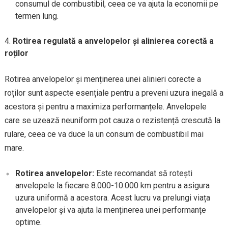
consumul de combustibil, ceea ce va ajuta la economii pe
termen lung.
Rotirea regulată a anvelopelor și alinierea corectă a
roților
Rotirea anvelopelor și menținerea unei alinieri corecte a
roților sunt aspecte esențiale pentru a preveni uzura inegală a
acestora și pentru a maximiza performanțele. Anvelopele
care se uzează neuniform pot cauza o rezistență crescută la
rulare, ceea ce va duce la un consum de combustibil mai
mare.
Rotirea anvelopelor:
Este recomandat să rotești
anvelopele la fiecare 8.000-10.000 km pentru a asigura
uzura uniformă a acestora. Acest lucru va prelungi viața
anvelopelor și va ajuta la menținerea unei performanțe
optime.