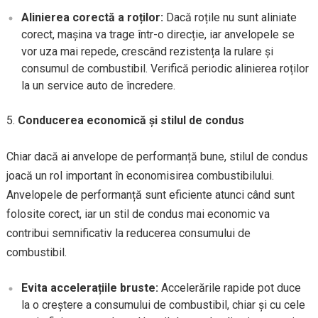
Alinierea corectă a roților:
Dacă roțile nu sunt aliniate
corect, mașina va trage într-o direcție, iar anvelopele se
vor uza mai repede, crescând rezistența la rulare și
consumul de combustibil. Verifică periodic alinierea roților
la un service auto de încredere.
Conducerea economică și stilul de condus
Chiar dacă ai anvelope de performanță bune, stilul de condus
joacă un rol important în economisirea combustibilului.
Anvelopele de performanță sunt eficiente atunci când sunt
folosite corect, iar un stil de condus mai economic va
contribui semnificativ la reducerea consumului de
combustibil.
Evita accelerațiile bruste:
Accelerările rapide pot duce
la o creștere a consumului de combustibil, chiar și cu cele