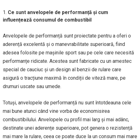
Ce sunt anvelopele de performanță și cum
influențează consumul de combustibil
Anvelopele de performanță sunt proiectate pentru a oferi o
aderență excelentă și o manevrabilitate superioară, fiind
adesea folosite pe mașinile sport sau pe cele care necesită
performanțe ridicate. Acestea sunt fabricate cu un amestec
special de cauciuc și un design al benzii de rulare care
asigură o tracțiune maximă în condiții de viteză mare, pe
drumuri uscate sau umede.
Totuși, anvelopele de performanță nu sunt întotdeauna cele
mai bune atunci când vine vorba de economisirea
combustibilului. Anvelopele cu profil mai larg și mai adânc,
destinate unei aderențe superioare, pot genera o rezistență
mai mare la rulare, ceea ce poate duce la un consum mai mare