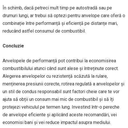
În schimb, dacă petreci mult timp pe autostradă sau pe
drumuri lungi, ar trebui să optezi pentru anvelope care oferă o
combinație între performanță și eficiență pe distanțe mari,
reducând astfel consumul de combustibil.
Concluzie
Anvelopele de performanță pot contribui la economisirea
combustibilului atunci când sunt alese și întreținute corect.
Alegerea anvelopelor cu rezistență scăzută la rulare,
menținerea presiunii corecte, rotirea regulată a anvelopelor și
un stil de condus responsabil sunt factori cheie care te vor
ajuta să obții un consum mai mic de combustibil și să îți
protejezi vehiculul pe termen lung. Investind într-o pereche
de anvelope eficiente și aplicând aceste recomandări, vei
economisi bani și vei reduce impactul asupra mediului.