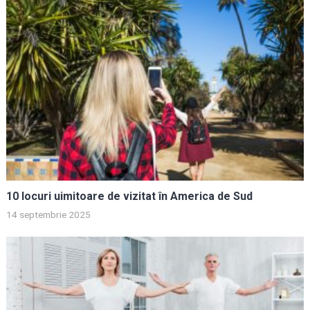
10 locuri uimitoare de vizitat în America de Sud
14 septembrie 2025