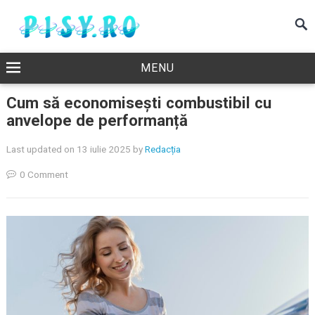
MENU
Cum să economisești combustibil cu
anvelope de performanță
Last updated on 13 iulie 2025
by
Redacția
0 Comment