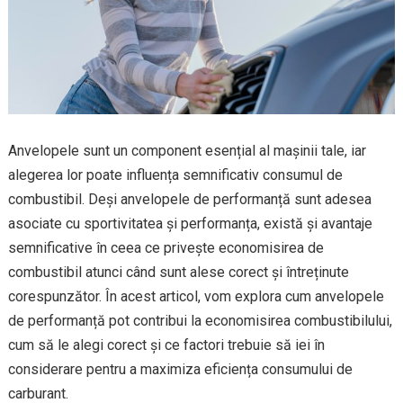
Anvelopele sunt un component esențial al mașinii tale, iar
alegerea lor poate influența semnificativ consumul de
combustibil. Deși anvelopele de performanță sunt adesea
asociate cu sportivitatea și performanța, există și avantaje
semnificative în ceea ce privește economisirea de
combustibil atunci când sunt alese corect și întreținute
corespunzător. În acest articol, vom explora cum anvelopele
de performanță pot contribui la economisirea combustibilului,
cum să le alegi corect și ce factori trebuie să iei în
considerare pentru a maximiza eficiența consumului de
carburant.