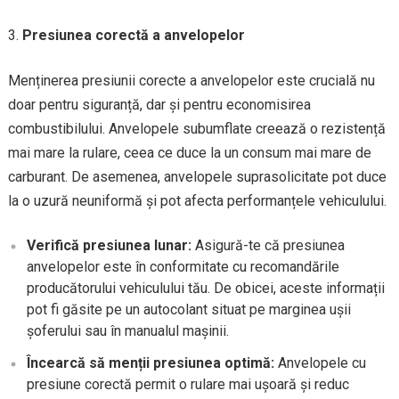
Presiunea corectă a anvelopelor
Menținerea presiunii corecte a anvelopelor este crucială nu
doar pentru siguranță, dar și pentru economisirea
combustibilului. Anvelopele subumflate creează o rezistență
mai mare la rulare, ceea ce duce la un consum mai mare de
carburant. De asemenea, anvelopele suprasolicitate pot duce
la o uzură neuniformă și pot afecta performanțele vehiculului.
Verifică presiunea lunar:
Asigură-te că presiunea
anvelopelor este în conformitate cu recomandările
producătorului vehiculului tău. De obicei, aceste informații
pot fi găsite pe un autocolant situat pe marginea ușii
șoferului sau în manualul mașinii.
Încearcă să menții presiunea optimă:
Anvelopele cu
presiune corectă permit o rulare mai ușoară și reduc