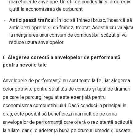
mai eficiente anvelope. Un stil de condus lin și progresiv
ajută la economisirea de carburant.
Anticipează traficul:
În loc să frânezi brusc, încearcă să
anticipezi opririle și să frânezi treptat. Acest lucru va ajuta
la menținerea unui consum de combustibil scăzut și va
reduce uzura anvelopelor.
Alegerea corectă a anvelopelor de performanță
pentru nevoile tale
Anvelopele de performanță nu sunt toate la fel, iar alegerea
celor potrivite pentru stilul tău de condus și tipul de drumuri
pe care le parcurgi regulat este esențială pentru
economisirea combustibilului. Dacă conduci în principal în
oraș, este posibil să beneficiezi mai mult de pe urma
anvelopelor de performanță care oferă o rezistență scăzută
la rulare, dar și o aderență bună pe drumuri umede și uscate.