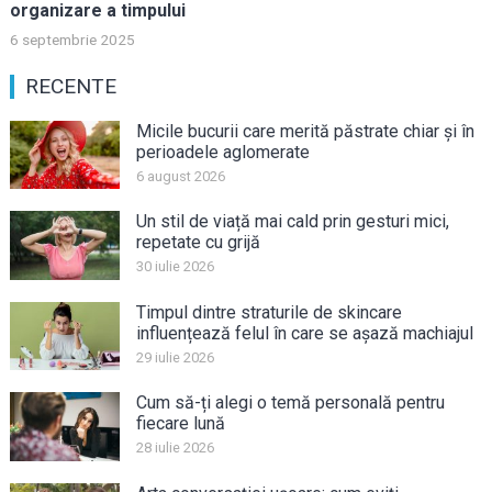
organizare a timpului
6 septembrie 2025
RECENTE
Micile bucurii care merită păstrate chiar și în
perioadele aglomerate
6 august 2026
Un stil de viață mai cald prin gesturi mici,
repetate cu grijă
30 iulie 2026
Timpul dintre straturile de skincare
influențează felul în care se așază machiajul
29 iulie 2026
Cum să-ți alegi o temă personală pentru
fiecare lună
28 iulie 2026