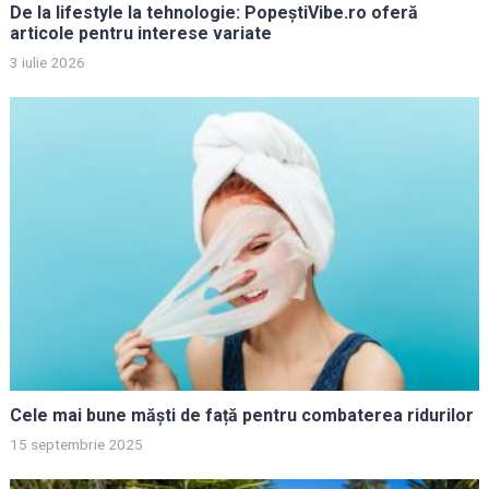
De la lifestyle la tehnologie: PopeștiVibe.ro oferă
articole pentru interese variate
3 iulie 2026
Cele mai bune măști de față pentru combaterea ridurilor
15 septembrie 2025