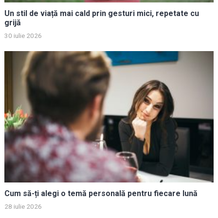
Un stil de viață mai cald prin gesturi mici, repetate cu
grijă
30 iulie 2026
Cum să-ți alegi o temă personală pentru fiecare lună
28 iulie 2026