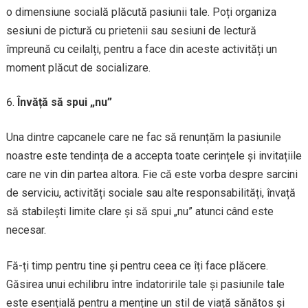
o dimensiune socială plăcută pasiunii tale. Poți organiza
sesiuni de pictură cu prietenii sau sesiuni de lectură
împreună cu ceilalți, pentru a face din aceste activități un
moment plăcut de socializare.
Învăță să spui „nu”
Una dintre capcanele care ne fac să renunțăm la pasiunile
noastre este tendința de a accepta toate cerințele și invitațiile
care ne vin din partea altora. Fie că este vorba despre sarcini
de serviciu, activități sociale sau alte responsabilități, învață
să stabilești limite clare și să spui „nu” atunci când este
necesar.
Fă-ți timp pentru tine și pentru ceea ce îți face plăcere.
Găsirea unui echilibru între îndatoririle tale și pasiunile tale
este esențială pentru a menține un stil de viață sănătos și