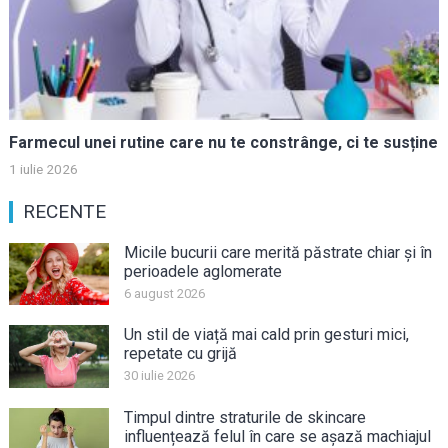
Farmecul unei rutine care nu te constrânge, ci te susține
1 iulie 2026
RECENTE
Micile bucurii care merită păstrate chiar și în
perioadele aglomerate
6 august 2026
Un stil de viață mai cald prin gesturi mici,
repetate cu grijă
30 iulie 2026
Timpul dintre straturile de skincare
influențează felul în care se așază machiajul