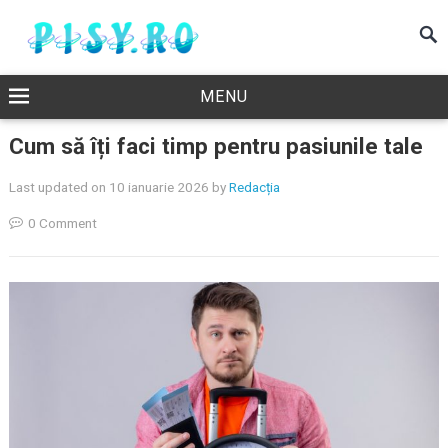
MENU
Cum să îți faci timp pentru pasiunile tale
Last updated on 10 ianuarie 2026
by
Redacția
0 Comment