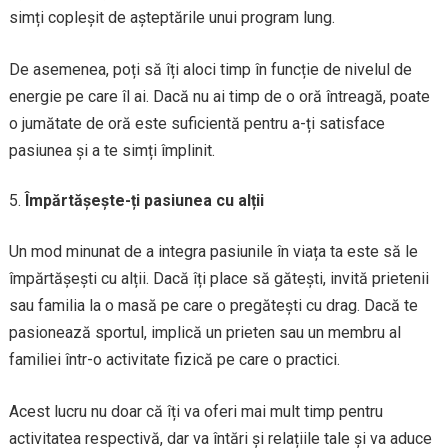
simți copleșit de așteptările unui program lung.
De asemenea, poți să îți aloci timp în funcție de nivelul de
energie pe care îl ai. Dacă nu ai timp de o oră întreagă, poate
o jumătate de oră este suficientă pentru a-ți satisface
pasiunea și a te simți împlinit.
Împărtășește-ți pasiunea cu alții
Un mod minunat de a integra pasiunile în viața ta este să le
împărtășești cu alții. Dacă îți place să gătești, invită prietenii
sau familia la o masă pe care o pregătești cu drag. Dacă te
pasionează sportul, implică un prieten sau un membru al
familiei într-o activitate fizică pe care o practici.
Acest lucru nu doar că îți va oferi mai mult timp pentru
activitatea respectivă, dar va întări și relațiile tale și va aduce