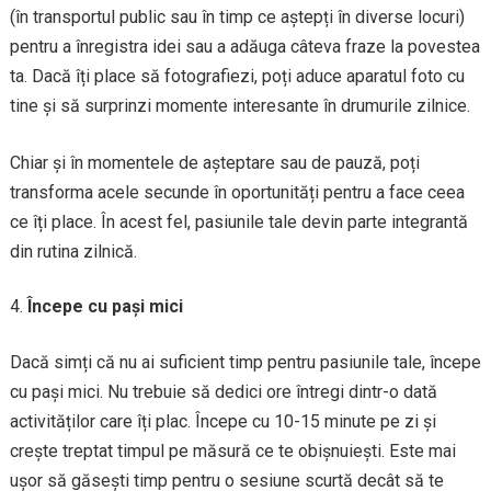
(în transportul public sau în timp ce aștepți în diverse locuri)
pentru a înregistra idei sau a adăuga câteva fraze la povestea
ta. Dacă îți place să fotografiezi, poți aduce aparatul foto cu
tine și să surprinzi momente interesante în drumurile zilnice.
Chiar și în momentele de așteptare sau de pauză, poți
transforma acele secunde în oportunități pentru a face ceea
ce îți place. În acest fel, pasiunile tale devin parte integrantă
din rutina zilnică.
Începe cu pași mici
Dacă simți că nu ai suficient timp pentru pasiunile tale, începe
cu pași mici. Nu trebuie să dedici ore întregi dintr-o dată
activităților care îți plac. Începe cu 10-15 minute pe zi și
crește treptat timpul pe măsură ce te obișnuiești. Este mai
ușor să găsești timp pentru o sesiune scurtă decât să te