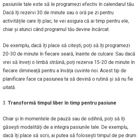
pasiunile tale este să le programezi efectiv în calendarul tău.
Dacă îți rezervi 30 de minute sau o oră pe zi pentru
activitățile care îți plac, te vei asigura că ai timp pentru ele,
chiar și atunci când programul tău devine încărcat.
De exemplu, dacă îți place să citești, poți să îți programezi
20-30 de minute în fiecare seară, înainte de culcare. Sau dacă
vrei să înveți o limbă străină, poți rezerva 15-20 de minute în
fiecare dimineață pentru a învăța cuvinte noi. Acest tip de
planificare face ca pasiunea ta să devină o rutină și să nu fie
uitată.
Transformă timpul liber în timp pentru pasiune
Chiar și în momentele de pauză sau de odihnă, poți să îți
găsești modalități de a integra pasiunile tale. De exemplu,
dacă îți place să scrii, ai putea să folosești timpul de pe drum