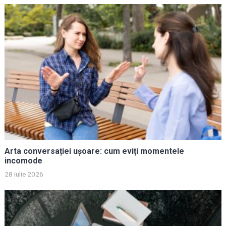
Arta conversației ușoare: cum eviți momentele
incomode
28 iulie 2026