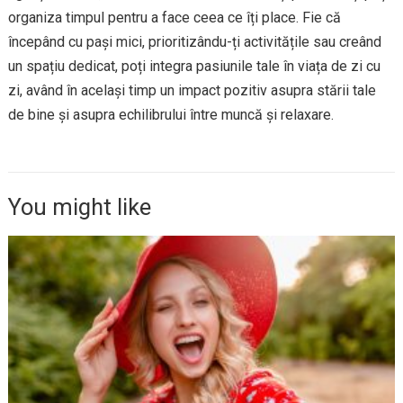
organiza timpul pentru a face ceea ce îți place. Fie că
începând cu pași mici, prioritizându-ți activitățile sau creând
un spațiu dedicat, poți integra pasiunile tale în viața de zi cu
zi, având în același timp un impact pozitiv asupra stării tale
de bine și asupra echilibrului între muncă și relaxare.
You might like