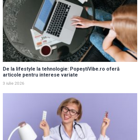
De la lifestyle la tehnologie: PopeștiVibe.ro oferă
articole pentru interese variate
3 iulie 2026