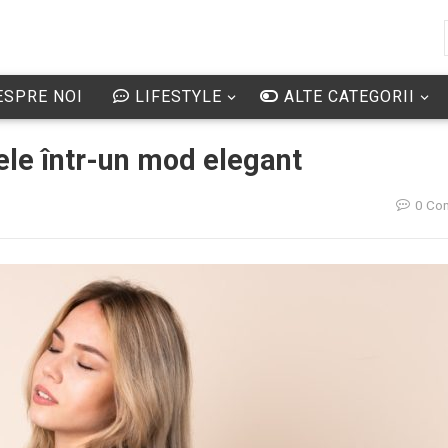
SPRE NOI
LIFESTYLE
ALTE CATEGORII
ele într-un mod elegant
0 Co