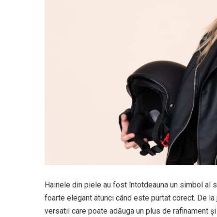
Hainele din piele au fost întotdeauna un simbol al sti
foarte elegant atunci când este purtat corect. De la 
versatil care poate adăuga un plus de rafinament și s