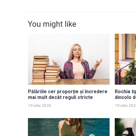
You might like
Pălăriile cer proporție și încredere
Rochia ti
mai mult decât reguli stricte
dincolo d
19 iulie 2026
19 iulie 20