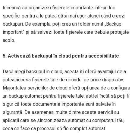
Încearcă să organizezi fișierele importante într-un loc
specific, pentru a le putea găsi mai ușor atunci când creezi
backupuri. De exemplu, poți crea un folder numit „Backup
important” și să salvezi toate fișierele care trebuie protejate
acolo.
5. Activează backupul în cloud pentru accesibilitate
Dacă alegi backupul în cloud, acesta îți oferă avantajul de a
putea accesa fișierele tale de oriunde, pe orice dispozitiv.
Majoritatea serviciilor de cloud oferă opțiunea de a configura
un backup automat pentru fișierele tale, astfel încât să poți fi
sigur că toate documentele importante sunt salvate în
siguranță. De asemenea, multe dintre aceste servicii au
aplicații care se sincronizează automat cu computerul tău,
ceea ce face ca procesul să fie complet automat.