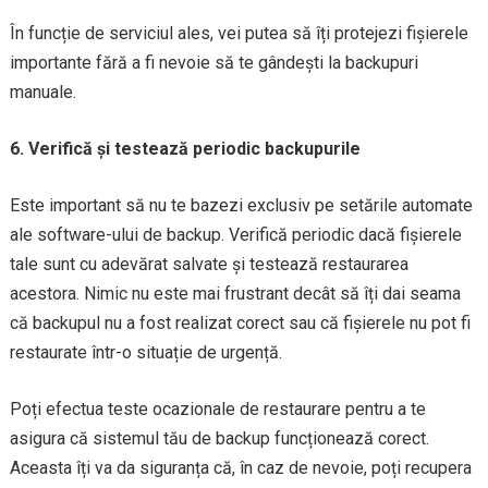
În funcție de serviciul ales, vei putea să îți protejezi fișierele
importante fără a fi nevoie să te gândești la backupuri
manuale.
6. Verifică și testează periodic backupurile
Este important să nu te bazezi exclusiv pe setările automate
ale software-ului de backup. Verifică periodic dacă fișierele
tale sunt cu adevărat salvate și testează restaurarea
acestora. Nimic nu este mai frustrant decât să îți dai seama
că backupul nu a fost realizat corect sau că fișierele nu pot fi
restaurate într-o situație de urgență.
Poți efectua teste ocazionale de restaurare pentru a te
asigura că sistemul tău de backup funcționează corect.
Aceasta îți va da siguranța că, în caz de nevoie, poți recupera