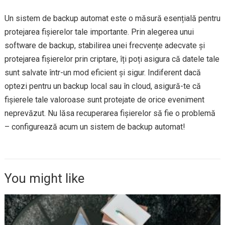
Un sistem de backup automat este o măsură esențială pentru
protejarea fișierelor tale importante. Prin alegerea unui
software de backup, stabilirea unei frecvențe adecvate și
protejarea fișierelor prin criptare, îți poți asigura că datele tale
sunt salvate într-un mod eficient și sigur. Indiferent dacă
optezi pentru un backup local sau în cloud, asigură-te că
fișierele tale valoroase sunt protejate de orice eveniment
neprevăzut. Nu lăsa recuperarea fișierelor să fie o problemă
– configurează acum un sistem de backup automat!
You might like