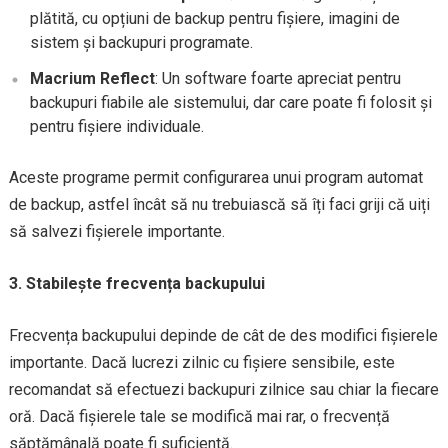
plătită, cu opțiuni de backup pentru fișiere, imagini de
sistem și backupuri programate.
Macrium Reflect
: Un software foarte apreciat pentru
backupuri fiabile ale sistemului, dar care poate fi folosit și
pentru fișiere individuale.
Aceste programe permit configurarea unui program automat
de backup, astfel încât să nu trebuiască să îți faci griji că uiți
să salvezi fișierele importante.
3. Stabilește frecvența backupului
Frecvența backupului depinde de cât de des modifici fișierele
importante. Dacă lucrezi zilnic cu fișiere sensibile, este
recomandat să efectuezi backupuri zilnice sau chiar la fiecare
oră. Dacă fișierele tale se modifică mai rar, o frecvență
săptămânală poate fi suficientă.