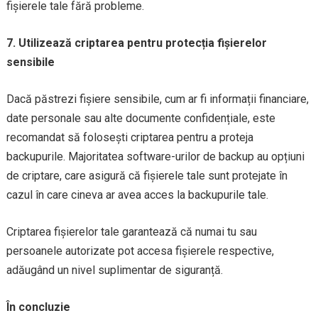
fișierele tale fără probleme.
7. Utilizează criptarea pentru protecția fișierelor
sensibile
Dacă păstrezi fișiere sensibile, cum ar fi informații financiare,
date personale sau alte documente confidențiale, este
recomandat să folosești criptarea pentru a proteja
backupurile. Majoritatea software-urilor de backup au opțiuni
de criptare, care asigură că fișierele tale sunt protejate în
cazul în care cineva ar avea acces la backupurile tale.
Criptarea fișierelor tale garantează că numai tu sau
persoanele autorizate pot accesa fișierele respective,
adăugând un nivel suplimentar de siguranță.
În concluzie