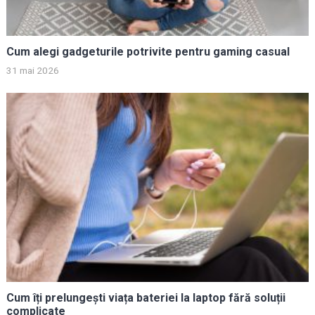
Cum alegi gadgeturile potrivite pentru gaming casual
31 mai 2026
Cum îți prelungești viața bateriei la laptop fără soluții
complicate