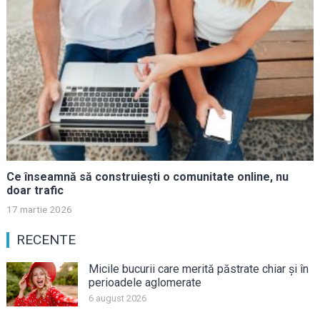
Ce înseamnă să construiești o comunitate online, nu
doar trafic
17 martie 2026
RECENTE
Micile bucurii care merită păstrate chiar și în
perioadele aglomerate
6 august 2026