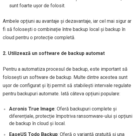
sunt foarte ușor de folosit.
Ambele opțiuni au avantaje și dezavantaje, iar cel mai sigur ar
fi să folosești o combinație între backup local și backup în
cloud pentru o protecție completă.
2. Utilizează un software de backup automat
Pentru a automatiza procesul de backup, este important să
folosești un software de backup. Multe dintre acestea sunt
ușor de configurat și îți permit să stabilești intervale regulate
pentru backupuri automate. Iată câteva opțiuni populare:
Acronis True Image
: Oferă backupuri complete și
diferențiale, protecție împotriva ransomware-ului și opțiuni
de backup în cloud și local.
EaseUS Todo Backup
: Oferă o variantă gratuită și una