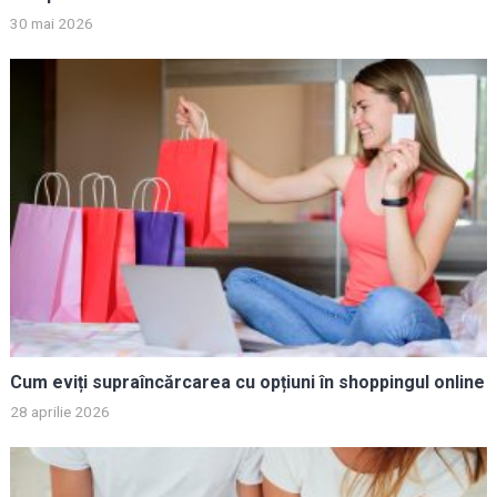
30 mai 2026
Cum eviți supraîncărcarea cu opțiuni în shoppingul online
28 aprilie 2026