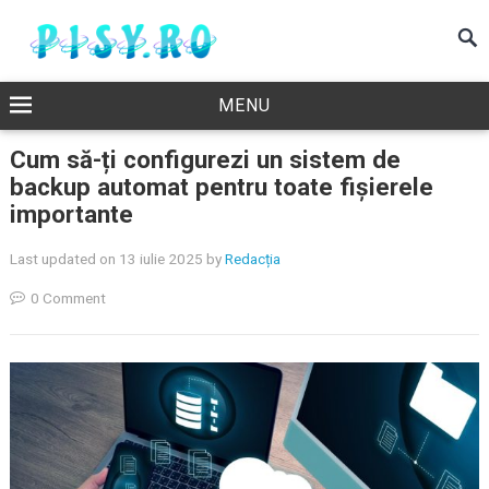
MENU
Cum să-ți configurezi un sistem de
backup automat pentru toate fișierele
importante
Last updated on 13 iulie 2025
by
Redacția
0 Comment