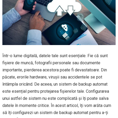
Într-o lume digitală, datele tale sunt esențiale. Fie că sunt
fișiere de muncă, fotografii personale sau documente
importante, pierderea acestora poate fi devastatoare. Din
păcate, erorile hardware, virușii sau accidentele se pot
întâmpla oricând. De aceea, un sistem de backup automat
este esențial pentru protejarea fișierelor tale. Configurarea
unui astfel de sistem nu este complicată și îți poate salva
datele în momente critice. În acest articol, îți vom arăta cum
să îți configurezi un sistem de backup automat pentru a-ți