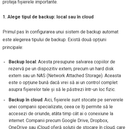
proteja fișierele importante.
1. Alege tipul de backup: local sau în cloud
Primul pas în configurarea unui sistem de backup automat
este alegerea tipului de backup. Există două opțiuni
principale:
Backup local
: Acesta presupune salvarea copiilor de
rezervă pe un dispozitiv extern, precum un hard disk
extern sau un NAS (Network Attached Storage). Aceasta
este o opțiune bună dacă vrei să ai un control complet
asupra fișierelor tale și să le păstrezi într-un loc fizic.
Backup în cloud
: Aici, fișierele sunt stocate pe serverele
unei companii specializate, ceea ce îți permite să le
accesezi de oriunde, atâta timp cât ai o conexiune la
internet. Companii precum Google Drive, Dropbox,
OneDrive sau iCloud oferă soluții de stocare în cloud, care