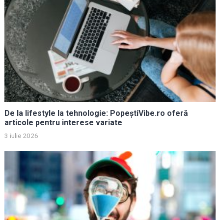
De la lifestyle la tehnologie: PopeștiVibe.ro oferă
articole pentru interese variate
3 iulie 2026