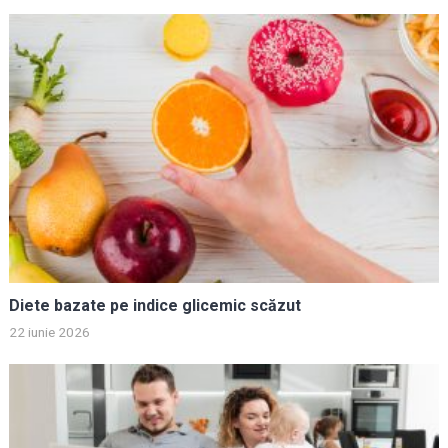
Diete bazate pe indice glicemic scăzut
22 iunie 2026