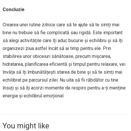
Concluzie
Crearea unei rutine zilnice care să te ajute să te simți mai
bine nu trebuie să fie complicată sau rigidă. Este important
să alegi activitățile care îți aduc bucurie și echilibru și să îți
organizezi ziua astfel încât să ai timp pentru ele. Prin
stabilirea unor obiceiuri sănătoase, precum mișcarea,
hidratarea, planificarea eficientă și timpul pentru relaxare, vei
învăța să îți îmbunătățești starea de bine și să te simți mai
echilibrat pe parcursul zilei. Nu uita să fii răbdător cu tine
însuți și să îți acorzi momente de respiro pentru a-ți menține
energia și echilibrul emoțional.
You might like