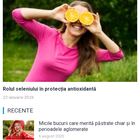
Rolul seleniului în protecția antioxidantă
22 ianuarie 2026
RECENTE
Micile bucurii care merită păstrate chiar și în
perioadele aglomerate
6 august 2026