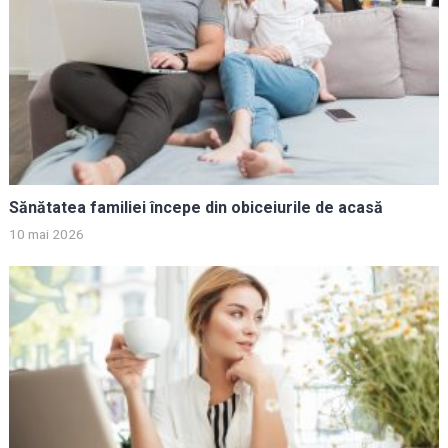
Sănătatea familiei începe din obiceiurile de acasă
10 mai 2026