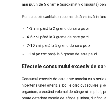
mai puțin de 5 grame
(aproximativ o linguriță) pe
Pentru copii, cantitatea recomandată variază în func
1-3 ani
: până la 2 grame de sare pe zi
4-6 ani
: până la 3 grame de sare pe zi
7-10 ani
: până la 5 grame de sare pe zi
11 și peste
: până la 6 grame de sare pe zi
Efectele consumului excesiv de sar
Consumul excesiv de sare este asociat cu o serie 
hipertensiunea arterială, bolile cardiovasculare și a
organism, crescând volumul de sânge și, implicit, pr
poate deteriora vasele de sânge și inima, ducând la