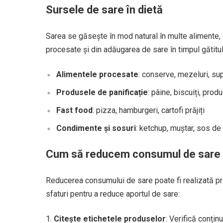
Sursele de sare în dietă
Sarea se găsește în mod natural în multe alimente, 
procesate și din adăugarea de sare în timpul gătitu
Alimentele procesate
: conserve, mezeluri, sup
Produsele de panificație
: pâine, biscuiți, prod
Fast food
: pizza, hamburgeri, cartofi prăjiți
Condimente și sosuri
: ketchup, muștar, sos de
Cum să reducem consumul de sare
Reducerea consumului de sare poate fi realizată prin
sfaturi pentru a reduce aportul de sare:
Citește etichetele produselor
: Verifică conțin