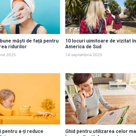
bune măști de față pentru
10 locuri uimitoare de vizitat î
ea ridurilor
America de Sud
rie 2025
14 septembrie 2025
i pentru a-ți reduce
Ghid pentru utilizarea celor ma