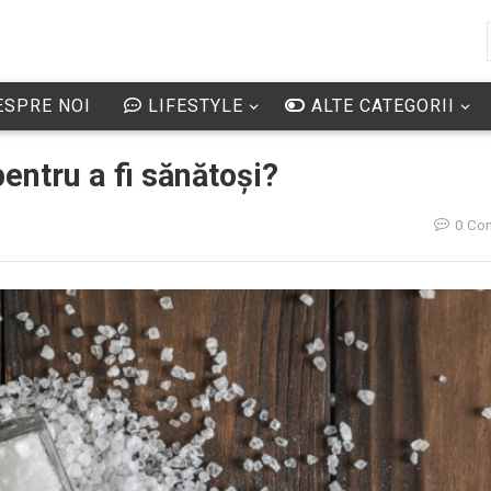
SPRE NOI
LIFESTYLE
ALTE CATEGORII
entru a fi sănătoși?
0 Co