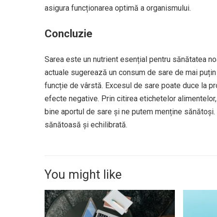
asigura funcționarea optimă a organismului.
Concluzie
Sarea este un nutrient esențial pentru sănătatea n
actuale sugerează un consum de sare de mai puțin de
funcție de vârstă. Excesul de sare poate duce la pr
efecte negative. Prin citirea etichetelor alimentelo
bine aportul de sare și ne putem menține sănătoși. 
sănătoasă și echilibrată.
You might like