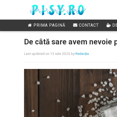
PRIMA PAGINĂ
CONTACT
DE
De câtă sare avem nevoie p
Last updated on 13 iulie 2025
by
Redacția