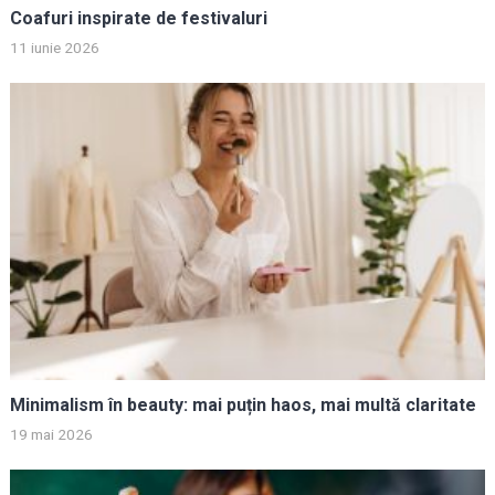
Coafuri inspirate de festivaluri
11 iunie 2026
Minimalism în beauty: mai puțin haos, mai multă claritate
19 mai 2026