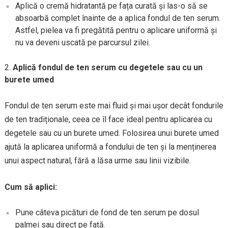
Aplică o cremă hidratantă pe fața curată și las-o să se
absoarbă complet înainte de a aplica fondul de ten serum.
Astfel, pielea va fi pregătită pentru o aplicare uniformă și
nu va deveni uscată pe parcursul zilei.
Aplică fondul de ten serum cu degetele sau cu un
burete umed
Fondul de ten serum este mai fluid și mai ușor decât fondurile
de ten tradiționale, ceea ce îl face ideal pentru aplicarea cu
degetele sau cu un burete umed. Folosirea unui burete umed
ajută la aplicarea uniformă a fondului de ten și la menținerea
unui aspect natural, fără a lăsa urme sau linii vizibile.
Cum să aplici:
Pune câteva picături de fond de ten serum pe dosul
palmei sau direct pe față.