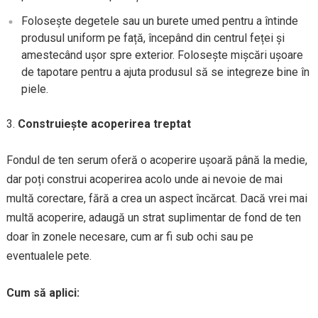
Folosește degetele sau un burete umed pentru a întinde
produsul uniform pe față, începând din centrul feței și
amestecând ușor spre exterior. Folosește mișcări ușoare
de tapotare pentru a ajuta produsul să se integreze bine în
piele.
Construiește acoperirea treptat
Fondul de ten serum oferă o acoperire ușoară până la medie,
dar poți construi acoperirea acolo unde ai nevoie de mai
multă corectare, fără a crea un aspect încărcat. Dacă vrei mai
multă acoperire, adaugă un strat suplimentar de fond de ten
doar în zonele necesare, cum ar fi sub ochi sau pe
eventualele pete.
Cum să aplici: