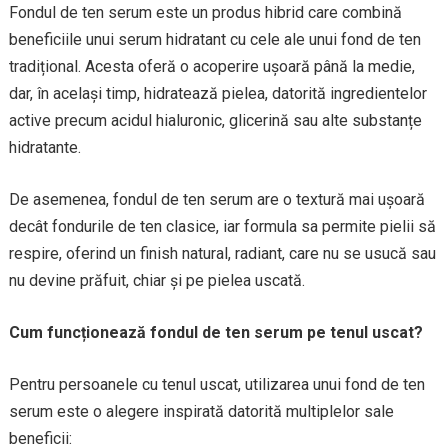
Fondul de ten serum este un produs hibrid care combină
beneficiile unui serum hidratant cu cele ale unui fond de ten
tradițional. Acesta oferă o acoperire ușoară până la medie,
dar, în același timp, hidratează pielea, datorită ingredientelor
active precum acidul hialuronic, glicerină sau alte substanțe
hidratante.
De asemenea, fondul de ten serum are o textură mai ușoară
decât fondurile de ten clasice, iar formula sa permite pielii să
respire, oferind un finish natural, radiant, care nu se usucă sau
nu devine prăfuit, chiar și pe pielea uscată.
Cum funcționează fondul de ten serum pe tenul uscat?
Pentru persoanele cu tenul uscat, utilizarea unui fond de ten
serum este o alegere inspirată datorită multiplelor sale
beneficii: