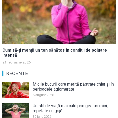
Cum să-ți menții un ten sănătos în condiții de poluare
intensă
21 februarie 2026
RECENTE
Micile bucurii care merită păstrate chiar și în
perioadele aglomerate
6 august 2026
Un stil de viață mai cald prin gesturi mici,
repetate cu grijă
30 iulie 2026