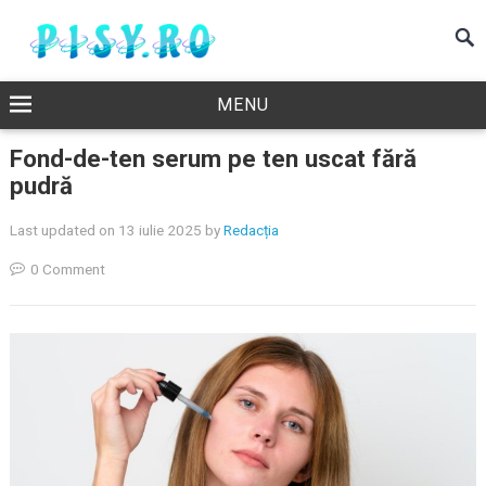
MENU
Fond-de-ten serum pe ten uscat fără
pudră
Last updated on 13 iulie 2025
by
Redacția
0 Comment