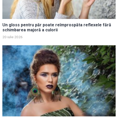
Un gloss pentru păr poate reîmprospăta reflexele fără
schimbarea majoră a culorii
20 iulie 2026