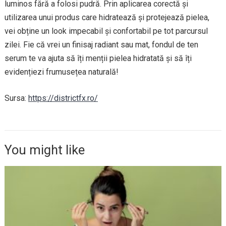
luminos fără a folosi pudră. Prin aplicarea corectă și
utilizarea unui produs care hidratează și protejează pielea,
vei obține un look impecabil și confortabil pe tot parcursul
zilei. Fie că vrei un finisaj radiant sau mat, fondul de ten
serum te va ajuta să îți menții pielea hidratată și să îți
evidențiezi frumusețea naturală!
Sursa:
https://districtfx.ro/
You might like