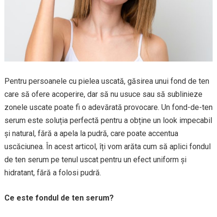
Pentru persoanele cu pielea uscată, găsirea unui fond de ten
care să ofere acoperire, dar să nu usuce sau să sublinieze
zonele uscate poate fi o adevărată provocare. Un fond-de-ten
serum este soluția perfectă pentru a obține un look impecabil
și natural, fără a apela la pudră, care poate accentua
uscăciunea. În acest articol, îți vom arăta cum să aplici fondul
de ten serum pe tenul uscat pentru un efect uniform și
hidratant, fără a folosi pudră.
Ce este fondul de ten serum?