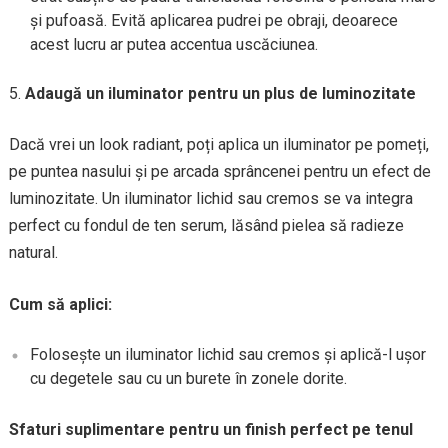
și pufoasă. Evită aplicarea pudrei pe obraji, deoarece
acest lucru ar putea accentua uscăciunea.
Adaugă un iluminator pentru un plus de luminozitate
Dacă vrei un look radiant, poți aplica un iluminator pe pomeți,
pe puntea nasului și pe arcada sprâncenei pentru un efect de
luminozitate. Un iluminator lichid sau cremos se va integra
perfect cu fondul de ten serum, lăsând pielea să radieze
natural.
Cum să aplici:
Folosește un iluminator lichid sau cremos și aplică-l ușor
cu degetele sau cu un burete în zonele dorite.
Sfaturi suplimentare pentru un finish perfect pe tenul