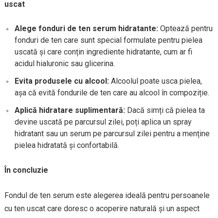
uscat
Alege fonduri de ten serum hidratante:
Optează pentru
fonduri de ten care sunt special formulate pentru pielea
uscată și care conțin ingrediente hidratante, cum ar fi
acidul hialuronic sau glicerina.
Evita produsele cu alcool:
Alcoolul poate usca pielea,
așa că evită fondurile de ten care au alcool în compoziție.
Aplică hidratare suplimentară:
Dacă simți că pielea ta
devine uscată pe parcursul zilei, poți aplica un spray
hidratant sau un serum pe parcursul zilei pentru a menține
pielea hidratată și confortabilă.
În concluzie
Fondul de ten serum este alegerea ideală pentru persoanele
cu ten uscat care doresc o acoperire naturală și un aspect