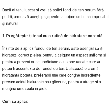
Dacă ai tenul uscat și vrei să aplici fond-de-ten serum fără
pudră, urmează acești pași pentru a obține un finish impecabil
și natural:
Pregătește-ți tenul cu o rutină de hidratare corectă
Înainte de a aplica fondul de ten serum, este esențial să îți
hidratezi corect pielea, pentru a asigura un aspect uniform și
pentru a preveni orice uscăciune sau zone uscate care ar
putea fi accentuate de fondul de ten. Utilizează o cremă
hidratantă bogată, preferabil una care conține ingrediente
precum acidul hialuronic sau glicerina, pentru a atrage și a
menține umezeala în piele.
Cum să aplici: