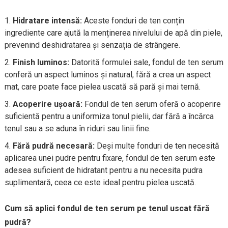
Hidratare intensă:
Aceste fonduri de ten conțin
ingrediente care ajută la menținerea nivelului de apă din piele,
prevenind deshidratarea și senzația de strângere.
Finish luminos:
Datorită formulei sale, fondul de ten serum
conferă un aspect luminos și natural, fără a crea un aspect
mat, care poate face pielea uscată să pară și mai ternă.
Acoperire ușoară:
Fondul de ten serum oferă o acoperire
suficientă pentru a uniformiza tonul pielii, dar fără a încărca
tenul sau a se aduna în riduri sau linii fine.
Fără pudră necesară:
Deși multe fonduri de ten necesită
aplicarea unei pudre pentru fixare, fondul de ten serum este
adesea suficient de hidratant pentru a nu necesita pudra
suplimentară, ceea ce este ideal pentru pielea uscată.
Cum să aplici fondul de ten serum pe tenul uscat fără
pudră?