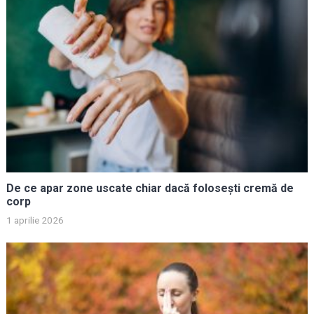
De ce apar zone uscate chiar dacă folosești cremă de
corp
1 aprilie 2026