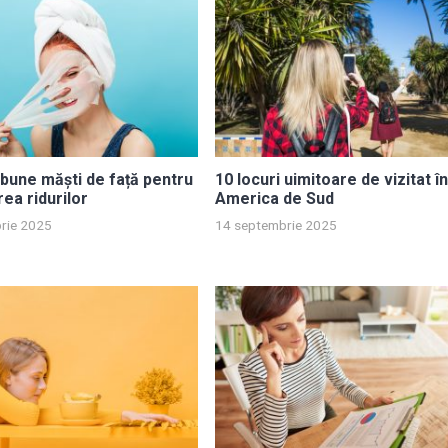
bune măști de față pentru
10 locuri uimitoare de vizitat î
ea ridurilor
America de Sud
rie 2025
14 septembrie 2025