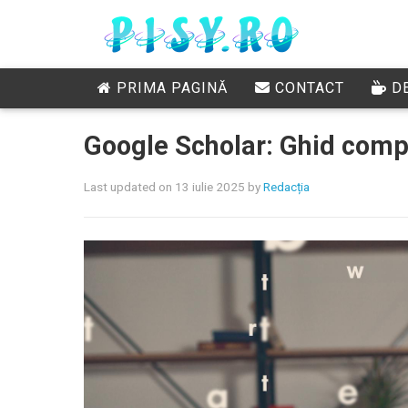
PRIMA PAGINĂ
CONTACT
DE
Google Scholar: Ghid compl
Last updated on 13 iulie 2025
by
Redacția