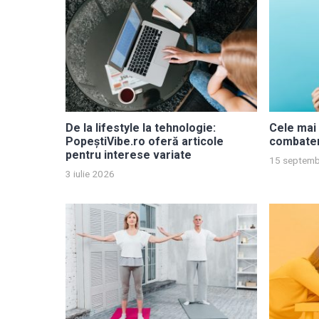
De la lifestyle la tehnologie:
Cele mai 
PopeștiVibe.ro oferă articole
combater
pentru interese variate
15 septemb
3 iulie 2026