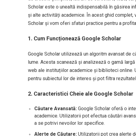
Scholar este o unealtă indispensabilă în găsirea in
și alte activități academice. În acest ghid complet, 
Scholar și vom oferi sfaturi practice pentru a prof
1. Cum Funcționează Google Scholar
Google Scholar utilizează un algoritm avansat de cău
lume. Acesta scanează și analizează o gamă largă de s
web ale instituțiilor academice și biblioteci online.
pentru subiectul lor de interes și pot filtra rezultatele
2. Caracteristici Cheie ale Google Scholar
Căutare Avansată:
Google Scholar oferă o interf
academice. Utilizatorii pot efectua căutări avansa
a se potrivi nevoilor lor specifice.
Alerte de Căutare:
Utilizatorii pot crea alerte 