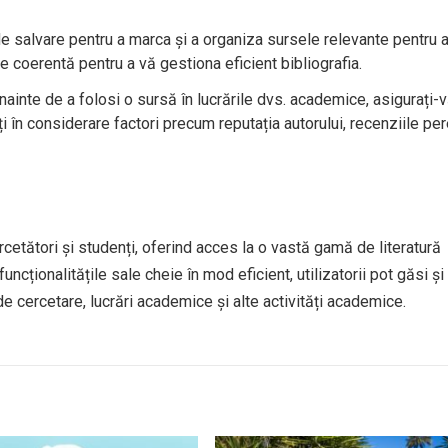
 de salvare pentru a marca și a organiza sursele relevante pentru a
re coerentă pentru a vă gestiona eficient bibliografia.
nainte de a folosi o sursă în lucrările dvs. academice, asigurați-
uați în considerare factori precum reputația autorului, recenziile pe
etători și studenți, oferind acces la o vastă gamă de literatură
funcționalitățile sale cheie în mod eficient, utilizatorii pot găsi și
e cercetare, lucrări academice și alte activități academice.