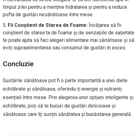
timpul zilei pentru a menține hidratarea și pentru a reduce
pofta de gustări nesănătoase între mese.
Fii Conștient de Starea de Foame:
Învățarea să fii
conștient de starea ta de foame și de senzațiile de sațietate
te poate ajuta să faci alegeri alimentare mai sănătoase și să
eviți supraalimentarea sau consumul de gustări în exces.
Concluzie
Gustările sănătoase pot fi o parte importantă a unei diete
echilibrate și sănătoase, oferindu-ți energie și nutrienți
esențiali între mese. Prin alegerea unor opțiuni inteligente și
echilibrate, poți să te bucuri de gustări delicioase și
sănătoase care îți susțin sănătatea și bunăstarea generală.