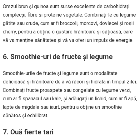
Orezul brun și quinoa sunt surse excelente de carbohidrați
complecși, fibre și proteine vegetale. Combinați-le cu legume
gătite sau crude, cum ar fi broccoli, morcovi, dovlecei și roșii
cherry, pentru a obține o gustare hrănitoare și sățioasă, care
vă va menține sănătatea și vă va oferi un impuls de energie.
6. Smoothie-uri de fructe și legume
Smoothie-urile de fructe și legume sunt o modalitate
delicioasă și hrănitoare de a vă răcori și hidrata în timpul zilei.
Combinați fructe proaspete sau congelate cu legume verzi,
cum ar fi spanacul sau kale, și adăugați un lichid, cum ar fi apă,
lapte de migdale sau iaurt, pentru a obține un smoothie
sănătos și echilibrat.
7. Ouă fierte tari