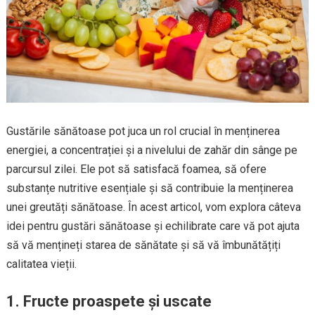
Gustările sănătoase pot juca un rol crucial în menținerea
energiei, a concentrației și a nivelului de zahăr din sânge pe
parcursul zilei. Ele pot să satisfacă foamea, să ofere
substanțe nutritive esențiale și să contribuie la menținerea
unei greutăți sănătoase. În acest articol, vom explora câteva
idei pentru gustări sănătoase și echilibrate care vă pot ajuta
să vă mențineți starea de sănătate și să vă îmbunătățiți
calitatea vieții.
1. Fructe proaspete și uscate