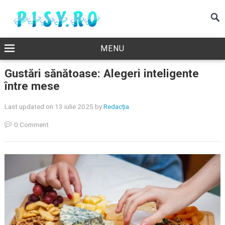
MENU
Gustări sănătoase: Alegeri inteligente
între mese
Last updated on 13 iulie 2025
by
Redacția
0 Comment