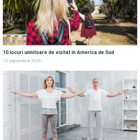
10 locuri uimitoare de vizitat în America de Sud
14 septembrie 2025