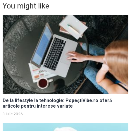
You might like
De la lifestyle la tehnologie: PopeștiVibe.ro oferă
articole pentru interese variate
3 iulie 2026