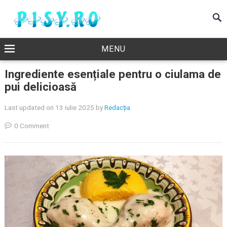
MENU
Ingrediente esențiale pentru o ciulama de
pui delicioasă
Last updated on 13 iulie 2025
by
Redacția
0 Comment