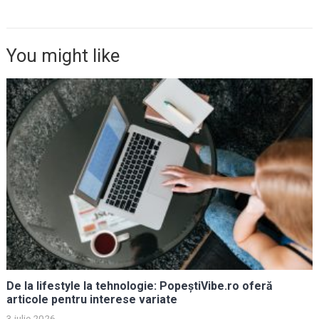
You might like
De la lifestyle la tehnologie: PopeștiVibe.ro oferă
articole pentru interese variate
3 iulie 2026