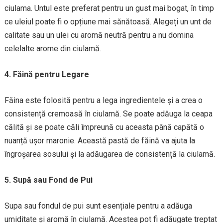
ciulama. Untul este preferat pentru un gust mai bogat, în timp
ce uleiul poate fi o opțiune mai sănătoasă. Alegeți un unt de
calitate sau un ulei cu aromă neutră pentru a nu domina
celelalte arome din ciulamă.
4. Făină pentru Legare
Făina este folosită pentru a lega ingredientele și a crea o
consistență cremoasă în ciulamă. Se poate adăuga la ceapa
călită și se poate căli împreună cu aceasta până capătă o
nuanță ușor maronie. Această pastă de făină va ajuta la
îngroșarea sosului și la adăugarea de consistență la ciulamă.
5. Supă sau Fond de Pui
Supa sau fondul de pui sunt esențiale pentru a adăuga
umiditate și aromă în ciulamă. Acestea pot fi adăugate treptat