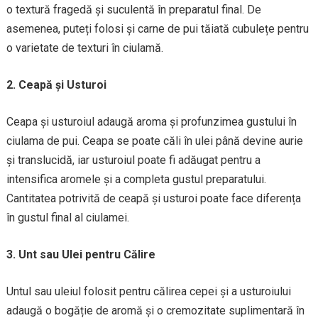
o textură fragedă și suculentă în preparatul final. De
asemenea, puteți folosi și carne de pui tăiată cubulețe pentru
o varietate de texturi în ciulamă.
2. Ceapă și Usturoi
Ceapa și usturoiul adaugă aroma și profunzimea gustului în
ciulama de pui. Ceapa se poate căli în ulei până devine aurie
și translucidă, iar usturoiul poate fi adăugat pentru a
intensifica aromele și a completa gustul preparatului.
Cantitatea potrivită de ceapă și usturoi poate face diferența
în gustul final al ciulamei.
3. Unt sau Ulei pentru Călire
Untul sau uleiul folosit pentru călirea cepei și a usturoiului
adaugă o bogăție de aromă și o cremozitate suplimentară în