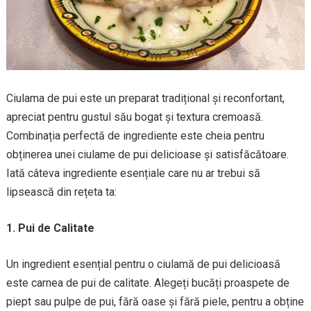
Ciulama de pui este un preparat tradițional și reconfortant,
apreciat pentru gustul său bogat și textura cremoasă.
Combinația perfectă de ingrediente este cheia pentru
obținerea unei ciulame de pui delicioase și satisfăcătoare.
Iată câteva ingrediente esențiale care nu ar trebui să
lipsească din rețeta ta:
1. Pui de Calitate
Un ingredient esențial pentru o ciulamă de pui delicioasă
este carnea de pui de calitate. Alegeți bucăți proaspete de
piept sau pulpe de pui, fără oase și fără piele, pentru a obține