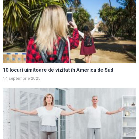
10 locuri uimitoare de vizitat în America de Sud
14 septembrie 2025