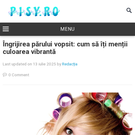
MENU
Îngrijirea părului vopsit: cum să îți menții
culoarea vibrantă
Last updated on 13 iulie 2025
by
Redacția
0 Comment