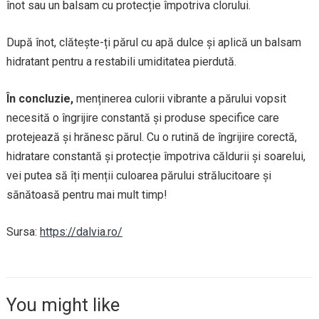
înot sau un balsam cu protecție împotriva clorului.
După înot, clătește-ți părul cu apă dulce și aplică un balsam
hidratant pentru a restabili umiditatea pierdută.
În concluzie,
menținerea culorii vibrante a părului vopsit
necesită o îngrijire constantă și produse specifice care
protejează și hrănesc părul. Cu o rutină de îngrijire corectă,
hidratare constantă și protecție împotriva căldurii și soarelui,
vei putea să îți menții culoarea părului strălucitoare și
sănătoasă pentru mai mult timp!
Sursa:
https://dalvia.ro/
You might like