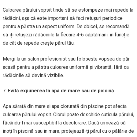
Culoarea părului vopsit tinde să se estompeze mai repede la
rădăcini, așa că este important să faci retușuri periodice
pentru a păstra un aspect uniform. De obicei, se recomandă
să îți retușezi rădăcinile la fiecare 4-6 săptămâni, în funcție
de cât de repede crește părul tău.
Mergi la un salon profesionist sau folosește vopsea de păr
acasă pentru a păstra culoarea uniformă și vibrantă, fără ca
rădăcinile să devină vizibile.
Evită expunerea la apă de mare sau de piscină
Apa sărată din mare și apa clorurată din piscine pot afecta
culoarea părului vopsit. Clorul poate deschide cuticula părului,
făcându-l mai susceptibil la decolorare. Dacă urmează să
înoți în piscină sau în mare, protejează-ți părul cu o pălărie de