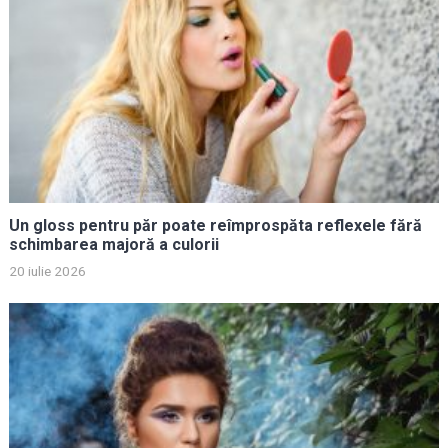
Un gloss pentru păr poate reîmprospăta reflexele fără
schimbarea majoră a culorii
20 iulie 2026