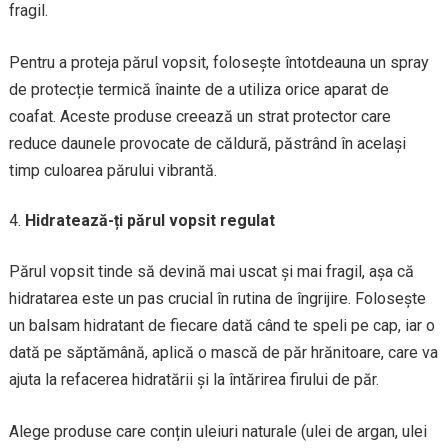
fragil.
Pentru a proteja părul vopsit, folosește întotdeauna un spray
de protecție termică înainte de a utiliza orice aparat de
coafat. Aceste produse creează un strat protector care
reduce daunele provocate de căldură, păstrând în același
timp culoarea părului vibrantă.
Hidratează-ți părul vopsit regulat
Părul vopsit tinde să devină mai uscat și mai fragil, așa că
hidratarea este un pas crucial în rutina de îngrijire. Folosește
un balsam hidratant de fiecare dată când te speli pe cap, iar o
dată pe săptămână, aplică o mască de păr hrănitoare, care va
ajuta la refacerea hidratării și la întărirea firului de păr.
Alege produse care conțin uleiuri naturale (ulei de argan, ulei