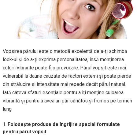
Vopsirea părului este o metodă excelentă de a-ți schimba
look-ul și de a-ți exprima personalitatea, însă menținerea
culorii vibrante poate fi o provocare. Părul vopsit este mai
vulnerabil la daune cauzate de factori externi și poate pierde
din strălucire și intensitate mai repede decât părul natural.
Iată câteva sfaturi esențiale pentru a îți menține culoarea
vibrantă și pentru a avea un păr sănătos și frumos pe termen
lung.
Folosește produse de îngrijire special formulate
pentru părul vopsit