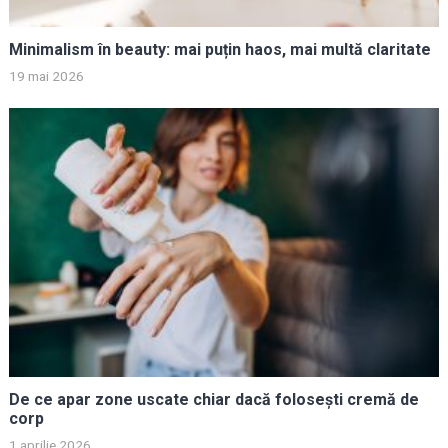
Minimalism în beauty: mai puțin haos, mai multă claritate
19 mai 2026
De ce apar zone uscate chiar dacă folosești cremă de
corp
1 aprilie 2026