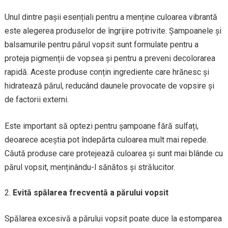
Unul dintre pașii esențiali pentru a menține culoarea vibrantă
este alegerea produselor de îngrijire potrivite. Șampoanele și
balsamurile pentru părul vopsit sunt formulate pentru a
proteja pigmenții de vopsea și pentru a preveni decolorarea
rapidă. Aceste produse conțin ingrediente care hrănesc și
hidratează părul, reducând daunele provocate de vopsire și
de factorii externi.
Este important să optezi pentru șampoane fără sulfați,
deoarece aceștia pot îndepărta culoarea mult mai repede.
Căută produse care protejează culoarea și sunt mai blânde cu
părul vopsit, menținându-l sănătos și strălucitor.
Evită spălarea frecventă a părului vopsit
Spălarea excesivă a părului vopsit poate duce la estomparea