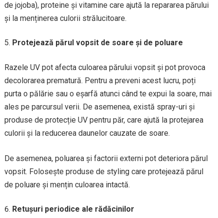
de jojoba), proteine și vitamine care ajută la repararea părului
și la menținerea culorii strălucitoare.
Protejează părul vopsit de soare și de poluare
Razele UV pot afecta culoarea părului vopsit și pot provoca
decolorarea prematură. Pentru a preveni acest lucru, poți
purta o pălărie sau o eșarfă atunci când te expui la soare, mai
ales pe parcursul verii. De asemenea, există spray-uri și
produse de protecție UV pentru păr, care ajută la protejarea
culorii și la reducerea daunelor cauzate de soare.
De asemenea, poluarea și factorii externi pot deteriora părul
vopsit. Folosește produse de styling care protejează părul
de poluare și mențin culoarea intactă.
Retușuri periodice ale rădăcinilor