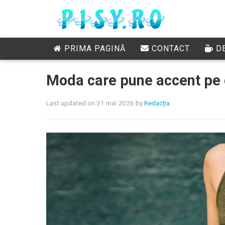
PRIMA PAGINĂ
CONTACT
DE
Moda care pune accent pe ca
Last updated on 31 mai 2026
by
Redacția