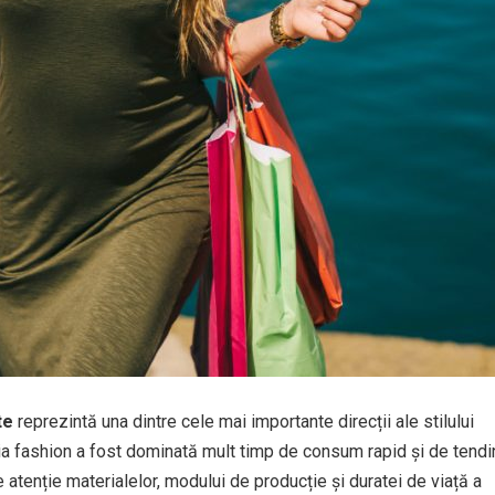
te
reprezintă una dintre cele mai importante direcții ale stilului
ia fashion a fost dominată mult timp de consum rapid și de tendi
atenție materialelor, modului de producție și duratei de viață a