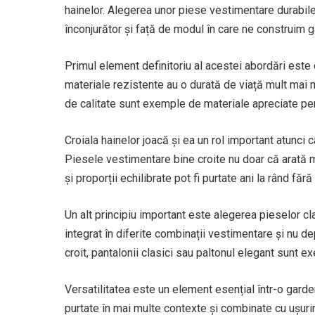
hainelor. Alegerea unor piese vestimentare durabile
înconjurător și față de modul în care ne construim 
Primul element definitoriu al acestei abordări este c
materiale rezistente au o durată de viață mult mai m
de calitate sunt exemple de materiale apreciate pentr
Croiala hainelor joacă și ea un rol important atunci
Piesele vestimentare bine croite nu doar că arată m
și proporții echilibrate pot fi purtate ani la rând fă
Un alt principiu important este alegerea pieselor c
integrat în diferite combinații vestimentare și nu 
croit, pantalonii clasici sau paltonul elegant sunt 
Versatilitatea este un element esențial într-o gardero
purtate în mai multe contexte și combinate cu ușurin