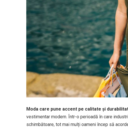
Moda care pune accent pe calitate și durabilita
vestimentar modern. Într-o perioadă în care industr
schimbătoare, tot mai mulți oameni încep să acorde 