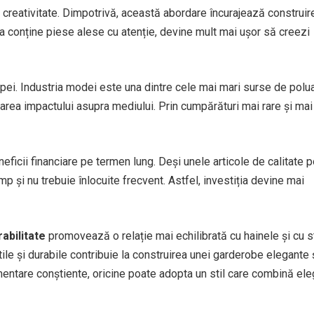
 creativitate. Dimpotrivă, această abordare încurajează construir
ba conține piese alese cu atenție, devine mult mai ușor să creezi
sipei. Industria modei este una dintre cele mai mari surse de polua
uarea impactului asupra mediului. Prin cumpărături mai rare și mai
cii financiare pe termen lung. Deși unele articole de calitate p
mp și nu trebuie înlocuite frecvent. Astfel, investiția devine mai
abilitate
promovează o relație mai echilibrată cu hainele și cu st
ile și durabile contribuie la construirea unei garderobe elegante 
imentare conștiente, oricine poate adopta un stil care combină el