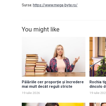
Sursa:
https://www.mega-byte.ro/
You might like
Pălăriile cer proporție și încredere
Rochia ti
mai mult decât reguli stricte
dincolo d
19 iulie 2026
19 iulie 20