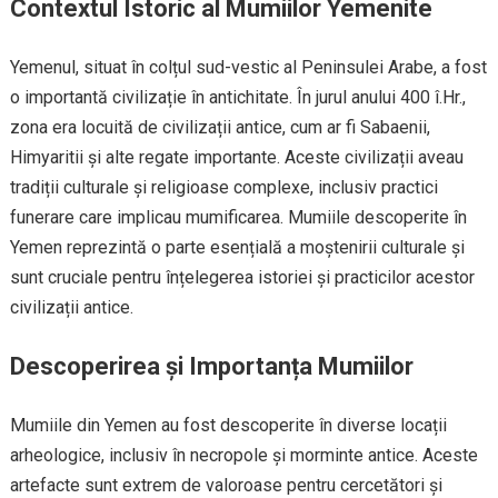
Contextul Istoric al Mumiilor Yemenite
Yemenul, situat în colțul sud-vestic al Peninsulei Arabe, a fost
o importantă civilizație în antichitate. În jurul anului 400 î.Hr.,
zona era locuită de civilizații antice, cum ar fi Sabaenii,
Himyaritii și alte regate importante. Aceste civilizații aveau
tradiții culturale și religioase complexe, inclusiv practici
funerare care implicau mumificarea. Mumiile descoperite în
Yemen reprezintă o parte esențială a moștenirii culturale și
sunt cruciale pentru înțelegerea istoriei și practicilor acestor
civilizații antice.
Descoperirea și Importanța Mumiilor
Mumiile din Yemen au fost descoperite în diverse locații
arheologice, inclusiv în necropole și morminte antice. Aceste
artefacte sunt extrem de valoroase pentru cercetători și