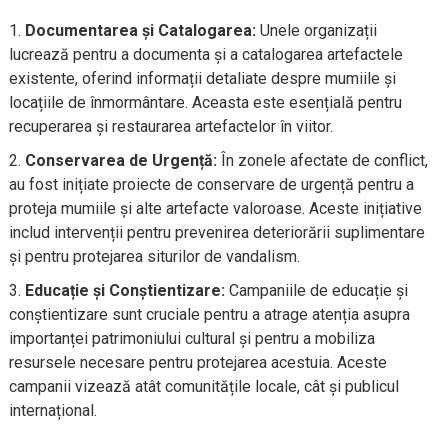
Documentarea și Catalogarea:
Unele organizații
lucrează pentru a documenta și a catalogarea artefactele
existente, oferind informații detaliate despre mumiile și
locațiile de înmormântare. Aceasta este esențială pentru
recuperarea și restaurarea artefactelor în viitor.
Conservarea de Urgență:
În zonele afectate de conflict,
au fost inițiate proiecte de conservare de urgență pentru a
proteja mumiile și alte artefacte valoroase. Aceste inițiative
includ intervenții pentru prevenirea deteriorării suplimentare
și pentru protejarea siturilor de vandalism.
Educație și Conștientizare:
Campaniile de educație și
conștientizare sunt cruciale pentru a atrage atenția asupra
importanței patrimoniului cultural și pentru a mobiliza
resursele necesare pentru protejarea acestuia. Aceste
campanii vizează atât comunitățile locale, cât și publicul
internațional.