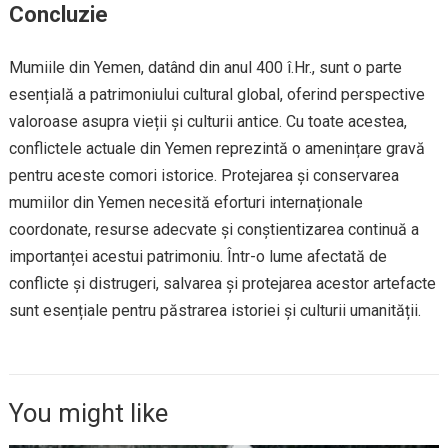
Concluzie
Mumiile din Yemen, datând din anul 400 î.Hr., sunt o parte
esențială a patrimoniului cultural global, oferind perspective
valoroase asupra vieții și culturii antice. Cu toate acestea,
conflictele actuale din Yemen reprezintă o amenințare gravă
pentru aceste comori istorice. Protejarea și conservarea
mumiilor din Yemen necesită eforturi internaționale
coordonate, resurse adecvate și conștientizarea continuă a
importanței acestui patrimoniu. Într-o lume afectată de
conflicte și distrugeri, salvarea și protejarea acestor artefacte
sunt esențiale pentru păstrarea istoriei și culturii umanității.
You might like