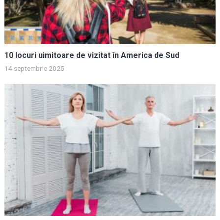
10 locuri uimitoare de vizitat în America de Sud
14 septembrie 2025