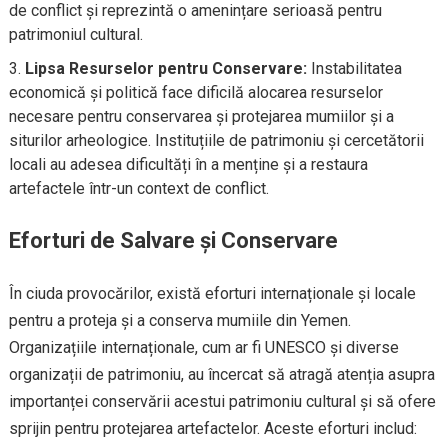
de conflict și reprezintă o amenințare serioasă pentru
patrimoniul cultural.
Lipsa Resurselor pentru Conservare:
Instabilitatea
economică și politică face dificilă alocarea resurselor
necesare pentru conservarea și protejarea mumiilor și a
siturilor arheologice. Instituțiile de patrimoniu și cercetătorii
locali au adesea dificultăți în a menține și a restaura
artefactele într-un context de conflict.
Eforturi de Salvare și Conservare
În ciuda provocărilor, există eforturi internaționale și locale
pentru a proteja și a conserva mumiile din Yemen.
Organizațiile internaționale, cum ar fi UNESCO și diverse
organizații de patrimoniu, au încercat să atragă atenția asupra
importanței conservării acestui patrimoniu cultural și să ofere
sprijin pentru protejarea artefactelor. Aceste eforturi includ: