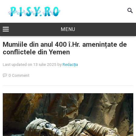
MENU
Mumiile din anul 400 î.Hr. amenințate de
conflictele din Yemen
Last updated on 13 iulie 2025
by
Redacția
0 Comment