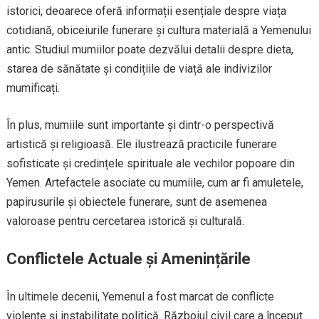
istorici, deoarece oferă informații esențiale despre viața
cotidiană, obiceiurile funerare și cultura materială a Yemenului
antic. Studiul mumiilor poate dezvălui detalii despre dieta,
starea de sănătate și condițiile de viață ale indivizilor
mumificați.
În plus, mumiile sunt importante și dintr-o perspectivă
artistică și religioasă. Ele ilustrează practicile funerare
sofisticate și credințele spirituale ale vechilor popoare din
Yemen. Artefactele asociate cu mumiile, cum ar fi amuletele,
papirusurile și obiectele funerare, sunt de asemenea
valoroase pentru cercetarea istorică și culturală.
Conflictele Actuale și Amenințările
În ultimele decenii, Yemenul a fost marcat de conflicte
violente și instabilitate politică. Războiul civil care a început