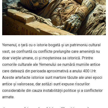
Yemenul, o țară cu o istorie bogată și un patrimoniu cultural
vast, se confruntă cu conflicte prelungite care amenință nu
doar viețile umane, ci și moștenirea sa istorică. Printre
comorile culturale ale Yemenului se numără mumiile antice
care datează din perioada aproximativă a anului 400 î.Hr.
Aceste artefacte istorice sunt martore tăcute ale unei epoci
antice și valoroase, dar astăzi sunt expuse riscurilor
considerabile din cauza instabilității politice și a conflictelor
armate.