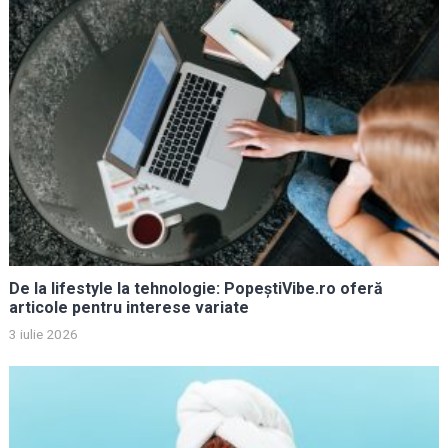
De la lifestyle la tehnologie: PopeștiVibe.ro oferă
articole pentru interese variate
3 iulie 2026