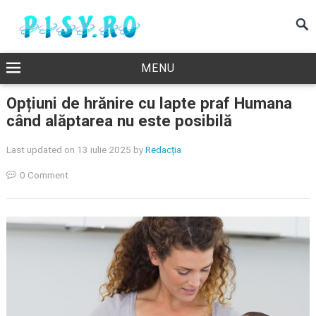
MENU
Opțiuni de hrănire cu lapte praf Humana
când alăptarea nu este posibilă
Last updated on 13 iulie 2025
by
Redacția
0 Comment