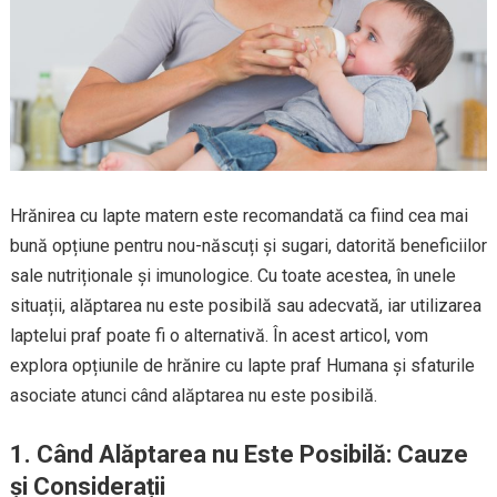
Hrănirea cu lapte matern este recomandată ca fiind cea mai
bună opțiune pentru nou-născuți și sugari, datorită beneficiilor
sale nutriționale și imunologice. Cu toate acestea, în unele
situații, alăptarea nu este posibilă sau adecvată, iar utilizarea
laptelui praf poate fi o alternativă. În acest articol, vom
explora opțiunile de hrănire cu lapte praf Humana și sfaturile
asociate atunci când alăptarea nu este posibilă.
1. Când Alăptarea nu Este Posibilă: Cauze
și Considerații