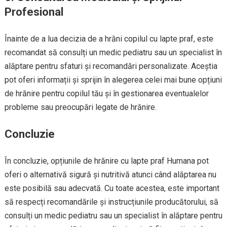
Profesional
Înainte de a lua decizia de a hrăni copilul cu lapte praf, este
recomandat să consulți un medic pediatru sau un specialist în
alăptare pentru sfaturi și recomandări personalizate. Aceștia
pot oferi informații și sprijin în alegerea celei mai bune opțiuni
de hrănire pentru copilul tău și în gestionarea eventualelor
probleme sau preocupări legate de hrănire.
Concluzie
În concluzie, opțiunile de hrănire cu lapte praf Humana pot
oferi o alternativă sigură și nutritivă atunci când alăptarea nu
este posibilă sau adecvată. Cu toate acestea, este important
să respecți recomandările și instrucțiunile producătorului, să
consulți un medic pediatru sau un specialist în alăptare pentru