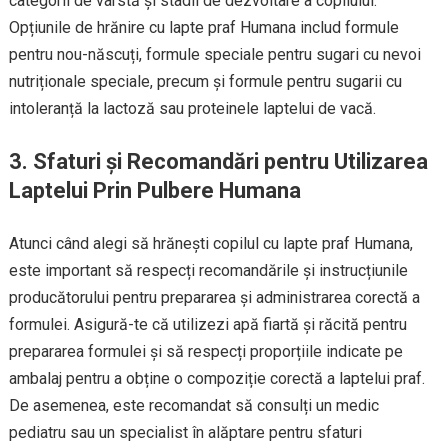
categorii de vârstă și stadii de dezvoltare a copilului.
Opțiunile de hrănire cu lapte praf Humana includ formule
pentru nou-născuți, formule speciale pentru sugari cu nevoi
nutriționale speciale, precum și formule pentru sugarii cu
intoleranță la lactoză sau proteinele laptelui de vacă.
3. Sfaturi și Recomandări pentru Utilizarea
Laptelui Prin Pulbere Humana
Atunci când alegi să hrănești copilul cu lapte praf Humana,
este important să respecți recomandările și instrucțiunile
producătorului pentru prepararea și administrarea corectă a
formulei. Asigură-te că utilizezi apă fiartă și răcită pentru
prepararea formulei și să respecți proporțiile indicate pe
ambalaj pentru a obține o compoziție corectă a laptelui praf.
De asemenea, este recomandat să consulți un medic
pediatru sau un specialist în alăptare pentru sfaturi