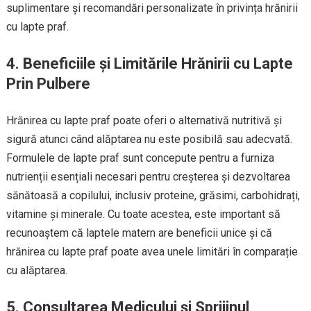
suplimentare și recomandări personalizate în privința hrănirii
cu lapte praf.
4. Beneficiile și Limitările Hrănirii cu Lapte
Prin Pulbere
Hrănirea cu lapte praf poate oferi o alternativă nutritivă și
sigură atunci când alăptarea nu este posibilă sau adecvată.
Formulele de lapte praf sunt concepute pentru a furniza
nutrienții esențiali necesari pentru creșterea și dezvoltarea
sănătoasă a copilului, inclusiv proteine, grăsimi, carbohidrați,
vitamine și minerale. Cu toate acestea, este important să
recunoaștem că laptele matern are beneficii unice și că
hrănirea cu lapte praf poate avea unele limitări în comparație
cu alăptarea.
5. Consultarea Medicului și Sprijinul