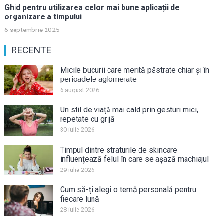
Ghid pentru utilizarea celor mai bune aplicații de
organizare a timpului
6 septembrie 2025
RECENTE
Micile bucurii care merită păstrate chiar și în
perioadele aglomerate
6 august 2026
Un stil de viață mai cald prin gesturi mici,
repetate cu grijă
30 iulie 2026
Timpul dintre straturile de skincare
influențează felul în care se așază machiajul
29 iulie 2026
Cum să-ți alegi o temă personală pentru
fiecare lună
28 iulie 2026