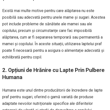
Există mai multe motive pentru care alăptarea nu este
posibilă sau adecvată pentru unele mame și sugari. Acestea
pot include probleme de sănătate ale mamei sau ale
copilului, precum și circumstanțe care fac imposibilă
alăptarea, cum ar fi separarea temporară sau permanentă a
mamei și copilului. În aceste situații, utilizarea laptelui praf
poate fi necesară pentru a asigura o alimentație adecvată și
echilibrată pentru copil.
2. Opțiuni de Hrănire cu Lapte Prin Pulbere
Humana
Humana este unul dintre producătorii de încredere de lapte
praf pentru sugari, oferind o gamă variată de produse
adaptate nevoilor nutriționale specifice ale diferitelor