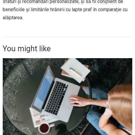
sfaturi și recomandări personalizate, și să fii conștient de
beneficiile și limitările hrănirii cu lapte praf în comparație cu
alăptarea.
You might like