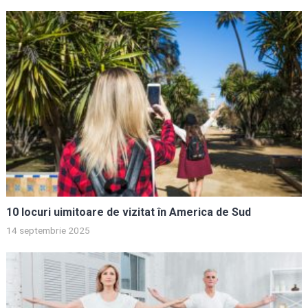
10 locuri uimitoare de vizitat în America de Sud
14 septembrie 2025