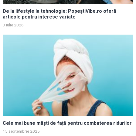
De la lifestyle la tehnologie: PopeștiVibe.ro oferă
articole pentru interese variate
3 iulie 2026
Cele mai bune măști de față pentru combaterea ridurilor
15 septembrie 2025