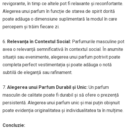
revigorante, în timp ce altele pot fi relaxante și reconfortante.
Alegerea unui parfum în funcție de starea de spirit dorită
poate adăuga o dimensiune suplimentară la modul în care
percepem și trăim fiecare zi.
6.
Relevanța în Contextul Social:
Parfumurile masculine pot
avea o relevanță semnificativă în contextul social. În anumite
situații sau evenimente, alegerea unui parfum potrivit poate
completa perfect vestimentația și poate adăuga o notă
subtilă de eleganță sau rafinament.
7.
Alegerea unui Parfum Durabil și Unic:
Un parfum
masculin de calitate poate fi durabil și să ofere o prezență
persistentă. Alegerea unui parfum unic și mai puțin obișnuit
poate evidenția originalitatea și individualitatea ta în mulțime.
Concluzie: