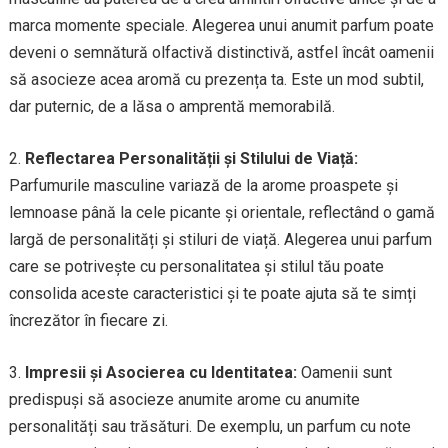
marca momente speciale. Alegerea unui anumit parfum poate
deveni o semnătură olfactivă distinctivă, astfel încât oamenii
să asocieze acea aromă cu prezența ta. Este un mod subtil,
dar puternic, de a lăsa o amprentă memorabilă.
2.
Reflectarea Personalității și Stilului de Viață:
Parfumurile masculine variază de la arome proaspete și
lemnoase până la cele picante și orientale, reflectând o gamă
largă de personalități și stiluri de viață. Alegerea unui parfum
care se potrivește cu personalitatea și stilul tău poate
consolida aceste caracteristici și te poate ajuta să te simți
încrezător în fiecare zi.
3.
Impresii și Asocierea cu Identitatea:
Oamenii sunt
predispuși să asocieze anumite arome cu anumite
personalități sau trăsături. De exemplu, un parfum cu note