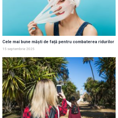
Cele mai bune măști de față pentru combaterea ridurilor
15 septembrie 2025