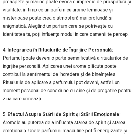
proaspete și marine poate evoca o impresie de prospătura și
vitalitate, în timp ce un parfum cu arome lemnoase și
misterioase poate crea o atmosferă mai profundă și
enigmatică. Alegând un parfum care se potrivește cu
identitatea ta, poți influența modul în care oamenii te percep.
4.
Integrarea în Ritualurile de Îngrijire Personală:
Parfumul poate deveni o parte semnificativă a ritualurilor de
îngrijire personală. Aplicarea unei arome plăcute poate
contribui la sentimentul de încredere și de bineînțeles.
Ritualurile de aplicare a parfumului pot deveni, astfel, un
moment personal de conexiune cu sine și de pregătire pentru
ziua care urmează.
5.
Efectul Asupra Stării de Spirit și Stării Emoționale:
Aromele au puterea de a influența starea de spirit și starea
emoțională. Unele parfumuri masculine pot fi energizante și