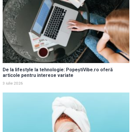
De la lifestyle la tehnologie: PopeștiVibe.ro oferă
articole pentru interese variate
3 iulie 2026