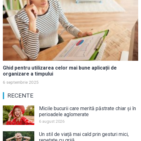
Ghid pentru utilizarea celor mai bune aplicații de
organizare a timpului
6 septembrie 2025
RECENTE
Micile bucurii care merită păstrate chiar și în
perioadele aglomerate
6 august 2026
Un stil de viață mai cald prin gesturi mici,
repetate cu grijă