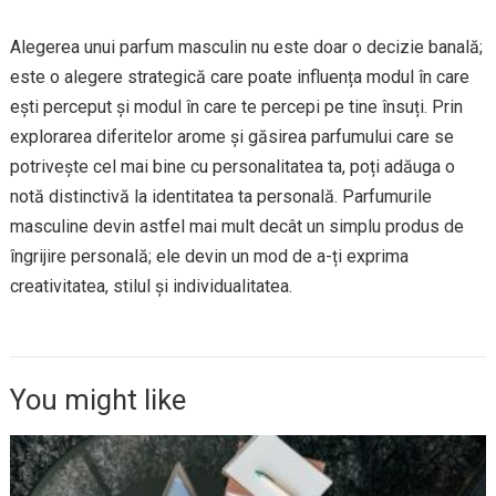
Alegerea unui parfum masculin nu este doar o decizie banală;
este o alegere strategică care poate influența modul în care
ești perceput și modul în care te percepi pe tine însuți. Prin
explorarea diferitelor arome și găsirea parfumului care se
potrivește cel mai bine cu personalitatea ta, poți adăuga o
notă distinctivă la identitatea ta personală. Parfumurile
masculine devin astfel mai mult decât un simplu produs de
îngrijire personală; ele devin un mod de a-ți exprima
creativitatea, stilul și individualitatea.
You might like