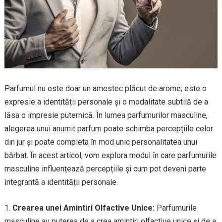
Parfumul nu este doar un amestec plăcut de arome; este o
expresie a identității personale și o modalitate subtilă de a
lăsa o impresie puternică. În lumea parfumurilor masculine,
alegerea unui anumit parfum poate schimba percepțiile celor
din jur și poate completa în mod unic personalitatea unui
bărbat. În acest articol, vom explora modul în care parfumurile
masculine influențează percepțiile și cum pot deveni parte
integrantă a identității personale.
1.
Crearea unei Amintiri Olfactive Unice:
Parfumurile
masculine au puterea de a crea amintiri olfactive unice și de a