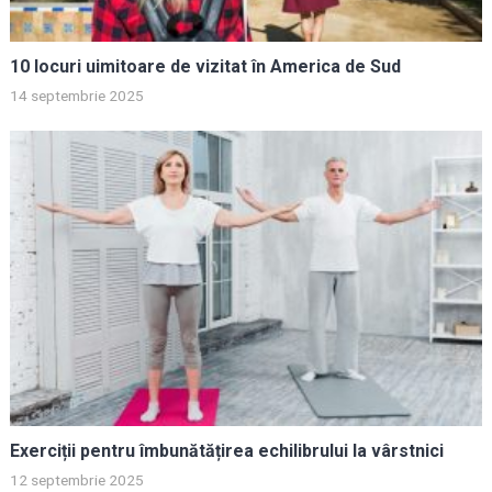
10 locuri uimitoare de vizitat în America de Sud
14 septembrie 2025
Exerciții pentru îmbunătățirea echilibrului la vârstnici
12 septembrie 2025