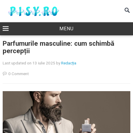
MENU
Parfumurile masculine: cum schimbă
percepții
Last updated on 13 iulie 2025
by
Redacția
0 Comment