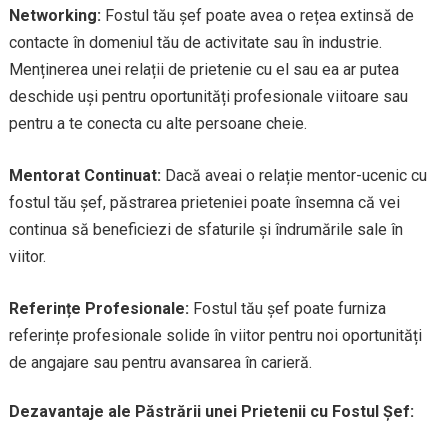
Networking:
Fostul tău șef poate avea o rețea extinsă de
contacte în domeniul tău de activitate sau în industrie.
Menținerea unei relații de prietenie cu el sau ea ar putea
deschide uși pentru oportunități profesionale viitoare sau
pentru a te conecta cu alte persoane cheie.
Mentorat Continuat:
Dacă aveai o relație mentor-ucenic cu
fostul tău șef, păstrarea prieteniei poate însemna că vei
continua să beneficiezi de sfaturile și îndrumările sale în
viitor.
Referințe Profesionale:
Fostul tău șef poate furniza
referințe profesionale solide în viitor pentru noi oportunități
de angajare sau pentru avansarea în carieră.
Dezavantaje ale Păstrării unei Prietenii cu Fostul Șef: