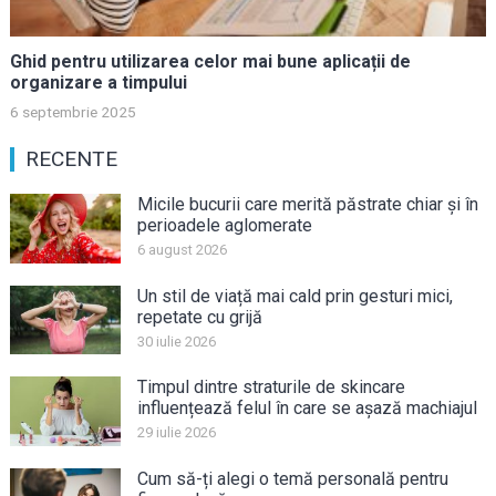
Ghid pentru utilizarea celor mai bune aplicații de
organizare a timpului
6 septembrie 2025
RECENTE
Micile bucurii care merită păstrate chiar și în
perioadele aglomerate
6 august 2026
Un stil de viață mai cald prin gesturi mici,
repetate cu grijă
30 iulie 2026
Timpul dintre straturile de skincare
influențează felul în care se așază machiajul
29 iulie 2026
Cum să-ți alegi o temă personală pentru