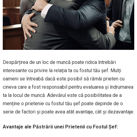
Despărțirea de un loc de muncă poate ridica întrebări
interesante cu privire la relația ta cu fostul tău șef. Mulți
oameni se întreabă dacă este posibil să rămâi prieten cu
cineva care a fost responsabil pentru evaluarea și îndrumarea
ta la locul de muncă. Adevărul este că posibilitatea de a
menține o prietenie cu fostul tău șef poate depinde de o
serie de factori și poate avea atât avantaje, cât și dezavantaje.
Avantaje ale Păstrării unei Prietenii cu Fostul Șef: