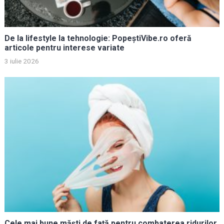
De la lifestyle la tehnologie: PopeștiVibe.ro oferă
articole pentru interese variate
3 iulie 2026
Cele mai bune măști de față pentru combaterea ridurilor