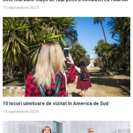
15 septembrie 2025
10 locuri uimitoare de vizitat în America de Sud
14 septembrie 2025