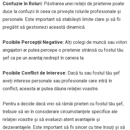
Confuzie în Roluri:
Păstrarea unei relații de prietenie poate
duce la confuzii în ceea ce privește rolurile profesionale și
personale. Este important să stabilești limite clare și să fii
pregătit să gestionezi această dinamică.
Posibile Percepții Negative:
Alți colegi de muncă sau viitori
angajatori ar putea percepe o prietenie strânsă cu fostul tău
șef ca pe un avantaj nedrept în cariera ta.
Posibile Conflict de Interese:
Dacă tu sau fostul tău șef
aveți interese personale sau profesionale care intră în
conflict, aceasta ar putea dăuna relației voastre.
Pentru a decide dacă vrei să rămâi prieten cu fostul tău șef,
trebuie să iei în considerare circumstanțele specifice ale
relației voastre și să evaluezi atent avantajele și
dezavantajele. Este important să fii sincer cu tine însuți și să