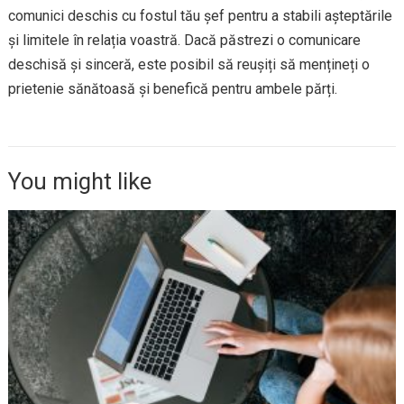
comunici deschis cu fostul tău șef pentru a stabili așteptările
și limitele în relația voastră. Dacă păstrezi o comunicare
deschisă și sinceră, este posibil să reușiți să mențineți o
prietenie sănătoasă și benefică pentru ambele părți.
You might like