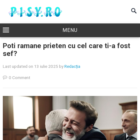
MENU
Poti ramane prieten cu cel care ti-a fost
sef?
Last updated on 13 iulie 2025
by
Redacția
0 Comment