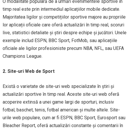
O modalitate populară de a urmări evenimentele sportive în
timp real este prin intermediul aplicațiilor mobile dedicate.
Majoritatea ligilor și competițiilor sportive majore au propriile
lor aplicații oficiale care oferă actualizări în timp real, scoruri
live, statistici detaliate și știri despre echipe și jucători. Unele
exemple includ ESPN, BBC Sport, FotMob, sau aplicațiile
oficiale ale ligilor profesioniste precum NBA, NFL, sau UEFA
Champions League.
2. Site-uri Web de Sport
Există o varietate de site-uri web specializate în știri și
actualizări sportive în timp real. Aceste site-uri web oferă
acoperire extinsă a unei game largi de sporturi, inclusiv
fotbal, baschet, tenis, fotbal american și multe altele. Site-
urile web populare, cum ar fi ESPN, BBC Sport, Eurosport sau
Bleacher Report, oferă actualizări constante și comentarii în