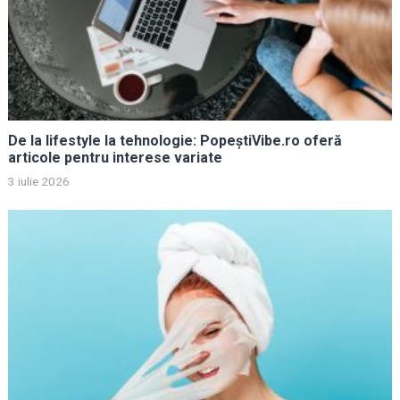
De la lifestyle la tehnologie: PopeștiVibe.ro oferă
articole pentru interese variate
3 iulie 2026