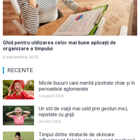
Ghid pentru utilizarea celor mai bune aplicații de
organizare a timpului
6 septembrie 2025
RECENTE
Micile bucurii care merită păstrate chiar și în
perioadele aglomerate
6 august 2026
Un stil de viață mai cald prin gesturi mici,
repetate cu grijă
30 iulie 2026
Timpul dintre straturile de skincare