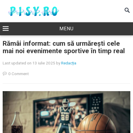
MENU
Rămâi informat: cum să urmărești cele
mai noi evenimente sportive în timp real
Last updated on 13 iulie 2025
by
Redacția
0 Comment