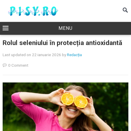
MENU
Rolul seleniului în protecția antioxidantă
Last updated on 22 ianuarie 2026
by
Redacția
0 Comment