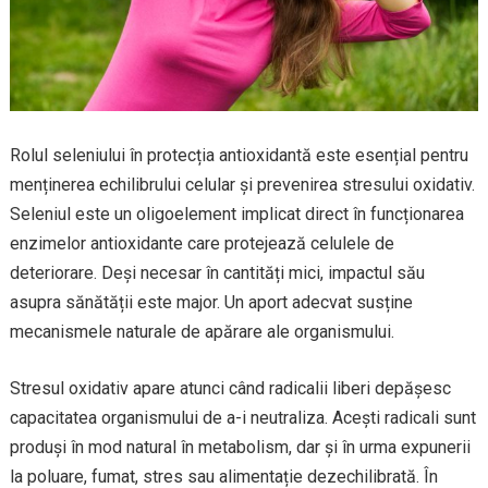
Rolul seleniului în protecția antioxidantă este esențial pentru
menținerea echilibrului celular și prevenirea stresului oxidativ.
Seleniul este un oligoelement implicat direct în funcționarea
enzimelor antioxidante care protejează celulele de
deteriorare. Deși necesar în cantități mici, impactul său
asupra sănătății este major. Un aport adecvat susține
mecanismele naturale de apărare ale organismului.
Stresul oxidativ apare atunci când radicalii liberi depășesc
capacitatea organismului de a-i neutraliza. Acești radicali sunt
produși în mod natural în metabolism, dar și în urma expunerii
la poluare, fumat, stres sau alimentație dezechilibrată. În