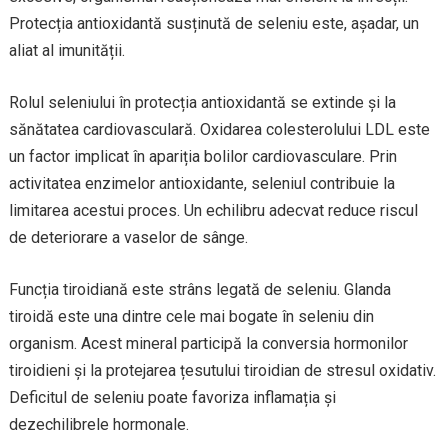
Protecția antioxidantă susținută de seleniu este, așadar, un
aliat al imunității.
Rolul seleniului în protecția antioxidantă se extinde și la
sănătatea cardiovasculară. Oxidarea colesterolului LDL este
un factor implicat în apariția bolilor cardiovasculare. Prin
activitatea enzimelor antioxidante, seleniul contribuie la
limitarea acestui proces. Un echilibru adecvat reduce riscul
de deteriorare a vaselor de sânge.
Funcția tiroidiană este strâns legată de seleniu. Glanda
tiroidă este una dintre cele mai bogate în seleniu din
organism. Acest mineral participă la conversia hormonilor
tiroidieni și la protejarea țesutului tiroidian de stresul oxidativ.
Deficitul de seleniu poate favoriza inflamația și
dezechilibrele hormonale.