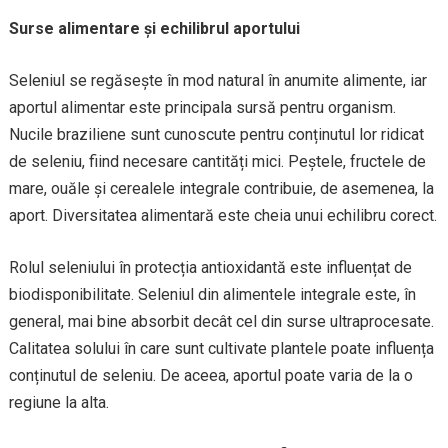
Surse alimentare și echilibrul aportului
Seleniul se regăsește în mod natural în anumite alimente, iar
aportul alimentar este principala sursă pentru organism.
Nucile braziliene sunt cunoscute pentru conținutul lor ridicat
de seleniu, fiind necesare cantități mici. Peștele, fructele de
mare, ouăle și cerealele integrale contribuie, de asemenea, la
aport. Diversitatea alimentară este cheia unui echilibru corect.
Rolul seleniului în protecția antioxidantă este influențat de
biodisponibilitate. Seleniul din alimentele integrale este, în
general, mai bine absorbit decât cel din surse ultraprocesate.
Calitatea solului în care sunt cultivate plantele poate influența
conținutul de seleniu. De aceea, aportul poate varia de la o
regiune la alta.