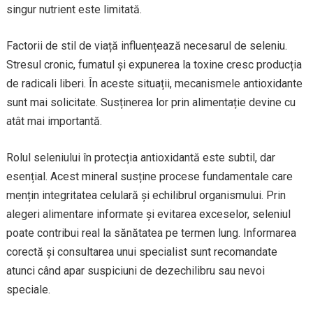
singur nutrient este limitată.
Factorii de stil de viață influențează necesarul de seleniu.
Stresul cronic, fumatul și expunerea la toxine cresc producția
de radicali liberi. În aceste situații, mecanismele antioxidante
sunt mai solicitate. Susținerea lor prin alimentație devine cu
atât mai importantă.
Rolul seleniului în protecția antioxidantă este subtil, dar
esențial. Acest mineral susține procese fundamentale care
mențin integritatea celulară și echilibrul organismului. Prin
alegeri alimentare informate și evitarea exceselor, seleniul
poate contribui real la sănătatea pe termen lung. Informarea
corectă și consultarea unui specialist sunt recomandate
atunci când apar suspiciuni de dezechilibru sau nevoi
speciale.