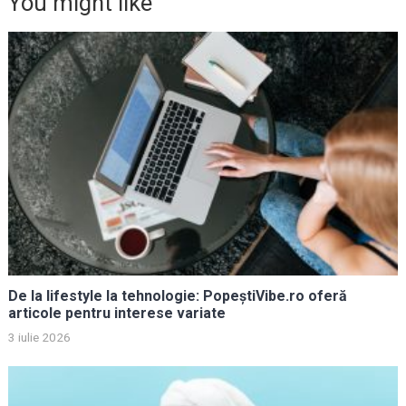
You might like
De la lifestyle la tehnologie: PopeștiVibe.ro oferă
articole pentru interese variate
3 iulie 2026