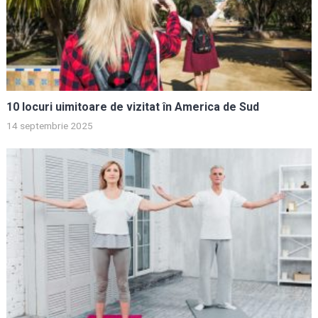
10 locuri uimitoare de vizitat în America de Sud
14 septembrie 2025