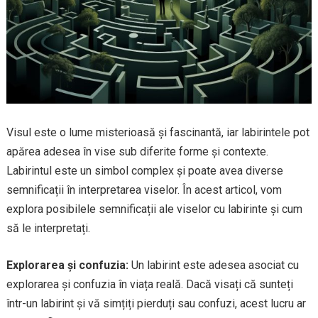
Visul este o lume misterioasă și fascinantă, iar labirintele pot
apărea adesea în vise sub diferite forme și contexte.
Labirintul este un simbol complex și poate avea diverse
semnificații în interpretarea viselor. În acest articol, vom
explora posibilele semnificații ale viselor cu labirinte și cum
să le interpretați.
Explorarea și confuzia:
Un labirint este adesea asociat cu
explorarea și confuzia în viața reală. Dacă visați că sunteți
într-un labirint și vă simțiți pierduți sau confuzi, acest lucru ar