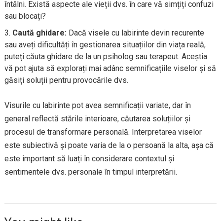
întâlni. Există aspecte ale vieții dvs. în care vă simțiți confuzi
sau blocați?
Caută ghidare:
Dacă visele cu labirinte devin recurente
sau aveți dificultăți în gestionarea situațiilor din viața reală,
puteți căuta ghidare de la un psiholog sau terapeut. Aceștia
vă pot ajuta să explorați mai adânc semnificațiile viselor și să
găsiți soluții pentru provocările dvs.
Visurile cu labirinte pot avea semnificații variate, dar în
general reflectă stările interioare, căutarea soluțiilor și
procesul de transformare personală. Interpretarea viselor
este subiectivă și poate varia de la o persoană la alta, așa că
este important să luați în considerare contextul și
sentimentele dvs. personale în timpul interpretării.