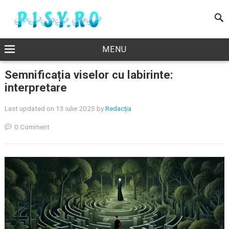
MENU
Semnificația viselor cu labirinte:
interpretare
Last updated on 13 iulie 2025
by
Redacția
0 Comment