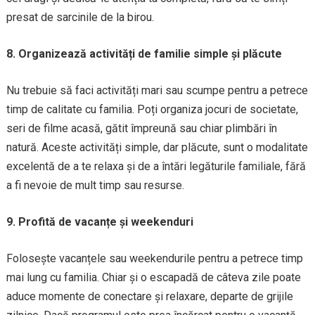
presat de sarcinile de la birou.
8. Organizează activități de familie simple și plăcute
Nu trebuie să faci activități mari sau scumpe pentru a petrece
timp de calitate cu familia. Poți organiza jocuri de societate,
seri de filme acasă, gătit împreună sau chiar plimbări în
natură. Aceste activități simple, dar plăcute, sunt o modalitate
excelentă de a te relaxa și de a întări legăturile familiale, fără
a fi nevoie de mult timp sau resurse.
9. Profită de vacanțe și weekenduri
Folosește vacanțele sau weekendurile pentru a petrece timp
mai lung cu familia. Chiar și o escapadă de câteva zile poate
aduce momente de conectare și relaxare, departe de grijile