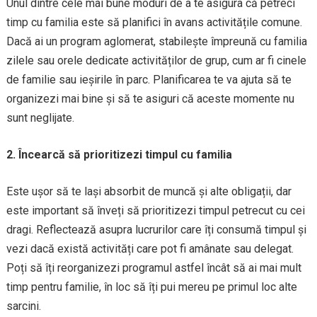
Unul dintre cele mai bune moduri de a te asigura că petreci
timp cu familia este să planifici în avans activitățile comune.
Dacă ai un program aglomerat, stabilește împreună cu familia
zilele sau orele dedicate activităților de grup, cum ar fi cinele
de familie sau ieșirile în parc. Planificarea te va ajuta să te
organizezi mai bine și să te asiguri că aceste momente nu
sunt neglijate.
2. Încearcă să prioritizezi timpul cu familia
Este ușor să te lași absorbit de muncă și alte obligații, dar
este important să înveți să prioritizezi timpul petrecut cu cei
dragi. Reflectează asupra lucrurilor care îți consumă timpul și
vezi dacă există activități care pot fi amânate sau delegat.
Poți să îți reorganizezi programul astfel încât să ai mai mult
timp pentru familie, în loc să îți pui mereu pe primul loc alte
sarcini.