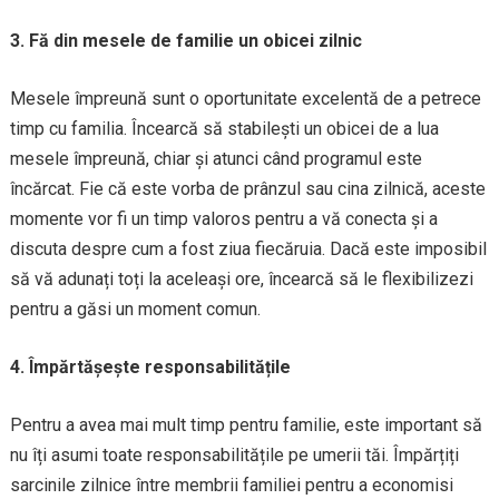
3. Fă din mesele de familie un obicei zilnic
Mesele împreună sunt o oportunitate excelentă de a petrece
timp cu familia. Încearcă să stabilești un obicei de a lua
mesele împreună, chiar și atunci când programul este
încărcat. Fie că este vorba de prânzul sau cina zilnică, aceste
momente vor fi un timp valoros pentru a vă conecta și a
discuta despre cum a fost ziua fiecăruia. Dacă este imposibil
să vă adunați toți la aceleași ore, încearcă să le flexibilizezi
pentru a găsi un moment comun.
4. Împărtășește responsabilitățile
Pentru a avea mai mult timp pentru familie, este important să
nu îți asumi toate responsabilitățile pe umerii tăi. Împărțiți
sarcinile zilnice între membrii familiei pentru a economisi