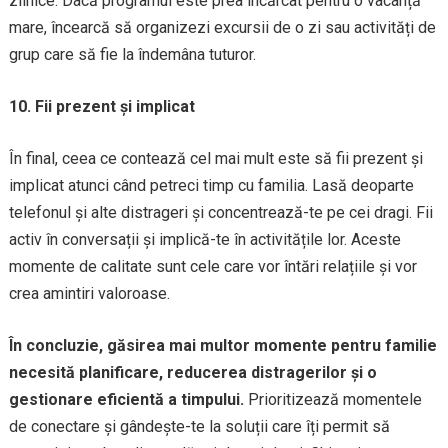
zilnice. Dacă programul este prea încărcat pentru o vacanță
mare, încearcă să organizezi excursii de o zi sau activități de
grup care să fie la îndemâna tuturor.
10. Fii prezent și implicat
În final, ceea ce contează cel mai mult este să fii prezent și
implicat atunci când petreci timp cu familia. Lasă deoparte
telefonul și alte distrageri și concentrează-te pe cei dragi. Fii
activ în conversații și implică-te în activitățile lor. Aceste
momente de calitate sunt cele care vor întări relațiile și vor
crea amintiri valoroase.
În concluzie, găsirea mai multor momente pentru familie
necesită planificare, reducerea distragerilor și o
gestionare eficientă a timpului.
Prioritizează momentele
de conectare și gândește-te la soluții care îți permit să