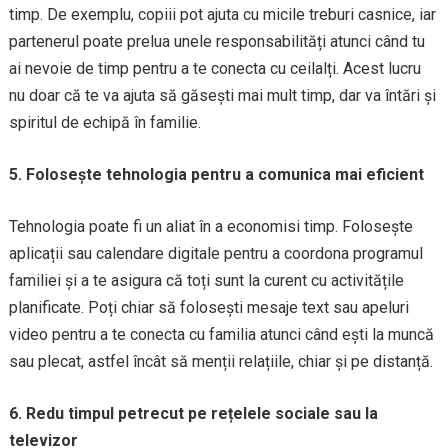
timp. De exemplu, copiii pot ajuta cu micile treburi casnice, iar
partenerul poate prelua unele responsabilități atunci când tu
ai nevoie de timp pentru a te conecta cu ceilalți. Acest lucru
nu doar că te va ajuta să găsești mai mult timp, dar va întări și
spiritul de echipă în familie.
5. Folosește tehnologia pentru a comunica mai eficient
Tehnologia poate fi un aliat în a economisi timp. Folosește
aplicații sau calendare digitale pentru a coordona programul
familiei și a te asigura că toți sunt la curent cu activitățile
planificate. Poți chiar să folosești mesaje text sau apeluri
video pentru a te conecta cu familia atunci când ești la muncă
sau plecat, astfel încât să menții relațiile, chiar și pe distanță.
6. Redu timpul petrecut pe rețelele sociale sau la
televizor