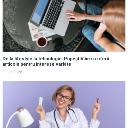
De la lifestyle la tehnologie: PopeștiVibe.ro oferă
articole pentru interese variate
3 iulie 2026