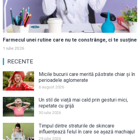
Farmecul unei rutine care nu te constrânge, ci te susține
1 iulie 2026
RECENTE
Micile bucurii care merită păstrate chiar și în
perioadele aglomerate
6 august 2026
Un stil de viață mai cald prin gesturi mici,
repetate cu grijă
30 iulie 2026
Timpul dintre straturile de skincare
influențează felul în care se așază machiajul
29 iulie 2026