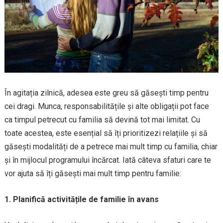
În agitația zilnică, adesea este greu să găsești timp pentru
cei dragi. Munca, responsabilitățile și alte obligații pot face
ca timpul petrecut cu familia să devină tot mai limitat. Cu
toate acestea, este esențial să îți prioritizezi relațiile și să
găsești modalități de a petrece mai mult timp cu familia, chiar
și în mijlocul programului încărcat. Iată câteva sfaturi care te
vor ajuta să îți găsești mai mult timp pentru familie:
1. Planifică activitățile de familie în avans