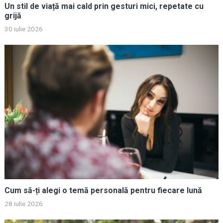
Un stil de viață mai cald prin gesturi mici, repetate cu
grijă
30 iulie 2026
Cum să-ți alegi o temă personală pentru fiecare lună
28 iulie 2026