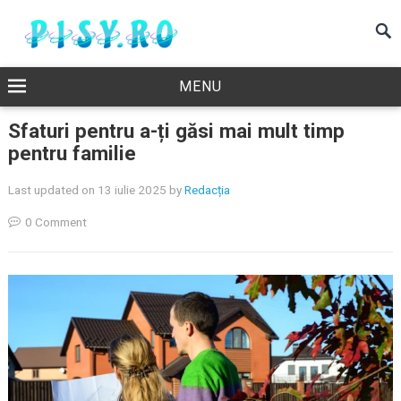
MENU
Sfaturi pentru a-ți găsi mai mult timp
pentru familie
Last updated on 13 iulie 2025
by
Redacția
0 Comment