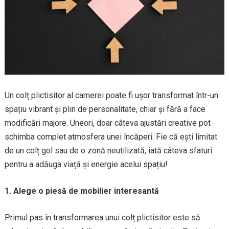
Un colț plictisitor al camerei poate fi ușor transformat într-un
spațiu vibrant și plin de personalitate, chiar și fără a face
modificări majore. Uneori, doar câteva ajustări creative pot
schimba complet atmosfera unei încăperi. Fie că ești limitat
de un colț gol sau de o zonă neutilizată, iată câteva sfaturi
pentru a adăuga viață și energie acelui spațiu!
1. Alege o piesă de mobilier interesantă
Primul pas în transformarea unui colț plictisitor este să