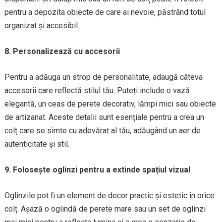
pentru a depozita obiecte de care ai nevoie, păstrând totul
organizat și accesibil.
8. Personalizează cu accesorii
Pentru a adăuga un strop de personalitate, adaugă câteva
accesorii care reflectă stilul tău. Puteți include o vază
elegantă, un ceas de perete decorativ, lămpi mici sau obiecte
de artizanat. Aceste detalii sunt esențiale pentru a crea un
colț care se simte cu adevărat al tău, adăugând un aer de
autenticitate și stil.
9. Folosește oglinzi pentru a extinde spațiul vizual
Oglinzile pot fi un element de decor practic și estetic în orice
colț. Așază o oglindă de perete mare sau un set de oglinzi