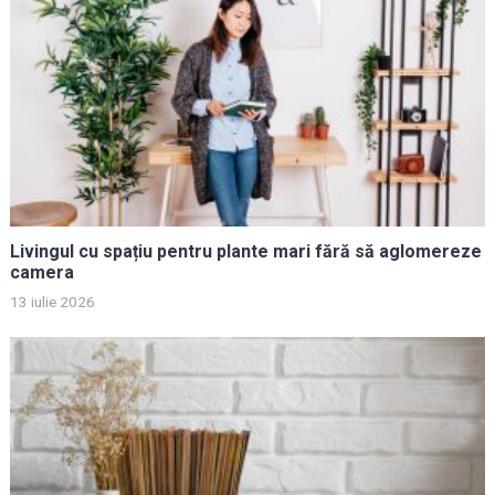
Livingul cu spațiu pentru plante mari fără să aglomereze
camera
13 iulie 2026