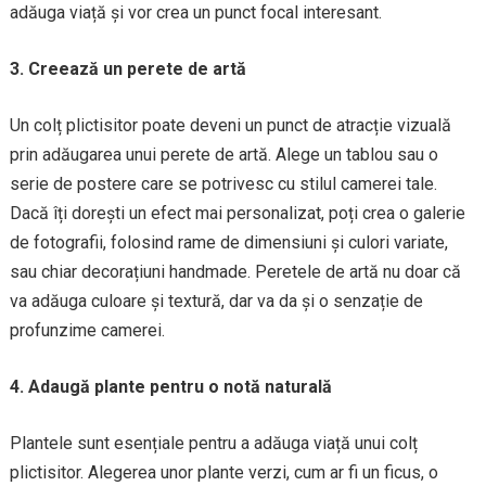
adăuga viață și vor crea un punct focal interesant.
3. Creează un perete de artă
Un colț plictisitor poate deveni un punct de atracție vizuală
prin adăugarea unui perete de artă. Alege un tablou sau o
serie de postere care se potrivesc cu stilul camerei tale.
Dacă îți dorești un efect mai personalizat, poți crea o galerie
de fotografii, folosind rame de dimensiuni și culori variate,
sau chiar decorațiuni handmade. Peretele de artă nu doar că
va adăuga culoare și textură, dar va da și o senzație de
profunzime camerei.
4. Adaugă plante pentru o notă naturală
Plantele sunt esențiale pentru a adăuga viață unui colț
plictisitor. Alegerea unor plante verzi, cum ar fi un ficus, o