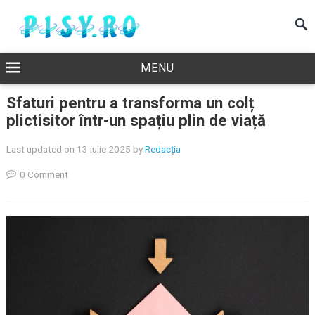
MENU
Sfaturi pentru a transforma un colț
plictisitor într-un spațiu plin de viață
Last updated on 13 iulie 2025
by
Redacția
0 Comment