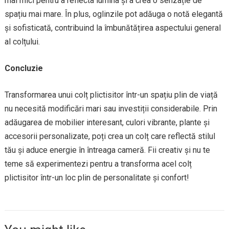
mai mici pentru a reflecta lumina și a crea o senzație de
spațiu mai mare. În plus, oglinzile pot adăuga o notă elegantă
și sofisticată, contribuind la îmbunătățirea aspectului general
al colțului.
Concluzie
Transformarea unui colț plictisitor într-un spațiu plin de viață
nu necesită modificări mari sau investiții considerabile. Prin
adăugarea de mobilier interesant, culori vibrante, plante și
accesorii personalizate, poți crea un colț care reflectă stilul
tău și aduce energie în întreaga cameră. Fii creativ și nu te
teme să experimentezi pentru a transforma acel colț
plictisitor într-un loc plin de personalitate și confort!