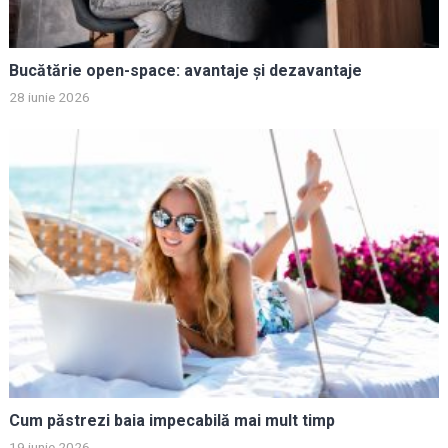
Bucătărie open-space: avantaje și dezavantaje
28 iunie 2026
Cum păstrezi baia impecabilă mai mult timp
19 iunie 2026