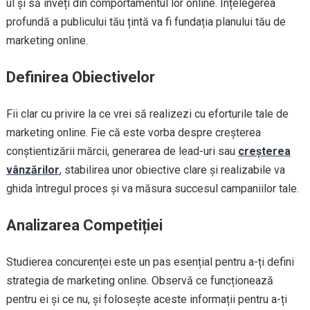
ul și să înveți din comportamentul lor online. Înțelegerea
profundă a publicului tău țintă va fi fundația planului tău de
marketing online.
Definirea Obiectivelor
Fii clar cu privire la ce vrei să realizezi cu eforturile tale de
marketing online. Fie că este vorba despre creșterea
conștientizării mărcii, generarea de lead-uri sau
creșterea
vânzărilor
, stabilirea unor obiective clare și realizabile va
ghida întregul proces și va măsura succesul campaniilor tale.
Analizarea Competiției
Studierea concurenței este un pas esențial pentru a-ți defini
strategia de marketing online. Observă ce funcționează
pentru ei și ce nu, și folosește aceste informații pentru a-ți