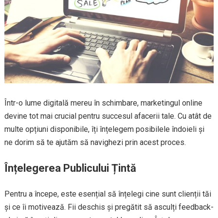
Într-o lume digitală mereu în schimbare, marketingul online
devine tot mai crucial pentru succesul afacerii tale. Cu atât de
multe opțiuni disponibile, îți înțelegem posibilele îndoieli și
ne dorim să te ajutăm să navighezi prin acest proces.
Înțelegerea Publicului Țintă
Pentru a începe, este esențial să înțelegi cine sunt clienții tăi
și ce îi motivează. Fii deschis și pregătit să asculți feedback-