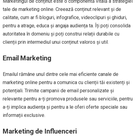
Marketingul de conținut este o componentă vitală a strategiei
tale de marketing online. Creează conținut relevant și de
calitate, cum ar fi bloguri, infografice, videoclipuri și ghiduri,
pentru a atrage, educa și angaja audiența ta. Îți poți consolida
autoritatea în domeniu și poți construi relații durabile cu
clienții prin intermediul unui conținut valoros și util.
Email Marketing
Emailul rămâne unul dintre cele mai eficiente canale de
marketing online pentru a comunica cu clienții tăi existenți și
potențiali. Trimite campanii de email personalizate și
relevante pentru a-ți promova produsele sau serviciile, pentru
a-ți implica audiența și pentru a le oferi oferte speciale sau
informații exclusive.
Marketing de Influenceri