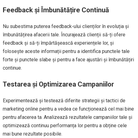
Feedback și Îmbunătățire Continuă
Nu subestima puterea feedback-ului clienților în evoluția și
îmbunătățirea afacerii tale. Încurajează clienții să-ți ofere
feedback și să-ți împărtășească experiențele lor, și
folosește aceste informații pentru a identifica punctele tale
forte și punctele slabe și pentru a face ajustări și îmbunătățiri
continue.
Testarea și Optimizarea Campaniilor
Experimentează și testează diferite strategii și tactici de
marketing online pentru a vedea ce funcționează cel mai bine
pentru afacerea ta. Analizează rezultatele campaniilor tale și
optimizează continuu performanța lor pentru a obține cele
mai bune rezultate posibile.