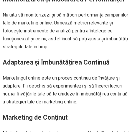
Nu uita să monitorizezi și să măsori performanța campaniilor
tale de marketing online. Urmează metrici relevante și
folosește instrumente de analiză pentru a înțelege ce
funcționează și ce nu, astfel încât să poți ajusta și îmbunătăți
strategiile tale în timp.
Adaptarea și Îmbunătățirea Continuă
Marketingul online este un proces continuu de învățare și
adaptare. Fii deschis să experimentezi și să încerci lucruri
noi, iar învățările tale să te ghideze în îmbunătățirea continuă
a strategiei tale de marketing online.
Marketing de Conținut