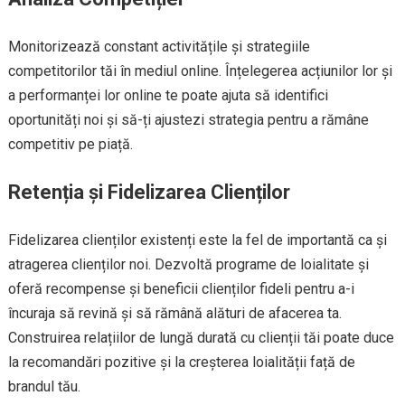
Monitorizează constant activitățile și strategiile
competitorilor tăi în mediul online. Înțelegerea acțiunilor lor și
a performanței lor online te poate ajuta să identifici
oportunități noi și să-ți ajustezi strategia pentru a rămâne
competitiv pe piață.
Retenția și Fidelizarea Clienților
Fidelizarea clienților existenți este la fel de importantă ca și
atragerea clienților noi. Dezvoltă programe de loialitate și
oferă recompense și beneficii clienților fideli pentru a-i
încuraja să revină și să rămână alături de afacerea ta.
Construirea relațiilor de lungă durată cu clienții tăi poate duce
la recomandări pozitive și la creșterea loialității față de
brandul tău.