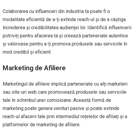
Colaborarea cu influenceri din industria ta poate fi o
modalitate eficientă de a-ți extinde reach-ul și de a câștiga
încrederea și credibilitatea audienței lor. Identifică influencerii
potriviți pentru afacerea ta și creează parteneriate autentice
și valoroase pentru a-ți promova produsele sau serviciile în
mod credibil și eficient.
Marketing de Afiliere
Marketingul de afiliere implică parteneriate cu alți marketeri
sau site-uri web care promovează produsele sau serviciile
tale în schimbul unei comisioane. Această formă de
marketing poate genera venituri pasive și poate extinde
reach-ul afacerii tale prin intermediul rețelelor de afiliați și a
platformelor de marketing de afiliere.