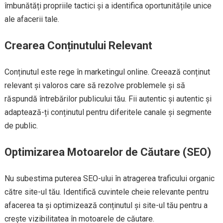
îmbunătăți propriile tactici și a identifica oportunitățile unice
ale afacerii tale.
Crearea Conținutului Relevant
Conținutul este rege în marketingul online. Creează conținut
relevant și valoros care să rezolve problemele și să
răspundă întrebărilor publicului tău. Fii autentic și autentic și
adaptează-ți conținutul pentru diferitele canale și segmente
de public.
Optimizarea Motoarelor de Căutare (SEO)
Nu subestima puterea SEO-ului în atragerea traficului organic
către site-ul tău. Identifică cuvintele cheie relevante pentru
afacerea ta și optimizează conținutul și site-ul tău pentru a
crește vizibilitatea în motoarele de căutare.