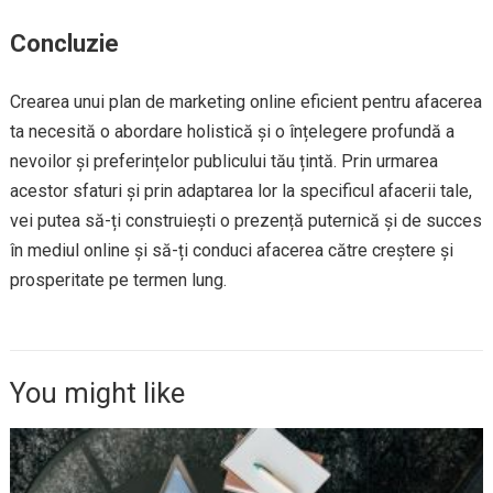
Concluzie
Crearea unui plan de marketing online eficient pentru afacerea
ta necesită o abordare holistică și o înțelegere profundă a
nevoilor și preferințelor publicului tău țintă. Prin urmarea
acestor sfaturi și prin adaptarea lor la specificul afacerii tale,
vei putea să-ți construiești o prezență puternică și de succes
în mediul online și să-ți conduci afacerea către creștere și
prosperitate pe termen lung.
You might like