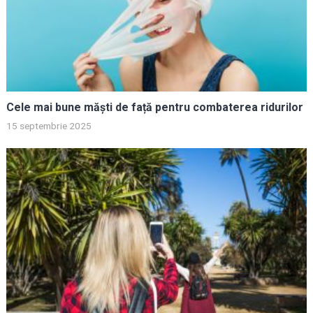
Cele mai bune măști de față pentru combaterea ridurilor
15 septembrie 2025