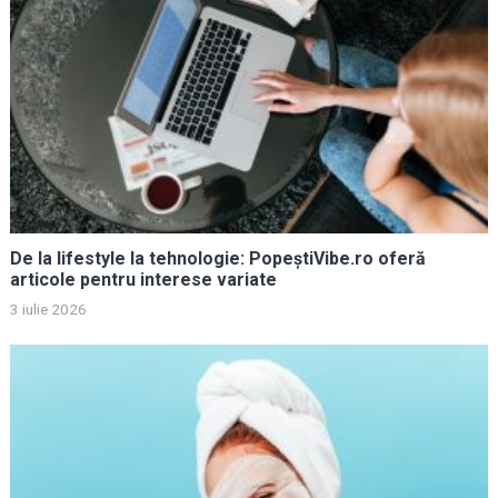
De la lifestyle la tehnologie: PopeștiVibe.ro oferă
articole pentru interese variate
3 iulie 2026