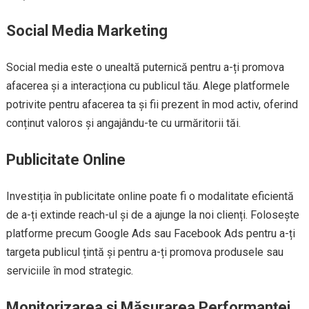
Social Media Marketing
Social media este o unealtă puternică pentru a-ți promova
afacerea și a interacționa cu publicul tău. Alege platformele
potrivite pentru afacerea ta și fii prezent în mod activ, oferind
conținut valoros și angajându-te cu urmăritorii tăi.
Publicitate Online
Investiția în publicitate online poate fi o modalitate eficientă
de a-ți extinde reach-ul și de a ajunge la noi clienți. Folosește
platforme precum Google Ads sau Facebook Ads pentru a-ți
targeta publicul țintă și pentru a-ți promova produsele sau
serviciile în mod strategic.
Monitorizarea și Măsurarea Performanței