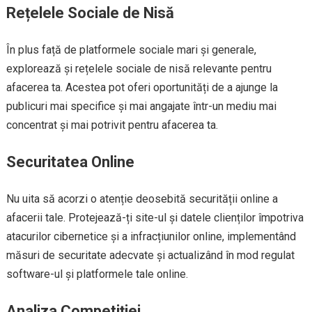
Rețelele Sociale de Nisă
În plus față de platformele sociale mari și generale,
explorează și rețelele sociale de nisă relevante pentru
afacerea ta. Acestea pot oferi oportunități de a ajunge la
publicuri mai specifice și mai angajate într-un mediu mai
concentrat și mai potrivit pentru afacerea ta.
Securitatea Online
Nu uita să acorzi o atenție deosebită securității online a
afacerii tale. Protejează-ți site-ul și datele clienților împotriva
atacurilor cibernetice și a infracțiunilor online, implementând
măsuri de securitate adecvate și actualizând în mod regulat
software-ul și platformele tale online.
Analiza Competiției