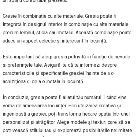
un spațiu confortabil și estetic.
Gresie în combinație cu alte materiale: Gresia poate fi
integrată în designul interior în combinație cu alte materiale
precum lemnul, sticla sau metalul. Această combinație poate
aduce un aspect eclectic și interesant în locuință.
Este important să alegi gresia potrivită în funcție de nevoile
și preferințele tale. Asigură-te că te informezi despre
caracteristicile și specificațiile gresiei înainte de a o
achiziționa și de a o instala în locuință.
În concluzie, gresia poate fi aliatul tău numărul 1 când vine
vorba de amenajarea locuinței. Prin utilizarea creativă și
ingenioasă a gresiei, poți transforma fiecare spațiu într-unul
personalizat și atrăgător. Alege modele și texturi care să se
potrivească stilului tău și explorează posibilitățile nelimitate