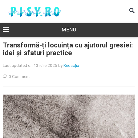
MENU
Transformă-ți locuința cu ajutorul gresiei:
idei și sfaturi practice
Last updated on 13 iulie 2025
by
Redacția
0 Comment