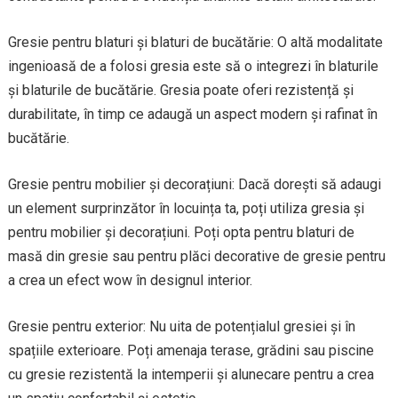
Gresie pentru blaturi și blaturi de bucătărie: O altă modalitate
ingenioasă de a folosi gresia este să o integrezi în blaturile
și blaturile de bucătărie. Gresia poate oferi rezistență și
durabilitate, în timp ce adaugă un aspect modern și rafinat în
bucătărie.
Gresie pentru mobilier și decorațiuni: Dacă dorești să adaugi
un element surprinzător în locuința ta, poți utiliza gresia și
pentru mobilier și decorațiuni. Poți opta pentru blaturi de
masă din gresie sau pentru plăci decorative de gresie pentru
a crea un efect wow în designul interior.
Gresie pentru exterior: Nu uita de potențialul gresiei și în
spațiile exterioare. Poți amenaja terase, grădini sau piscine
cu gresie rezistentă la intemperii și alunecare pentru a crea