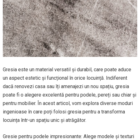
Gresia este un material versatil și durabil, care poate aduce
un aspect estetic și funcțional în orice locuință. Indiferent
dacă renovezi casa sau îți amenajezi un nou spațiu, gresia
poate fi o alegere excelentă pentru podele, pereți sau chiar și
pentru mobilier. În acest articol, vom explora diverse moduri
ingenioase în care poți folosi gresia pentru a transforma
locuința într-un spațiu unic și atrăgător.
Gresie pentru podele impresionante: Alege modele și texturi