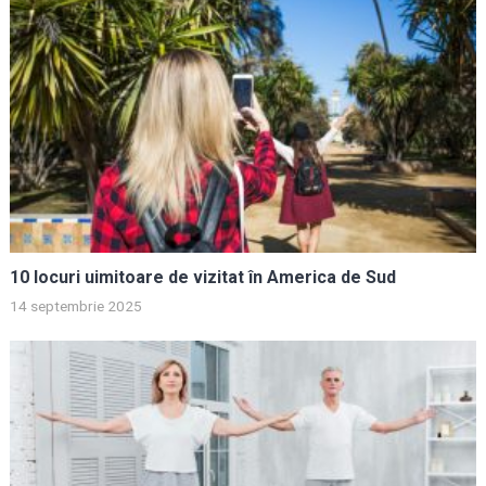
10 locuri uimitoare de vizitat în America de Sud
14 septembrie 2025