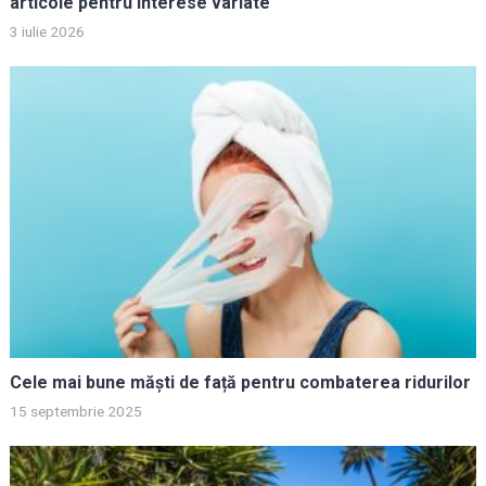
articole pentru interese variate
3 iulie 2026
Cele mai bune măști de față pentru combaterea ridurilor
15 septembrie 2025