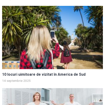
10 locuri uimitoare de vizitat în America de Sud
14 septembrie 2025