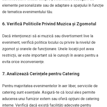
elemente personalizate sau de adaptare a spațiului în funcție
de tematica evenimentului tău.
6.
Verifică Politicile Privind Muzica și Zgomotul
Dacă intenționezi să ai muzică sau divertisment live la
eveniment, verifică politica locului cu privire la nivelul de
zgomot și orarele de funcționare. Unele locații pot avea
restricții, iar este important să le cunoști în avans pentru a
evita orice inconveniențe.
7.
Analizează Cerințele pentru Catering
Pentru majoritatea evenimentelor în aer liber, serviciile de
catering sunt esențiale. Asigură-te că locul ales permite
aducerea unui furnizor extern sau oferă opțiuni de catering
interne. Verifică dacă există facilități adecvate pentru