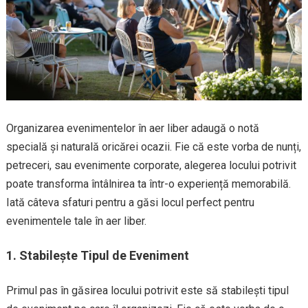
Organizarea evenimentelor în aer liber adaugă o notă
specială și naturală oricărei ocazii. Fie că este vorba de nunți,
petreceri, sau evenimente corporate, alegerea locului potrivit
poate transforma întâlnirea ta într-o experiență memorabilă.
Iată câteva sfaturi pentru a găsi locul perfect pentru
evenimentele tale în aer liber.
1.
Stabilește Tipul de Eveniment
Primul pas în găsirea locului potrivit este să stabilești tipul