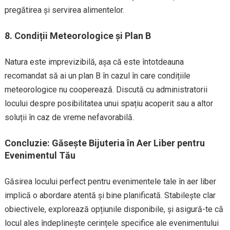
pregătirea și servirea alimentelor.
8.
Condiții Meteorologice și Plan B
Natura este imprevizibilă, așa că este întotdeauna
recomandat să ai un plan B în cazul în care condițiile
meteorologice nu cooperează. Discută cu administratorii
locului despre posibilitatea unui spațiu acoperit sau a altor
soluții în caz de vreme nefavorabilă.
Concluzie: Găsește Bijuteria în Aer Liber pentru
Evenimentul Tău
Găsirea locului perfect pentru evenimentele tale în aer liber
implică o abordare atentă și bine planificată. Stabilește clar
obiectivele, explorează opțiunile disponibile, și asigură-te că
locul ales îndeplinește cerințele specifice ale evenimentului