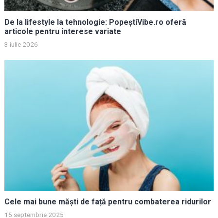
De la lifestyle la tehnologie: PopeștiVibe.ro oferă
articole pentru interese variate
3 iulie 2026
Cele mai bune măști de față pentru combaterea ridurilor
15 septembrie 2025