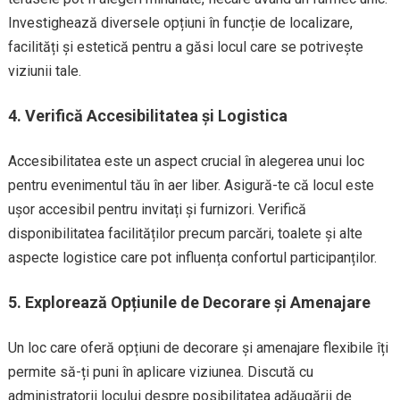
Investighează diversele opțiuni în funcție de localizare,
facilități și estetică pentru a găsi locul care se potrivește
viziunii tale.
4.
Verifică Accesibilitatea și Logistica
Accesibilitatea este un aspect crucial în alegerea unui loc
pentru evenimentul tău în aer liber. Asigură-te că locul este
ușor accesibil pentru invitați și furnizori. Verifică
disponibilitatea facilităților precum parcări, toalete și alte
aspecte logistice care pot influența confortul participanților.
5.
Explorează Opțiunile de Decorare și Amenajare
Un loc care oferă opțiuni de decorare și amenajare flexibile îți
permite să-ți puni în aplicare viziunea. Discută cu
administratorii locului despre posibilitatea adăugării de