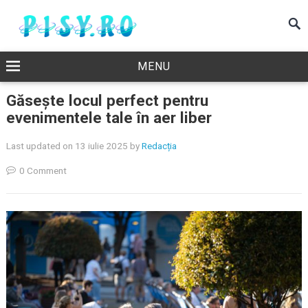
MENU
Găsește locul perfect pentru
evenimentele tale în aer liber
Last updated on 13 iulie 2025
by
Redacția
0 Comment