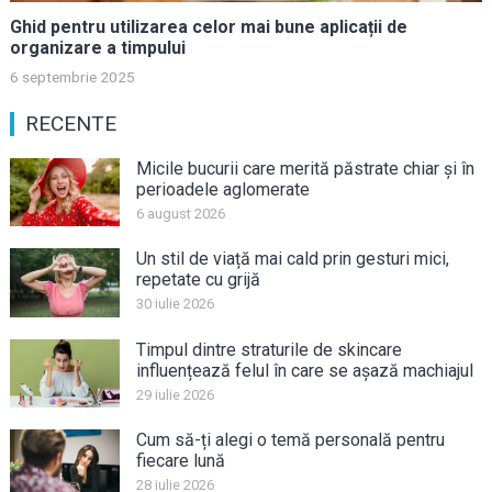
Ghid pentru utilizarea celor mai bune aplicații de
organizare a timpului
6 septembrie 2025
RECENTE
Micile bucurii care merită păstrate chiar și în
perioadele aglomerate
6 august 2026
Un stil de viață mai cald prin gesturi mici,
repetate cu grijă
30 iulie 2026
Timpul dintre straturile de skincare
influențează felul în care se așază machiajul
29 iulie 2026
Cum să-ți alegi o temă personală pentru
fiecare lună
28 iulie 2026