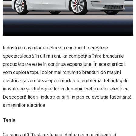
Industria mașinilor electrice a cunoscut o creștere
spectaculoasă în ultimii ani, iar competiția între brandurile
producătoare este în continuă expansiune. În acest articol,
vom explora topul celor mai renumite branduri de mașini
electrice și vom descoperi modelele emblemă, tehnologiile
inovatoare și strategiile lor în domeniul vehiculelor electrice.
Descoperă liderii industriei și fii în pas cu evoluția fascinantă
a mașinilor electrice.
Tesla
Cu siguranță, Tesla este unul dintre cei mai influenți și