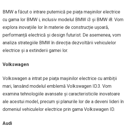
BMW a făcut o intrare puternică pe piața mașinilor electrice
cu gama lor BMW i, inclusiv modelul BMW i3 și BMW i8. Vom
explora inovațiile lor în materie de construcție ușoară,
performanță electrică și design futurist. De asemenea, vom
analiza strategiile BMW în direcția dezvoltării vehiculelor
electrice și a extinderii gamei lor.
Volkswagen
Volkswagen a intrat pe piața mașinilor electrice cu ambiții
mari, lansând modelul emblemă Volkswagen ID.3. Vom
examina tehnologiile avansate și caracteristicile inovatoare
ale acestui model, precum și planurile lor de a deveni lideri în
domeniul vehiculelor electrice prin gama Volkswagen ID.
Audi