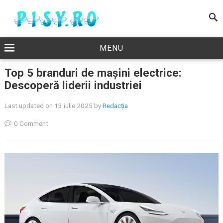
MENU
Top 5 branduri de mașini electrice:
Descoperă liderii industriei
Last updated on 13 iulie 2025
by
Redacția
0 Comment