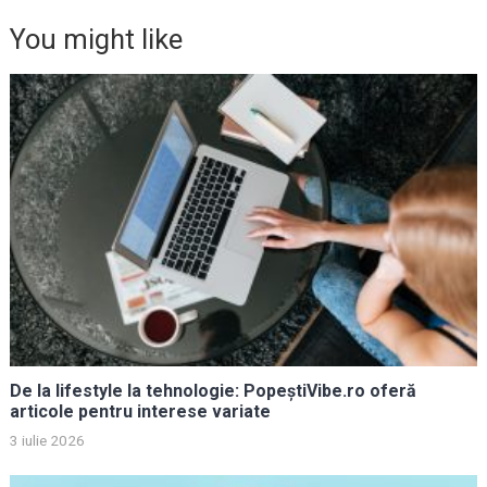
You might like
De la lifestyle la tehnologie: PopeștiVibe.ro oferă
articole pentru interese variate
3 iulie 2026