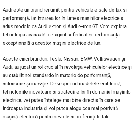
Audi este un brand renumit pentru vehiculele sale de lux și
performanță, iar intrarea lor în lumea mașinilor electrice a
adus modele ca Audi e-tron și Audi e-tron GT. Vom explora
tehnologia avansată, designul sofisticat și performanța
excepțională a acestor mașini electrice de lux.
Aceste cinci branduri, Tesla, Nissan, BMW, Volkswagen și
Audi, au jucat un rol crucial în revoluția vehiculelor electrice și
au stabilit noi standarde în materie de performanță,
autonomie și inovație. Descoperind modelele emblemă,
tehnologiile inovatoare și strategiile lor în domeniul mașinilor
electrice, vei putea înțelege mai bine direcția în care se
îndreaptă industria și vei putea alege cea mai potrivită
mașină electrică pentru nevoile și preferințele tale.