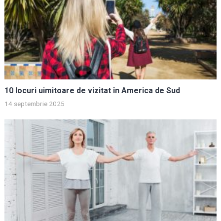
10 locuri uimitoare de vizitat în America de Sud
14 septembrie 2025