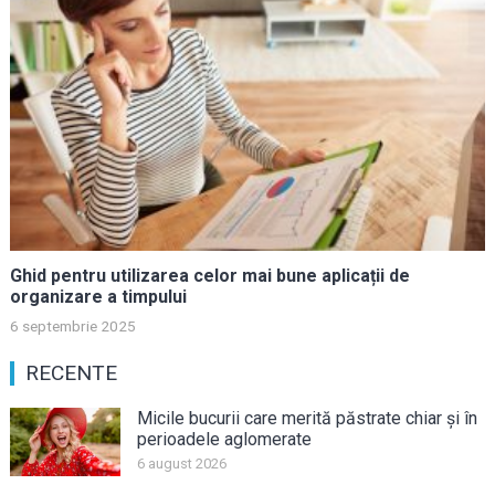
Ghid pentru utilizarea celor mai bune aplicații de
organizare a timpului
6 septembrie 2025
RECENTE
Micile bucurii care merită păstrate chiar și în
perioadele aglomerate
6 august 2026