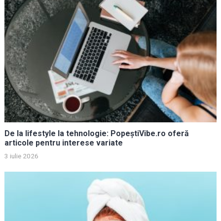
De la lifestyle la tehnologie: PopeștiVibe.ro oferă
articole pentru interese variate
3 iulie 2026