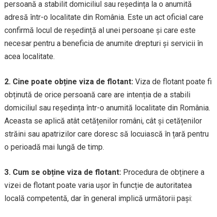
persoană a stabilit domiciliul sau reședința la o anumită
adresă într-o localitate din România. Este un act oficial care
confirmă locul de reședință al unei persoane și care este
necesar pentru a beneficia de anumite drepturi și servicii în
acea localitate.
2. Cine poate obține viza de flotant:
Viza de flotant poate fi
obținută de orice persoană care are intenția de a stabili
domiciliul sau reședința într-o anumită localitate din România.
Aceasta se aplică atât cetățenilor români, cât și cetățenilor
străini sau apatrizilor care doresc să locuiască în țară pentru
o perioadă mai lungă de timp.
3. Cum se obține viza de flotant:
Procedura de obținere a
vizei de flotant poate varia ușor în funcție de autoritatea
locală competentă, dar în general implică următorii pași: