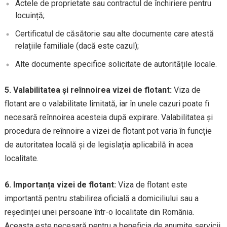
Actele de proprietate sau contractul de închiriere pentru
locuință;
Certificatul de căsătorie sau alte documente care atestă
relațiile familiale (dacă este cazul);
Alte documente specifice solicitate de autoritățile locale.
5. Valabilitatea și reînnoirea vizei de flotant:
Viza de
flotant are o valabilitate limitată, iar în unele cazuri poate fi
necesară reînnoirea acesteia după expirare. Valabilitatea și
procedura de reînnoire a vizei de flotant pot varia în funcție
de autoritatea locală și de legislația aplicabilă în acea
localitate.
6. Importanța vizei de flotant:
Viza de flotant este
importantă pentru stabilirea oficială a domiciliului sau a
reședinței unei persoane într-o localitate din România.
Aceasta este necesară pentru a beneficia de anumite servicii