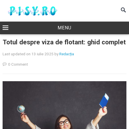
MENU
Totul despre viza de flotant: ghid complet
Last updated on 13 iulie 2025
by
Redacția
0 Comment