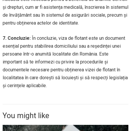
și drepturi, cum ar fi asistența medicală, înscrierea în sistemul
de învățământ sau în sistemul de asigurări sociale, precum și
pentru obținerea actelor de identitate.
7. Concluzie:
În concluzie, viza de flotant este un document
esențial pentru stabilirea domiciliului sau a reședinței unei
persoane într-o anumită localitate din România. Este
important să te informezi cu privire la procedurile și
documentele necesare pentru obținerea vizei de flotant în
localitatea în care dorești să locuiești și să respecți legislația
și cerințele aplicabile.
You might like