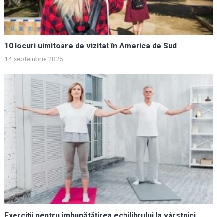
10 locuri uimitoare de vizitat în America de Sud
14 septembrie 2025
Exerciții pentru îmbunătățirea echilibrului la vârstnici